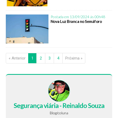
Postada em 13/09/2024 ás 00h48
Nova Luz Branca no Semáforo
« Anterior
1
2
3
4
Próxima »
Segurança viária - Reinaldo Souza
Blog/coluna