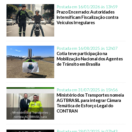
Postada em 16/01/2026 ás 13h59
Prazo Encerrado: Autoridades
Intensificam Fiscalização contra
Veículos Irregulares
Postada em 16/08/2025 ás 12h07
Cotia teve participação na
Mobilização Nacional dos Agentes
de Trânsito em Brasília
Postada em 31/07/2025 ás 15h56
Ministério dos Transportes nomeia
AGTBRASIL para integrar Câmara
Temática de Esforço Legal do
CONTRAN
Postada em 29/07/2025 ás 07h43