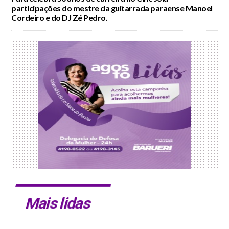
participações do mestre da guitarrada paraense Manoel
Cordeiro e do DJ Zé Pedro.
Mais lidas