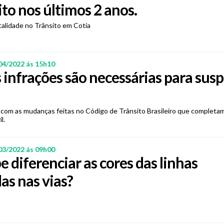
ito nos últimos 2 anos.
lidade no Trânsito em Cotia
04/2022 ás 15h10
infrações são necessárias para sus
s com as mudanças feitas no Código de Trânsito Brasileiro que completa
l.
03/2022 ás 09h00
e diferenciar as cores das linhas
das nas vias?