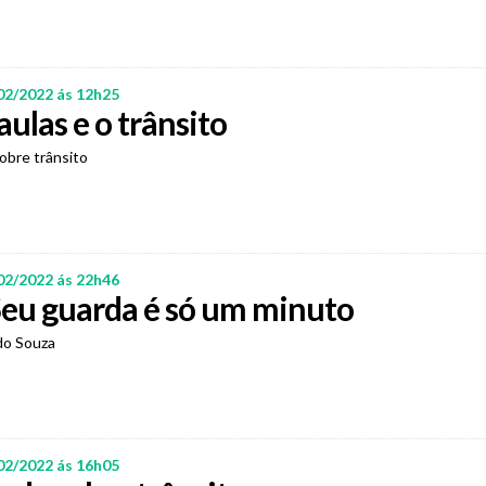
02/2022 ás 12h25
aulas e o trânsito
sobre trânsito
02/2022 ás 22h46
Seu guarda é só um minuto
do Souza
02/2022 ás 16h05