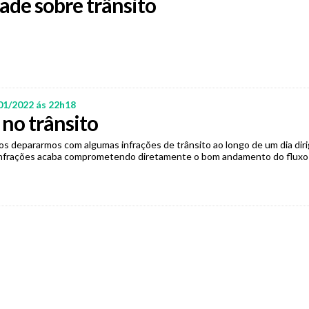
ade sobre trânsito
01/2022 ás 22h18
no trânsito
s depararmos com algumas infrações de trânsito ao longo de um dia diri
nfrações acaba comprometendo diretamente o bom andamento do fluxo v