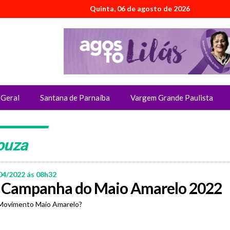
Quinta, 06 de agosto de 2026
Geral
Santana de Parnaíba
Vargem Grande Paulista
Souza
04/2022 ás 08h32
a Campanha do Maio Amarelo 2022
Movimento Maio Amarelo?