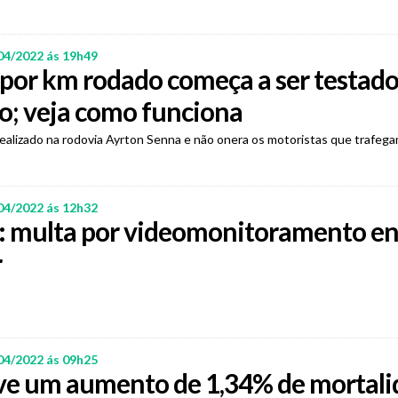
04/2022 ás 19h49
por km rodado começa a ser testad
o; veja como funciona
realizado na rodovia Ayrton Senna e não onera os motoristas que trafegam
04/2022 ás 12h32
: multa por videomonitoramento en
r
04/2022 ás 09h25
eve um aumento de 1,34% de mortal