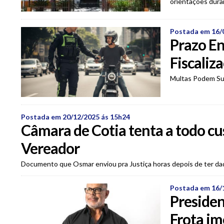
orientações dura
Postada em 16/
Prazo En
Fiscaliz
Multas Podem Su
Postada em 20/12/2025 ás 15h24
Câmara de Cotia tenta a todo cus
Vereador
Documento que Osmar enviou pra Justiça horas depois de ter da
Postada em 16/
Preside
Frota im