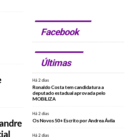
Facebook
Últimas
e
Há 2 dias
Ronaldo Costa tem candidatura a
deputado estadual aprovada pelo
MOBILIZA
Há 2 dias
xandre
Os Novos 50+ Escrito por Andrea Ávila
ial
Há 2 dias