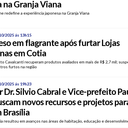
 na Granja Viana
me redefine a experiência japonesa na Granja Viana
10/2025 ás 13h15
reso em flagrante após furtar Lojas
nas em Cotia
to Cavalcanti recuperam produtos avaliados em mais de R$ 2,7 mil; sus
utros furtos na região
10/2025 ás 19h23
 Dr. Silvio Cabral e Vice-prefeito P
scam novos recursos e projetos par
 Brasília
ia resultou em avanços nas áreas de habitação, educação e desenvolvi