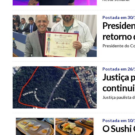
Postada em 30/
Presiden
retorno 
Presidente do Co
Postada em 26/
Justiça 
continui
Justiça paulista 
Postada em 10/
O Sushi 