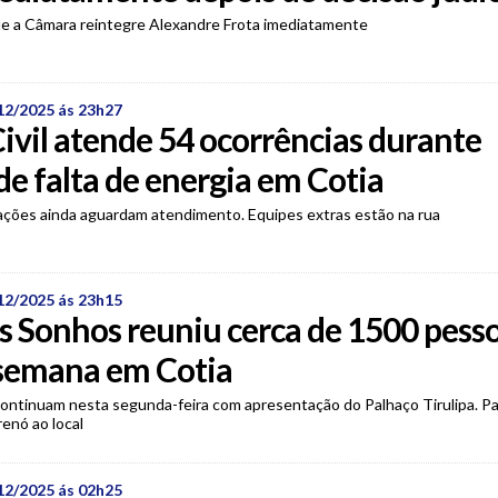
ue a Câmara reintegre Alexandre Frota imediatamente
12/2025 ás 23h27
ivil atende 54 ocorrências durante
de falta de energia em Cotia
tações ainda aguardam atendimento. Equipes extras estão na rua
12/2025 ás 23h15
s Sonhos reuniu cerca de 1500 pess
 semana em Cotia
ontinuam nesta segunda-feira com apresentação do Palhaço Tirulipa. Pa
enó ao local
12/2025 ás 02h25