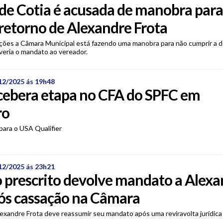
de Cotia é acusada de manobra para
retorno de Alexandre Frota
ões a Câmara Municipal está fazendo uma manobra para não cumprir a d
lveria o mandato ao vereador.
12/2025 ás 19h48
cebera etapa no CFA do SPFC em
ro
 para o USA Qualifier
12/2025 ás 23h21
 prescrito devolve mandato a Alexa
ós cassação na Câmara
exandre Frota deve reassumir seu mandato após uma reviravolta jurídica