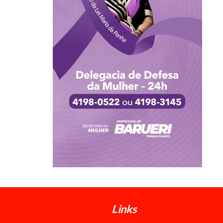
Links