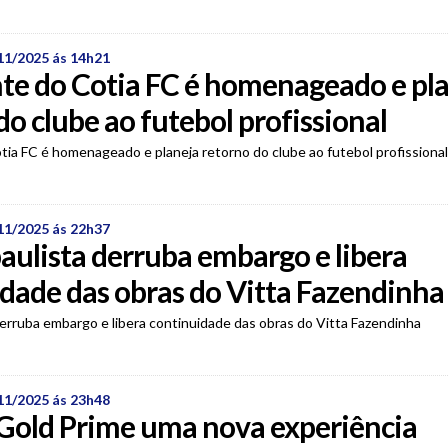
11/2025 ás 14h21
te do Cotia FC é homenageado e pl
do clube ao futebol profissional
tia FC é homenageado e planeja retorno do clube ao futebol profissional
11/2025 ás 22h37
paulista derruba embargo e libera
dade das obras do Vitta Fazendinha
derruba embargo e libera continuidade das obras do Vitta Fazendinha
11/2025 ás 23h48
Gold Prime uma nova experiência