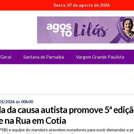
Sexta, 07 de agosto de 2026
Geral
Santana de Parnaíba
Vargem Grande Paulista
01/2026 ás 00h00
 da causa autista promove 5ª ediçã
e na Rua em Cotia
SB) e equipe do mandato atendem moradores para ouvir demandas e pr