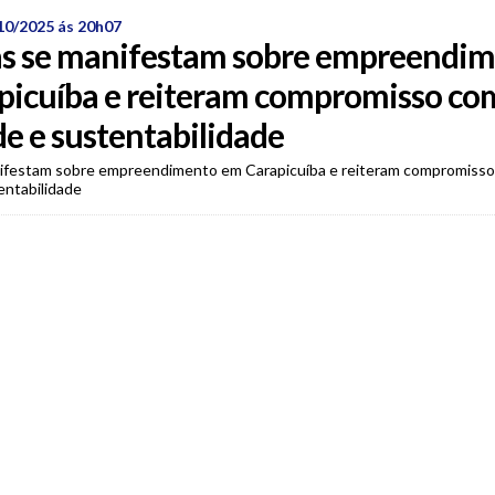
10/2025 ás 20h07
s se manifestam sobre empreendi
picuíba e reiteram compromisso co
de e sustentabilidade
ifestam sobre empreendimento em Carapicuíba e reiteram compromiss
entabilidade