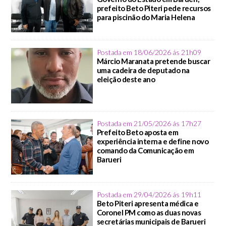
prefeito Beto Piteri pede recursos
para piscinão do Maria Helena
Postada em 18/06/2026 ás 21h09
Márcio Maranata pretende buscar
uma cadeira de deputado na
eleição deste ano
Postada em 21/05/2026 ás 17h27
Prefeito Beto aposta em
experiência interna e define novo
comando da Comunicação em
Barueri
Postada em 29/04/2026 ás 19h11
Beto Piteri apresenta médica e
Coronel PM como as duas novas
secretárias municipais de Barueri