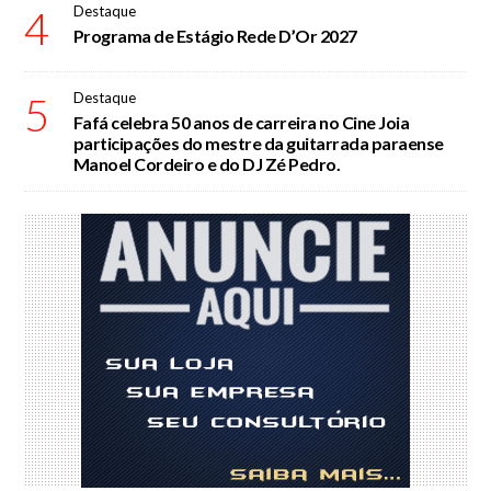
4
Destaque
Programa de Estágio Rede D’Or 2027
5
Destaque
Fafá celebra 50 anos de carreira no Cine Joia
participações do mestre da guitarrada paraense
Manoel Cordeiro e do DJ Zé Pedro.