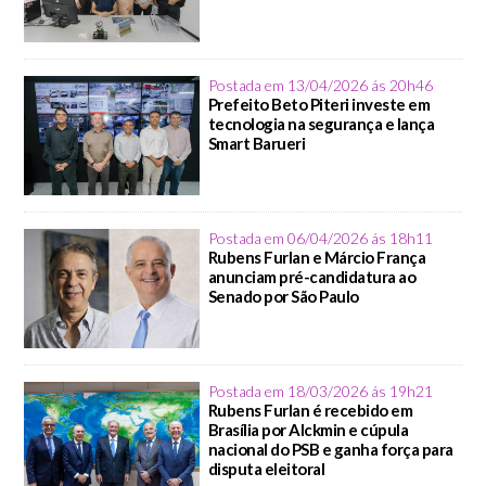
Postada em 13/04/2026 ás 20h46
Prefeito Beto Piteri investe em
tecnologia na segurança e lança
Smart Barueri
Postada em 06/04/2026 ás 18h11
Rubens Furlan e Márcio França
anunciam pré-candidatura ao
Senado por São Paulo
Postada em 18/03/2026 ás 19h21
Rubens Furlan é recebido em
Brasília por Alckmin e cúpula
nacional do PSB e ganha força para
disputa eleitoral