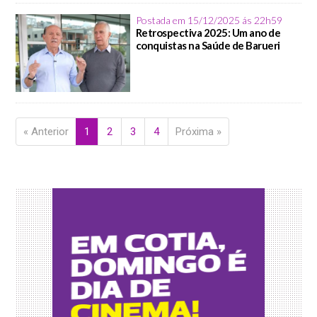
Postada em 15/12/2025 ás 22h59
Retrospectiva 2025: Um ano de
conquistas na Saúde de Barueri
« Anterior
1
2
3
4
Próxima »