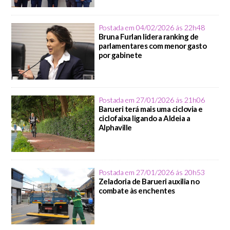
Postada em 04/02/2026 ás 22h48
Bruna Furlan lidera ranking de
parlamentares com menor gasto
por gabinete
Postada em 27/01/2026 ás 21h06
Barueri terá mais uma ciclovia e
ciclofaixa ligando a Aldeia a
Alphaville
Postada em 27/01/2026 ás 20h53
Zeladoria de Barueri auxilia no
combate às enchentes