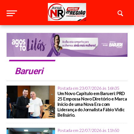
Barueri
Postada em 23/07/2026 ás 16h35
Um Novo Capítulo em Barueri: PRD
25 Empossa Novo Diretório e Marca
Início de uma Nova Era com
Liderança do Jornalista Fábio Vidic
Belisário.
Postada em 22/07/2026 ás 11h50