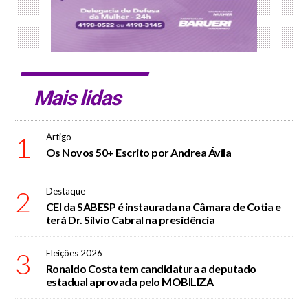
Mais lidas
1
Artigo
Os Novos 50+ Escrito por Andrea Ávila
2
Destaque
CEI da SABESP é instaurada na Câmara de Cotia e
terá Dr. Silvio Cabral na presidência
3
Eleições 2026
Ronaldo Costa tem candidatura a deputado
estadual aprovada pelo MOBILIZA