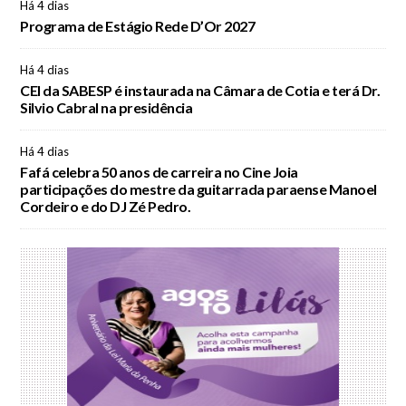
Há 4 dias
Programa de Estágio Rede D’Or 2027
Há 4 dias
CEI da SABESP é instaurada na Câmara de Cotia e terá Dr.
Silvio Cabral na presidência
Há 4 dias
Fafá celebra 50 anos de carreira no Cine Joia
participações do mestre da guitarrada paraense Manoel
Cordeiro e do DJ Zé Pedro.