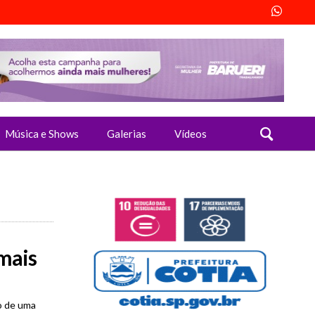
Música e Shows
Galerias
Vídeos
mais
o de uma