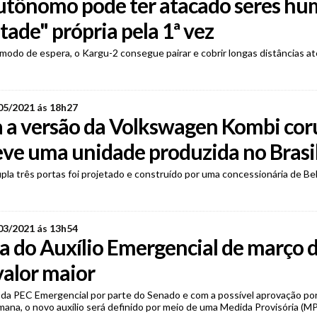
utônomo pode ter atacado seres h
tade" própria pela 1ª vez
odo de espera, o Kargu-2 consegue pairar e cobrir longas distâncias at
05/2021 ás 18h27
 a versão da Volkswagen Kombi cor
eve uma unidade produzida no Brasi
la três portas foi projetado e construído por uma concessionária de Be
03/2021 ás 13h54
la do Auxílio Emergencial de março 
valor maior
da PEC Emergencial por parte do Senado e com a possível aprovação por
na, o novo auxílio será definido por meio de uma Medida Provisória (MP