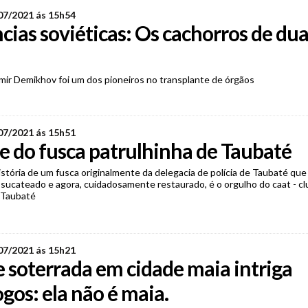
07/2021 ás 15h54
cias soviéticas: Os cachorros de dua
mir Demikhov foi um dos pioneiros no transplante de órgãos
07/2021 ás 15h51
e do fusca patrulhinha de Taubaté
tória de um fusca originalmente da delegacia de polícia de Taubaté que 
 sucateado e agora, cuidadosamente restaurado, é o orgulho do caat - c
 Taubaté
07/2021 ás 15h21
 soterrada em cidade maia intriga
gos: ela não é maia.