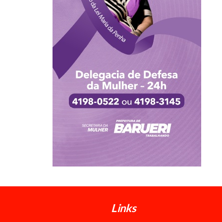
Links