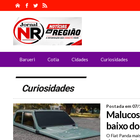
Barueri
Cotia
Cidades
Curiosidades
Curiosidades
Postada em 07/
Malucos 
baixo d
O Fiat Panda mai