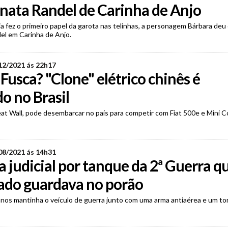
nata Randel de Carinha de Anjo
a fez o primeiro papel da garota nas telinhas, a personagem Bárbara de
el em Carinha de Anjo.
12/2021 ás 22h17
 Fusca? "Clone" elétrico chinês é
do no Brasil
eat Wall, pode desembarcar no país para competir com Fiat 500e e Mini C
08/2021 ás 14h31
a judicial por tanque da 2ª Guerra q
ado guardava no porão
os mantinha o veículo de guerra junto com uma arma antiaérea e um to