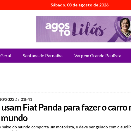
Sábado, 08 de agosto de 2026
Geral
Santana de Parnaíba
Vargem Grande Paulista
10/2023 ás 01h41
usam Fiat Panda para fazer o carro 
o mundo
s baixo do mundo comporta um motorista, e deve ser guiado com o auxíli