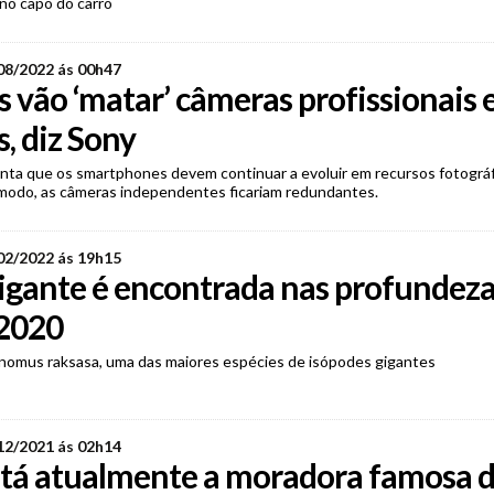
no capô do carro
08/2022 ás 00h47
s vão ‘matar’ câmeras profissionais
s, diz Sony
ta que os smartphones devem continuar a evoluir em recursos fotográf
modo, as câmeras independentes ficariam redundantes.
02/2022 ás 19h15
igante é encontrada nas profundeza
2020
omus raksasa, uma das maiores espécies de isópodes gigantes
12/2021 ás 02h14
tá atualmente a moradora famosa 