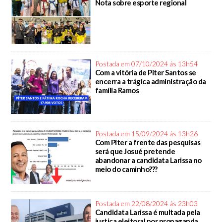
Nota sobre esporte regional
Postada em 07/10/2024 ás 13h54
Com a vitória de Piter Santos se
encerra a trágica administração da
família Ramos
Postada em 15/09/2024 ás 13h26
Com Piter a frente das pesquisas
será que Josué pretende
abandonar a candidata Larissa no
meio do caminho???
Postada em 22/08/2024 ás 23h03
Candidata Larissa é multada pela
justiça eleitoral por propaganda