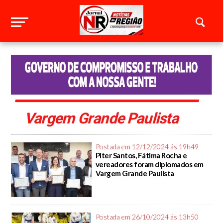
Vargem Grande Paulista
Postada em 12/12/2024 ás 19h49
Piter Santos, Fátima Rocha e
vereadores foram diplomados em
Vargem Grande Paulista
Postada em 26/10/2024 ás 13h50