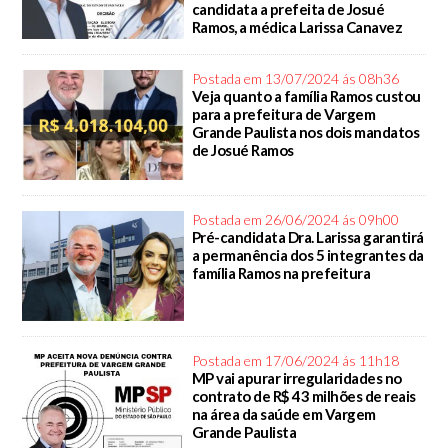
candidata a prefeita de Josué
Ramos, a médica Larissa Canavez
Postada em 13/07/2024 ás 08h36
Veja quanto a família Ramos custou
para a prefeitura de Vargem
Grande Paulista nos dois mandatos
de Josué Ramos
Postada em 26/06/2024 ás 09h00
Pré-candidata Dra. Larissa garantirá
a permanência dos 5 integrantes da
família Ramos na prefeitura
Postada em 17/06/2024 ás 11h18
MP vai apurar irregularidades no
contrato de R$ 43 milhões de reais
na área da saúde em Vargem
Grande Paulista