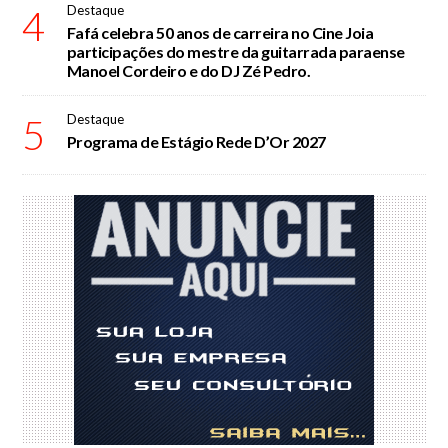
4
Destaque
Fafá celebra 50 anos de carreira no Cine Joia
participações do mestre da guitarrada paraense
Manoel Cordeiro e do DJ Zé Pedro.
5
Destaque
Programa de Estágio Rede D’Or 2027