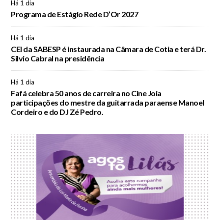
Há 1 dia
Programa de Estágio Rede D’Or 2027
Há 1 dia
CEI da SABESP é instaurada na Câmara de Cotia e terá Dr.
Silvio Cabral na presidência
Há 1 dia
Fafá celebra 50 anos de carreira no Cine Joia
participações do mestre da guitarrada paraense Manoel
Cordeiro e do DJ Zé Pedro.