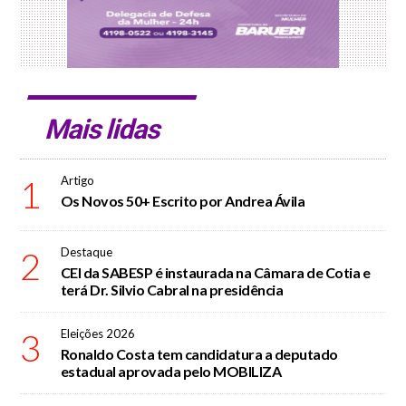
Mais lidas
1
Artigo
Os Novos 50+ Escrito por Andrea Ávila
2
Destaque
CEI da SABESP é instaurada na Câmara de Cotia e
terá Dr. Silvio Cabral na presidência
3
Eleições 2026
Ronaldo Costa tem candidatura a deputado
estadual aprovada pelo MOBILIZA