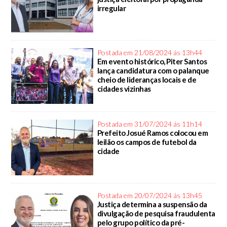
irregular
Postada em 21/08/2024 ás 13h44
Em evento histórico, Piter Santos
lança candidatura com o palanque
cheio de lideranças locais e de
cidades vizinhas
Postada em 31/07/2024 ás 11h14
Prefeito Josué Ramos colocou em
leilão os campos de futebol da
cidade
Postada em 20/07/2024 ás 13h45
Justiça determina a suspensão da
divulgação de pesquisa fraudulenta
pelo grupo político da pré-