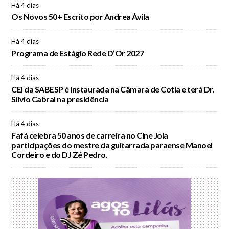
Há 4 dias
Os Novos 50+ Escrito por Andrea Ávila
Há 4 dias
Programa de Estágio Rede D’Or 2027
Há 4 dias
CEI da SABESP é instaurada na Câmara de Cotia e terá Dr.
Silvio Cabral na presidência
Há 4 dias
Fafá celebra 50 anos de carreira no Cine Joia
participações do mestre da guitarrada paraense Manoel
Cordeiro e do DJ Zé Pedro.