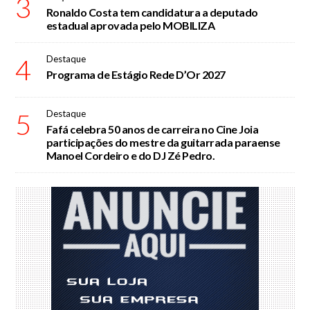
3
Ronaldo Costa tem candidatura a deputado
estadual aprovada pelo MOBILIZA
4
Destaque
Programa de Estágio Rede D’Or 2027
5
Destaque
Fafá celebra 50 anos de carreira no Cine Joia
participações do mestre da guitarrada paraense
Manoel Cordeiro e do DJ Zé Pedro.