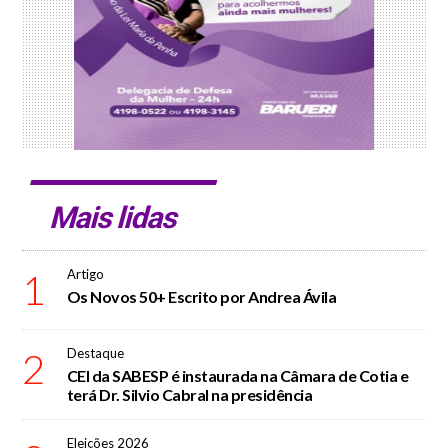
Mais lidas
1
Artigo
Os Novos 50+ Escrito por Andrea Ávila
2
Destaque
CEI da SABESP é instaurada na Câmara de Cotia e
terá Dr. Silvio Cabral na presidência
Eleições 2026