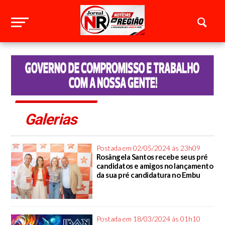
Galerias
Postada em 02/05/2024 ás 23h09
Rosângela Santos recebe seus pré
candidatos e amigos no lançamento
da sua pré candidatura no Embu
Postada em 18/03/2024 ás 01h10