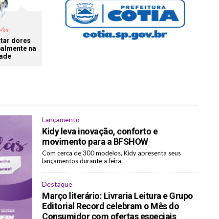
 Med
tar dores
palmente na
dade
Lançamento
Kidy leva inovação, conforto e
movimento para a BFSHOW
⁠Com cerca de 300 modelos, Kidy apresenta seus
lançamentos durante a feira
Destaque
Março literário: Livraria Leitura e Grupo
Editorial Record celebram o Mês do
Consumidor com ofertas especiais