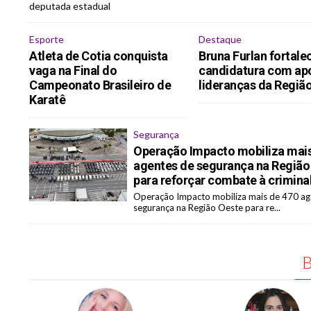
deputada estadual
Esporte
Destaque
Atleta de Cotia conquista
Bruna Furlan fortale
vaga na Final do
candidatura com ap
Campeonato Brasileiro de
lideranças da Regiã
Karatê
Segurança
Operação Impacto mobiliza mais
agentes de segurança na Região
para reforçar combate à crimina
Operação Impacto mobiliza mais de 470 ag
segurança na Região Oeste para re...
B