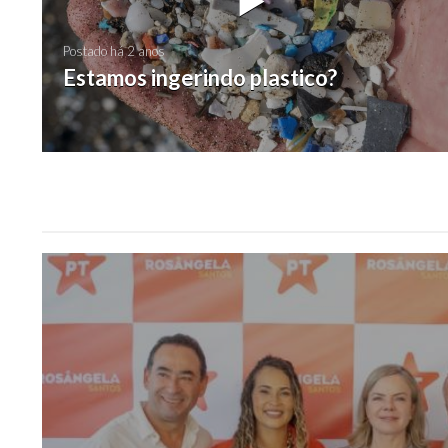
Postado há 2 anos
Estamos ingerindo plastico?