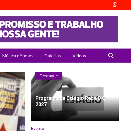
Música e Shows
Galerias
Vídeos
Destaque
Programa de Estágio Rede D’Or
2027
Evento