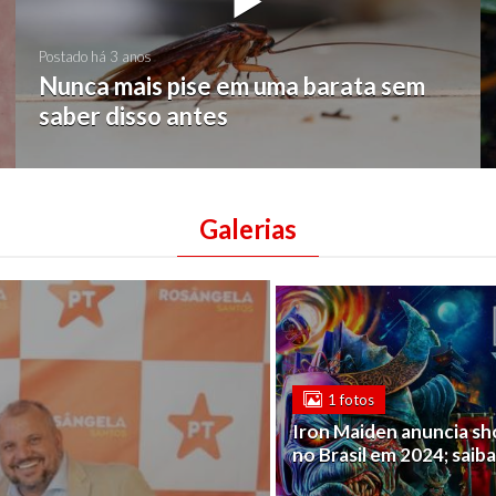
Postado há 3 anos
Nunca mais pise em uma barata sem
saber disso antes
Galerias
1 fotos
Iron Maiden anuncia s
no Brasil em 2024; saiba