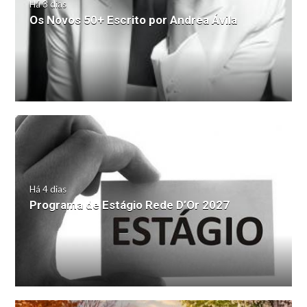
Há 3 dias
Os Novos 50+ Escrito por Andrea Ávila
Há 4 dias
Programa de Estágio Rede D’Or 2027