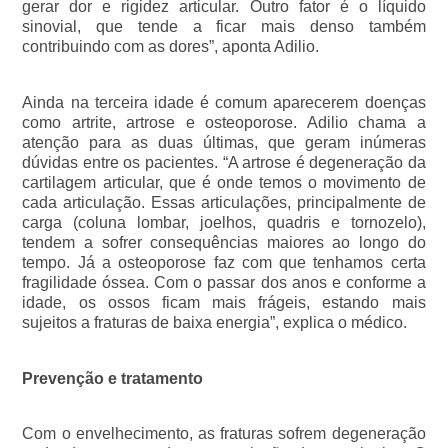
gerar dor e rigidez articular. Outro fator é o líquido 
sinovial, que tende a ficar mais denso também 
contribuindo com as dores”, aponta Adilio.
Ainda na terceira idade é comum aparecerem doenças 
como artrite, artrose e osteoporose. Adilio chama a 
atenção para as duas últimas, que geram inúmeras 
dúvidas entre os pacientes. “A artrose é degeneração da 
cartilagem articular, que é onde temos o movimento de 
cada articulação. Essas articulações, principalmente de 
carga (coluna lombar, joelhos, quadris e tornozelo), 
tendem a sofrer consequências maiores ao longo do 
tempo. Já a osteoporose faz com que tenhamos certa 
fragilidade óssea. Com o passar dos anos e conforme a 
idade, os ossos ficam mais frágeis, estando mais 
sujeitos a fraturas de baixa energia”, explica o médico.
Prevenção e tratamento
Com o envelhecimento, as fraturas sofrem degeneração 