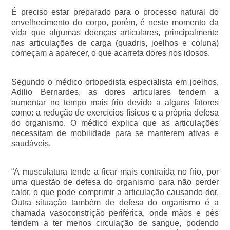
É preciso estar preparado para o processo natural do 
envelhecimento do corpo, porém, é neste momento da 
vida que algumas doenças articulares, principalmente 
nas articulações de carga (quadris, joelhos e coluna) 
começam a aparecer, o que acarreta dores nos idosos.
Segundo o médico ortopedista especialista em joelhos, 
Adilio Bernardes, as dores articulares tendem a 
aumentar no tempo mais frio devido a alguns fatores 
como: a redução de exercícios físicos e a própria defesa 
do organismo. O médico explica que as articulações 
necessitam de mobilidade para se manterem ativas e 
saudáveis.
“A musculatura tende a ficar mais contraída no frio, por 
uma questão de defesa do organismo para não perder 
calor, o que pode comprimir a articulação causando dor. 
Outra situação também de defesa do organismo é a 
chamada vasoconstrição periférica, onde mãos e pés 
tendem a ter menos circulação de sangue, podendo 