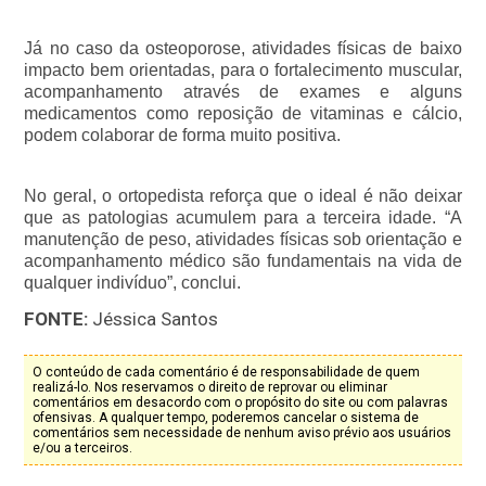
Já no caso da osteoporose, atividades físicas de baixo 
impacto bem orientadas, para o fortalecimento muscular, 
acompanhamento através de exames e alguns 
medicamentos como reposição de vitaminas e cálcio, 
podem colaborar de forma muito positiva. 
No geral, o ortopedista reforça que o ideal é não deixar 
que as patologias acumulem para a terceira idade. “A 
manutenção de peso, atividades físicas sob orientação e 
acompanhamento médico são fundamentais na vida de 
qualquer indivíduo”, conclui.
FONTE:
Jéssica Santos
O conteúdo de cada comentário é de responsabilidade de quem
realizá-lo. Nos reservamos o direito de reprovar ou eliminar
comentários em desacordo com o propósito do site ou com palavras
ofensivas. A qualquer tempo, poderemos cancelar o sistema de
comentários sem necessidade de nenhum aviso prévio aos usuários
e/ou a terceiros.