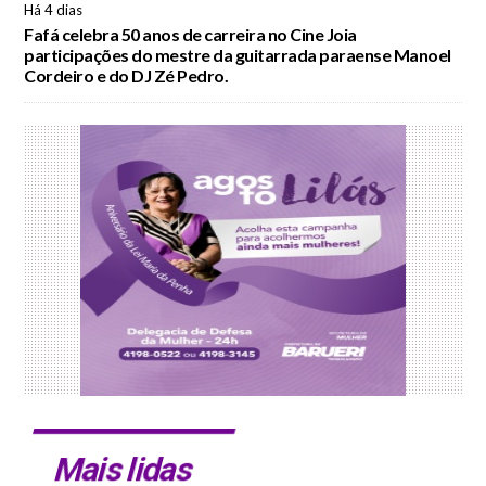
Há 4 dias
Fafá celebra 50 anos de carreira no Cine Joia
participações do mestre da guitarrada paraense Manoel
Cordeiro e do DJ Zé Pedro.
Mais lidas