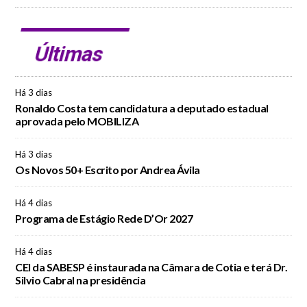
Últimas
Há 3 dias
Ronaldo Costa tem candidatura a deputado estadual
aprovada pelo MOBILIZA
Há 3 dias
Os Novos 50+ Escrito por Andrea Ávila
Há 4 dias
Programa de Estágio Rede D’Or 2027
Há 4 dias
CEI da SABESP é instaurada na Câmara de Cotia e terá Dr.
Silvio Cabral na presidência