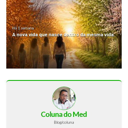
Há 1 semana
A nova vida que nasce dentro da mesma vida.
Coluna do Med
Blog/coluna