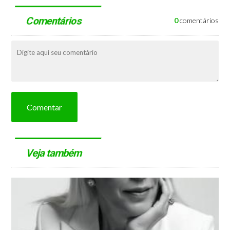
Comentários
0
comentários
Comentar
Veja também