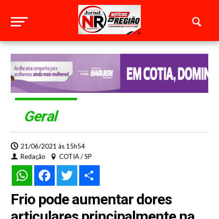
Geral
21/06/2021 às 15h54
Redação
COTIA / SP
WhatsApp
Facebook
Twitter
Share
Frio pode aumentar dores
articulares principalmente na