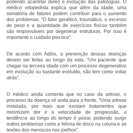
podendo acarretar dores e evolução das patologias. O 
médico ortopedista explica que além da idade, uma 
somatória de fatores podem contribuir para o aumento 
dos problemas. “O fator genético, traumático, o excesso 
de peso e a quantidade de exercícios físicos também 
são responsáveis por degenerar estruturas. Por isso é 
importante o cuidado precoce”.
De acordo com Adilio, a prevenção dessas doenças 
devem ser feitas ao longo da vida. “Um paciente que 
chegar na terceira idade com um processo degenerativo 
em evolução ou bastante evoluído, não tem como voltar 
atrás”.
O médico ainda comenta que no caso da artrose, o 
processo da doença só anda para a frente. “Uma artrose 
instalada, por mais que existam tratamentos que 
minimizem dor e a velocidade de progressão, a 
tendência ao longo do tempo é piorar, podendo surgir 
outros problemas como a hérnia de disco na coluna e as 
lesões dos meniscos nos joelhos”. 