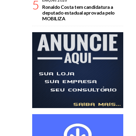
5
Eleições 2026
Ronaldo Costa tem candidatura a
deputado estadual aprovada pelo
MOBILIZA