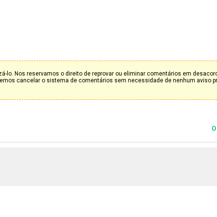
á-lo. Nos reservamos o direito de reprovar ou eliminar comentários em desaco
deremos cancelar o sistema de comentários sem necessidade de nenhum aviso p
0