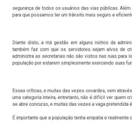
segurança de todos os usuários das vias públicas. Além 
para que possamos ter um trânsito mais seguro e eficient
Diante disto, a má gestão em alguns nichos da admin
também faz com que os servidores sejam alvos de crí
administra as secretarias não são vistos nas ruas para l
população por estarem simplesmente exercendo suas fu
Essas críticas, e muitas das vezes covardes, vem atravé
uma categoria inteira, entretanto, não é difíci
l ver quem cr
se abre concurso, e muitas das vezes a vaga pretendida é 
É importante que a população tenha empatia e realmente c