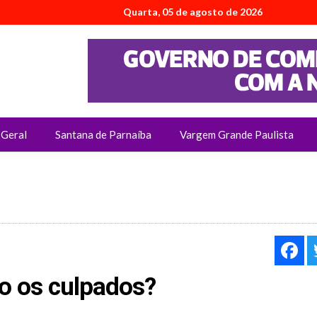
Quarta, 05 de agosto de 2026
Geral
Santana de Parnaíba
Vargem Grande Paulista
F
ão os culpados?