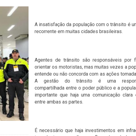
A insatisfação da população com o trânsito é 
recorrente em muitas cidades brasileiras.
Agentes de trânsito são responsáveis por fi
orientar os motoristas, mas muitas vezes a po
entende ou não concorda com as ações tomada
A gestão do trânsito é uma responsa
compartilhada entre o poder público e a popul
importante que haja uma comunicação clara e
entre ambas as partes.
É necessário que haja investimentos em infra