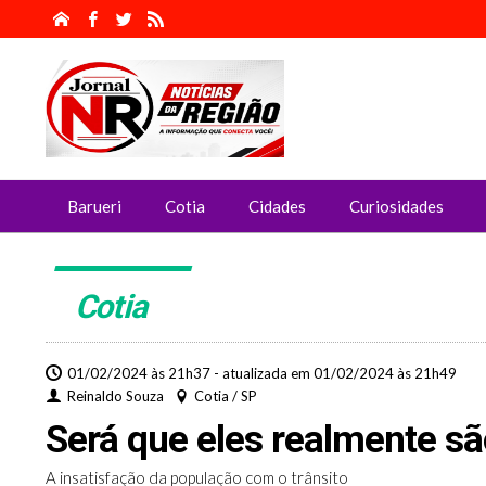
Barueri
Cotia
Cidades
Curiosidades
Cotia
01/02/2024 às 21h37 - atualizada em 01/02/2024 às 21h49
Reinaldo Souza
Cotia / SP
Será que eles realmente s
A insatisfação da população com o trânsito