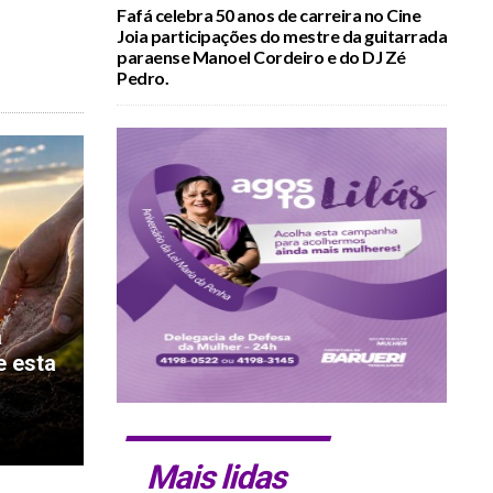
Fafá celebra 50 anos de carreira no Cine
Joia participações do mestre da guitarrada
paraense Manoel Cordeiro e do DJ Zé
Pedro.
a
e esta
Mais lidas