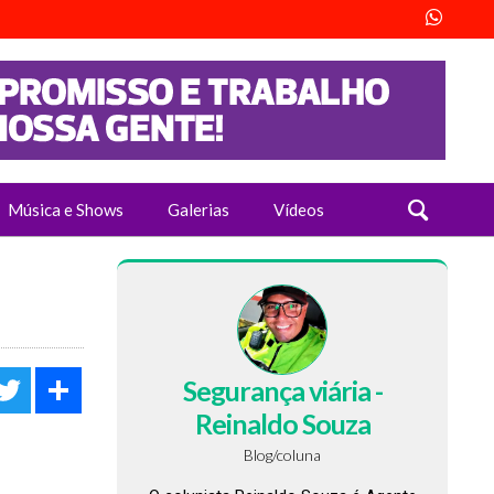
Música e Shows
Galerias
Vídeos
acebook
Twitter
Share
Segurança viária -
Reinaldo Souza
Blog/coluna