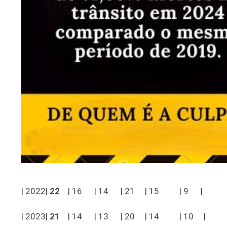
| 2022|
22
| 16 | 14 | 21 | 15 | 9 |
| 2023|
21
| 14 | 13 | 20 | 14 | 10 |