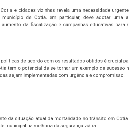
 Cotia e cidades vizinhas revela uma necessidade urgent
 município de Cotia, em particular, deve adotar uma 
a, aumento da fiscalização e campanhas educativas para r
políticas de acordo com os resultados obtidos é crucial par
otia tem o potencial de se tornar um exemplo de sucesso 
riadas sejam implementadas com urgência e compromisso.
ente da situação atual da mortalidade no trânsito em Cotia
e municipal na melhoria da segurança viária.