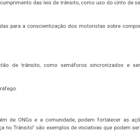
o cumprimento das leis de trânsito, como uso do cinto de s
das para a conscientização dos motoristas sobre compo
stão de trânsito, como semáforos sincronizados e se
ráfego.
lém de ONGs e a comunidade, podem fortalecer as açõe
 no Trânsito” são exemplos de iniciativas que podem se