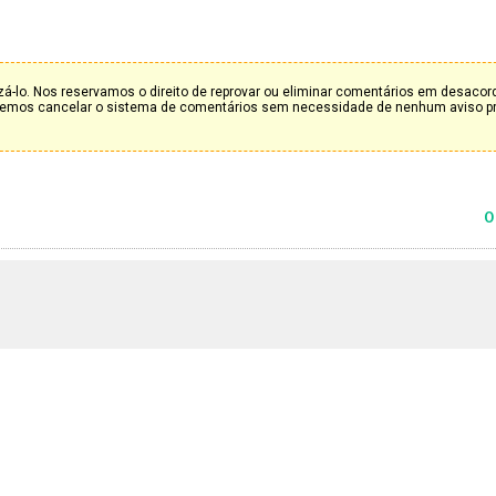
á-lo. Nos reservamos o direito de reprovar ou eliminar comentários em desaco
deremos cancelar o sistema de comentários sem necessidade de nenhum aviso p
0