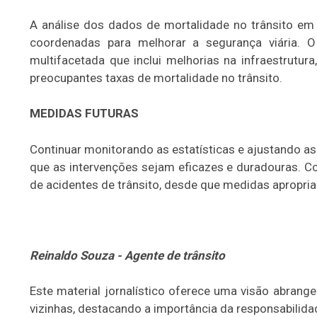
A análise dos dados de mortalidade no trânsito em
coordenadas para melhorar a segurança viária. O
multifacetada que inclui melhorias na infraestrutur
preocupantes taxas de mortalidade no trânsito.
MEDIDAS FUTURAS
Continuar monitorando as estatísticas e ajustando as 
que as intervenções sejam eficazes e duradouras. C
de acidentes de trânsito, desde que medidas aprop
Reinaldo Souza - Agente de trânsito
Este material jornalístico oferece uma visão abrang
vizinhas, destacando a importância da responsabilidad