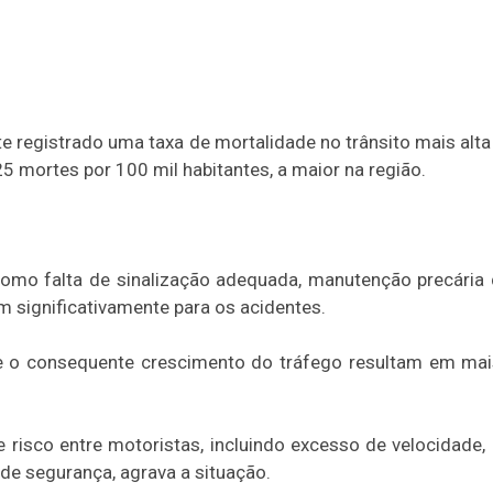
registrado uma taxa de mortalidade no trânsito mais alta
25 mortes por 100 mil habitantes, a maior na região.
a, como falta de sinalização adequada, manutenção precária 
m significativamente para os acidentes.
e o consequente crescimento do tráfego resultam em mai
sco entre motoristas, incluindo excesso de velocidade, d
 de segurança, agrava a situação.