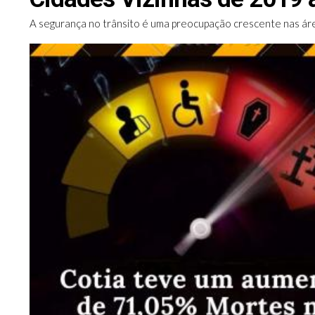
A segurança no trânsito é uma preocupação crescente nas ár