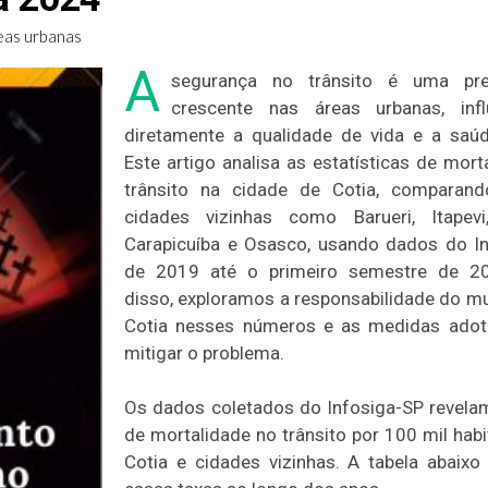
eas urbanas
A
segurança no trânsito é uma pr
crescente nas áreas urbanas, infl
diretamente a qualidade de vida e a saúd
Este artigo analisa as estatísticas de mort
trânsito na cidade de Cotia, comparan
cidades vizinhas como Barueri, Itapevi,
Carapicuíba e Osasco, usando dados do I
de 2019 até o primeiro semestre de 2
disso, exploramos a responsabilidade do mu
Cotia nesses números e as medidas adot
mitigar o problema.
Os dados coletados do Infosiga-SP revela
de mortalidade no trânsito por 100 mil hab
Cotia e cidades vizinhas. A tabela abaixo