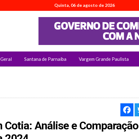
Quinta, 06 de agosto de 2026
Geral
Santana de Parnaíba
Vargem Grande Paulista
F
m Cotia: Análise e Comparaçã
a 2024