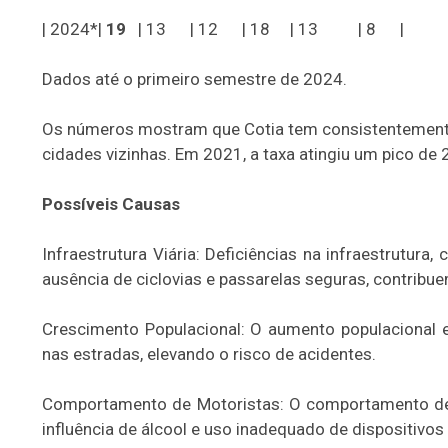
| 2024*|
19
| 13 | 12 | 18 | 13 | 8 |
Dados até o primeiro semestre de 2024.
Os números mostram que Cotia tem consistentemente 
cidades vizinhas. Em 2021, a taxa atingiu um pico de 
Possíveis Causas
Infraestrutura Viária: Deficiências na infraestrutur
ausência de ciclovias e passarelas seguras, contribue
Crescimento Populacional: O aumento populacional 
nas estradas, elevando o risco de acidentes.
Comportamento de Motoristas: O comportamento de ri
influência de álcool e uso inadequado de dispositivos