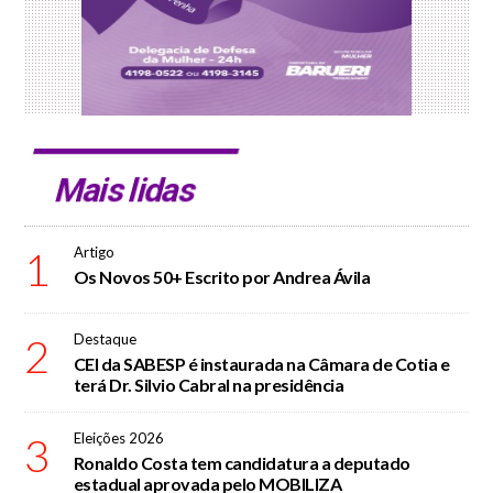
Mais lidas
1
Artigo
Os Novos 50+ Escrito por Andrea Ávila
2
Destaque
CEI da SABESP é instaurada na Câmara de Cotia e
terá Dr. Silvio Cabral na presidência
3
Eleições 2026
Ronaldo Costa tem candidatura a deputado
estadual aprovada pelo MOBILIZA