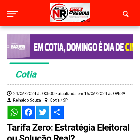
Cotia
24/06/2024 às 00h00 - atualizada em 16/06/2024 às 09h39
Reinaldo Souza
Cotia / SP
WhatsApp
Facebook
Twitter
Share
Tarifa Zero: Estratégia Eleitoral
ou Solução Real?