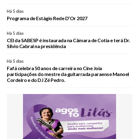
Há 5 dias
Programa de Estágio Rede D’Or 2027
Há 5 dias
CEI da SABESP é instaurada na Câmara de Cotia e terá Dr.
Silvio Cabral na presidência
Há 5 dias
Fafá celebra 50 anos de carreira no Cine Joia
participações do mestre da guitarrada paraense Manoel
Cordeiro e do DJ Zé Pedro.