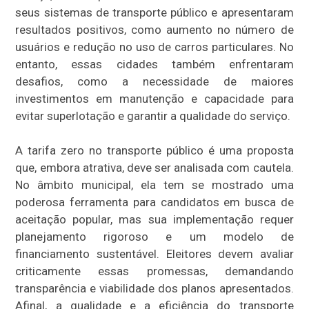
seus sistemas de transporte público e apresentaram
resultados positivos, como aumento no número de
usuários e redução no uso de carros particulares. No
entanto, essas cidades também enfrentaram
desafios, como a necessidade de maiores
investimentos em manutenção e capacidade para
evitar superlotação e garantir a qualidade do serviço.
A tarifa zero no transporte público é uma proposta
que, embora atrativa, deve ser analisada com cautela.
No âmbito municipal, ela tem se mostrado uma
poderosa ferramenta para candidatos em busca de
aceitação popular, mas sua implementação requer
planejamento rigoroso e um modelo de
financiamento sustentável. Eleitores devem avaliar
criticamente essas promessas, demandando
transparência e viabilidade dos planos apresentados.
Afinal, a qualidade e a eficiência do transporte