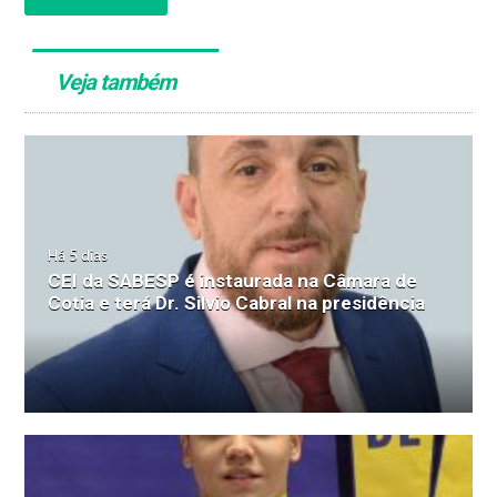
Veja também
Há 5 dias
CEI da SABESP é instaurada na Câmara de
Cotia e terá Dr. Silvio Cabral na presidência