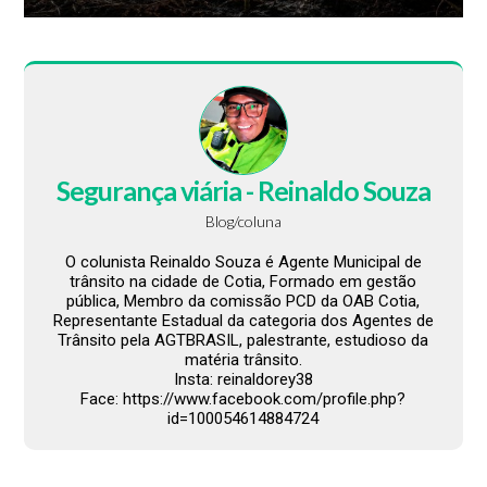
Segurança viária - Reinaldo Souza
Blog/coluna
O colunista Reinaldo Souza é Agente Municipal de
trânsito na cidade de Cotia, Formado em gestão
pública, Membro da comissão PCD da OAB Cotia,
Representante Estadual da categoria dos Agentes de
Trânsito pela AGTBRASIL, palestrante, estudioso da
matéria trânsito.
Insta: reinaldorey38
Face: https://www.facebook.com/profile.php?
id=100054614884724