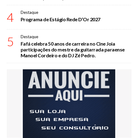
4
Destaque
Programa de Estágio Rede D’Or 2027
5
Destaque
Fafá celebra 50 anos de carreira no Cine Joia
participações do mestre da guitarrada paraense
Manoel Cordeiro e do DJ Zé Pedro.