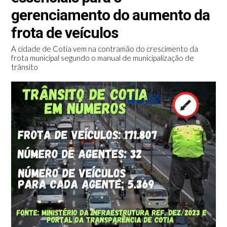
gerenciamento do aumento da
frota de veículos
A cidade de Cotia vem na contramão do crescimento da
frota municipal segundo o manual de municipalização de
trânsito