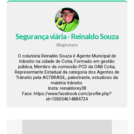
Segurança viária - Reinaldo Souza
Blog/coluna
O colunista Reinaldo Souza é Agente Municipal de
trânsito na cidade de Cotia, Formado em gestão
pública, Membro da comissão PCD da OAB Cotia,
Representante Estadual da categoria dos Agentes de
Trânsito pela AGTBRASIL, palestrante, estudioso da
matéria trânsito.
Insta: reinaldorey38
Face: https://www.facebook.com/profile.php?
id=100054614884724