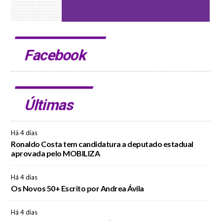
Facebook
Últimas
Há 4 dias
Ronaldo Costa tem candidatura a deputado estadual
aprovada pelo MOBILIZA
Há 4 dias
Os Novos 50+ Escrito por Andrea Ávila
Há 4 dias