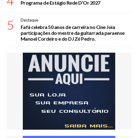
4
Programa de Estágio Rede D’Or 2027
5
Destaque
Fafá celebra 50 anos de carreira no Cine Joia
participações do mestre da guitarrada paraense
Manoel Cordeiro e do DJ Zé Pedro.