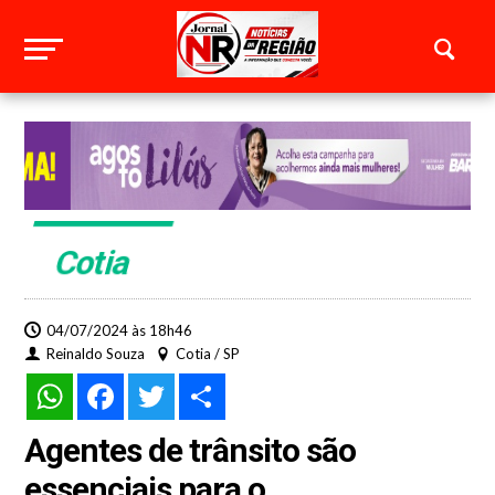
Cotia
04/07/2024 às 18h46
Reinaldo Souza
Cotia / SP
WhatsApp
Facebook
Twitter
Share
Agentes de trânsito são
essenciais para o