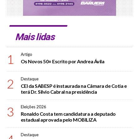
Mais lidas
1
Artigo
Os Novos 50+ Escrito por Andrea Ávila
2
Destaque
CEI da SABESP é instaurada na Câmara de Cotia e
terá Dr. Silvio Cabral na presidência
3
Eleições 2026
Ronaldo Costa tem candidatura a deputado
estadual aprovada pelo MOBILIZA
Destaque