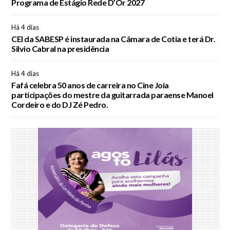
Programa de Estágio Rede D’Or 2027
Há 4 dias
CEI da SABESP é instaurada na Câmara de Cotia e terá Dr.
Silvio Cabral na presidência
Há 4 dias
Fafá celebra 50 anos de carreira no Cine Joia
participações do mestre da guitarrada paraense Manoel
Cordeiro e do DJ Zé Pedro.