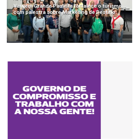
Vargem Grande Paulista fortalece o turismo
com palestra sobre Marketing de Destino