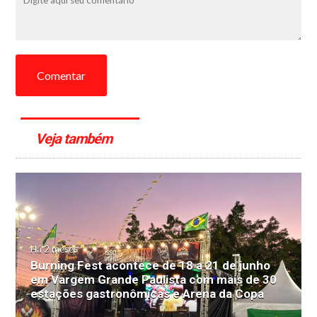
Comentar
Veja também
Há 2 meses
Burning Fest acontece de 18 a 21 de junho
em Vargem Grande Paulista com mais de 30
estações gastronômicas e Arena da Copa