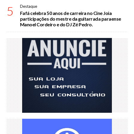
5
Destaque
Fafá celebra 50 anos de carreira no Cine Joia
participações do mestre da guitarrada paraense
Manoel Cordeiro e do DJ Zé Pedro.