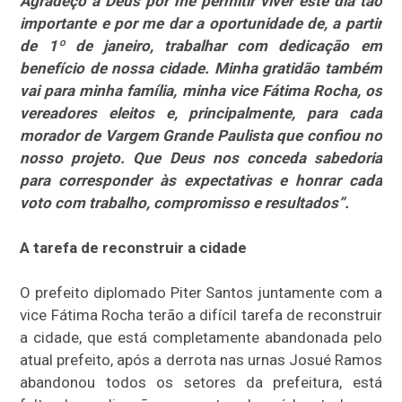
Agradeço a Deus por me permitir viver este dia tão
importante e por me dar a oportunidade de, a partir
de 1º de janeiro, trabalhar com dedicação em
benefício de nossa cidade. Minha gratidão também
vai para minha família, minha vice Fátima Rocha, os
vereadores eleitos e, principalmente, para cada
morador de Vargem Grande Paulista que confiou no
nosso projeto. Que Deus nos conceda sabedoria
para corresponder às expectativas e honrar cada
voto com trabalho, compromisso e resultados”.
A tarefa de reconstruir a cidade
O prefeito diplomado Piter Santos juntamente com a
vice Fátima Rocha terão a difícil tarefa de reconstruir
a cidade, que está completamente abandonada pelo
atual prefeito, após a derrota nas urnas Josué Ramos
abandonou todos os setores da prefeitura, está