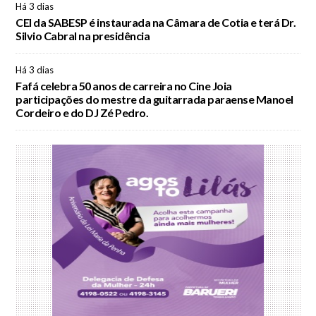
Há 3 dias
CEI da SABESP é instaurada na Câmara de Cotia e terá Dr.
Silvio Cabral na presidência
Há 3 dias
Fafá celebra 50 anos de carreira no Cine Joia
participações do mestre da guitarrada paraense Manoel
Cordeiro e do DJ Zé Pedro.