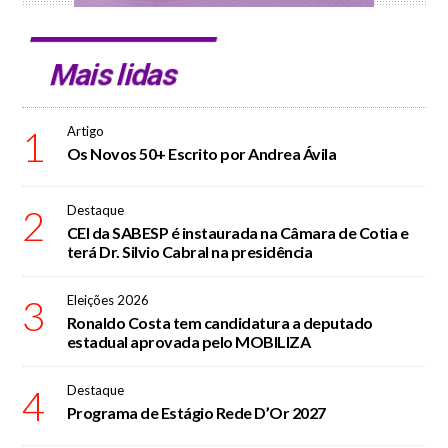
Mais lidas
1
Artigo
Os Novos 50+ Escrito por Andrea Ávila
2
Destaque
CEI da SABESP é instaurada na Câmara de Cotia e
terá Dr. Silvio Cabral na presidência
3
Eleições 2026
Ronaldo Costa tem candidatura a deputado
estadual aprovada pelo MOBILIZA
4
Destaque
Programa de Estágio Rede D’Or 2027