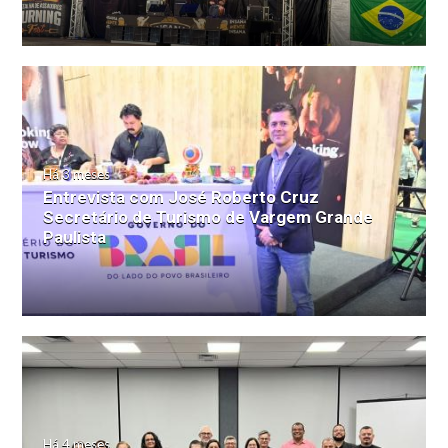
Há 3 meses
Entrevista com José Roberto Cruz
Secretário de Turismo de Vargem Grande
Paulista
Há 4 meses