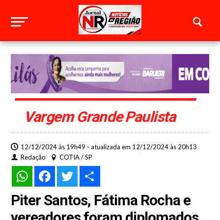
Vargem Grande Paulista
12/12/2024 às 19h49 - atualizada em 12/12/2024 às 20h13
Redação
COTIA / SP
WhatsApp
Facebook
Twitter
Share
Piter Santos, Fátima Rocha e
vereadores foram diplomados