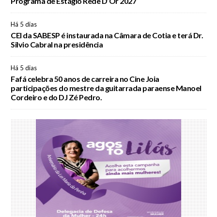
Programa de Estágio Rede D’Or 2027
Há 5 dias
CEI da SABESP é instaurada na Câmara de Cotia e terá Dr.
Silvio Cabral na presidência
Há 5 dias
Fafá celebra 50 anos de carreira no Cine Joia
participações do mestre da guitarrada paraense Manoel
Cordeiro e do DJ Zé Pedro.