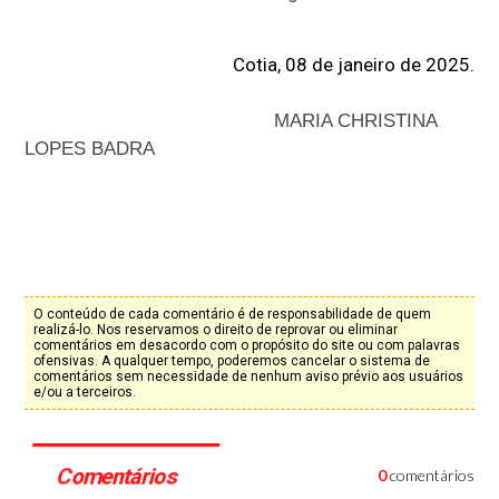
Cotia, 08 de janeiro de 2025.
MARIA CHRISTINA
LOPES BADRA
O conteúdo de cada comentário é de responsabilidade de quem
realizá-lo. Nos reservamos o direito de reprovar ou eliminar
comentários em desacordo com o propósito do site ou com palavras
ofensivas. A qualquer tempo, poderemos cancelar o sistema de
comentários sem necessidade de nenhum aviso prévio aos usuários
e/ou a terceiros.
Comentários
0
comentários