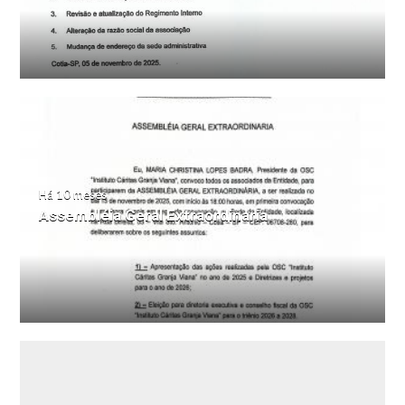
Há 10 meses
Assembléia Geral Extraordinaria