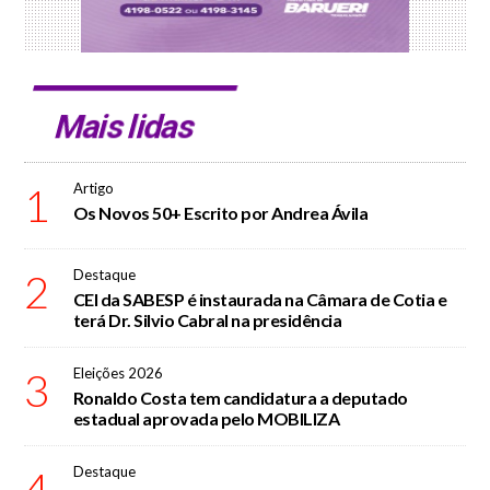
Mais lidas
1
Artigo
Os Novos 50+ Escrito por Andrea Ávila
2
Destaque
CEI da SABESP é instaurada na Câmara de Cotia e
terá Dr. Silvio Cabral na presidência
3
Eleições 2026
Ronaldo Costa tem candidatura a deputado
estadual aprovada pelo MOBILIZA
4
Destaque