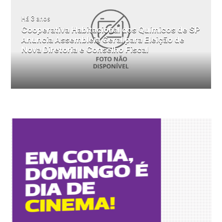
Há 3 anos
Cooperativa Habitacional dos Químicos de SP
Anuncia Assembleia Geral para Eleição de
Nova Diretoria e Conselho Fiscal