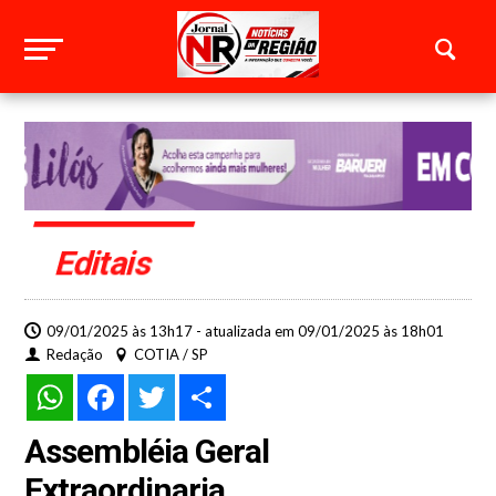
Editais
09/01/2025 às 13h17 - atualizada em 09/01/2025 às 18h01
Redação
COTIA / SP
WhatsApp
Facebook
Twitter
Share
Assembléia Geral
Extraordinaria