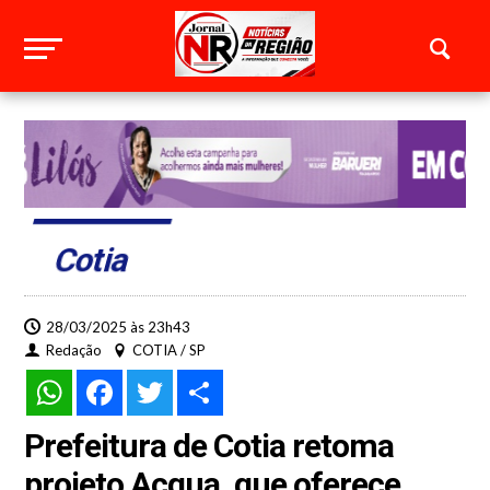
Cotia
28/03/2025 às 23h43
Redação
COTIA / SP
WhatsApp
Facebook
Twitter
Share
Prefeitura de Cotia retoma
projeto Acqua, que oferece