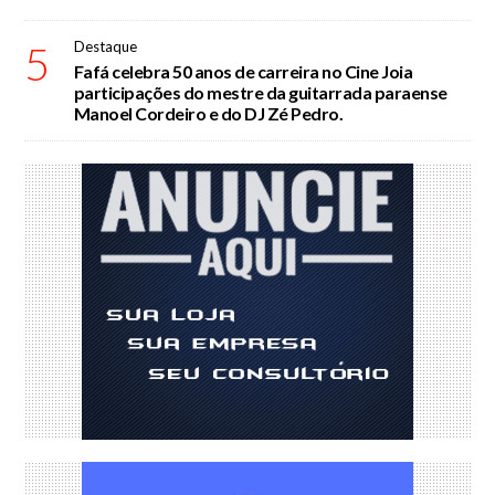
5
Destaque
Fafá celebra 50 anos de carreira no Cine Joia
participações do mestre da guitarrada paraense
Manoel Cordeiro e do DJ Zé Pedro.