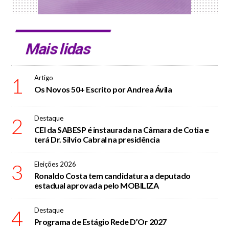
Mais lidas
1
Artigo
Os Novos 50+ Escrito por Andrea Ávila
2
Destaque
CEI da SABESP é instaurada na Câmara de Cotia e
terá Dr. Silvio Cabral na presidência
3
Eleições 2026
Ronaldo Costa tem candidatura a deputado
estadual aprovada pelo MOBILIZA
4
Destaque
Programa de Estágio Rede D’Or 2027