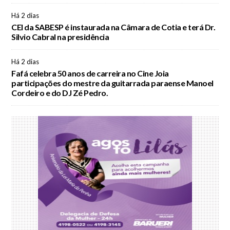
Há 2 dias
CEI da SABESP é instaurada na Câmara de Cotia e terá Dr.
Silvio Cabral na presidência
Há 2 dias
Fafá celebra 50 anos de carreira no Cine Joia
participações do mestre da guitarrada paraense Manoel
Cordeiro e do DJ Zé Pedro.