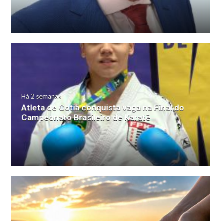
Há 2 semanas
Atleta de Cotia conquista vaga na Final do
Campeonato Brasileiro de Karatê