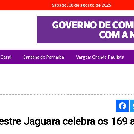
Sábado, 08 de agosto de 2026
Geral
Santana de Parnaíba
Vargem Grande Paulista
F
stre Jaguara celebra os 169 