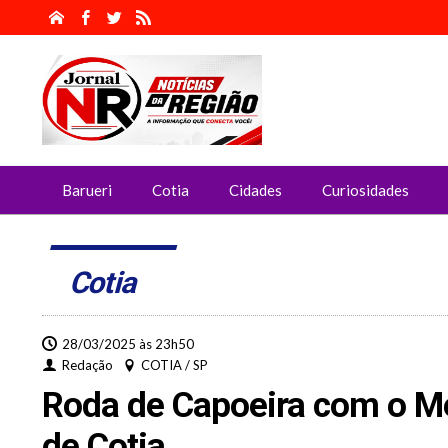
Barueri
Cotia
Cidades
Curiosidades
Cotia
28/03/2025 às 23h50
Redação
COTIA / SP
Roda de Capoeira com o Me
de Cotia