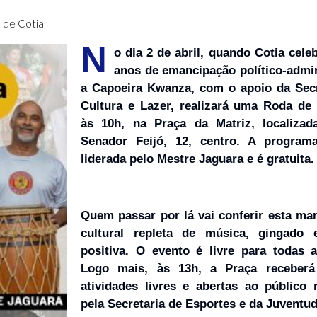
 de Cotia
N
o dia 2 de abril, quando Cotia cele
anos de emancipação político-admin
a Capoeira Kwanza, com o apoio da Secr
Cultura e Lazer, realizará uma Roda de 
às 10h, na Praça da Matriz, localiza
Senador Feijó, 12, centro. A program
liderada pelo Mestre Jaguara e é gratuita.
Quem passar por lá vai conferir esta ma
cultural repleta de música, gingado 
positiva. O evento é livre para todas a
Logo mais, às 13h, a Praça receberá
atividades livres e abertas ao público 
pela Secretaria de Esportes e da Juventud