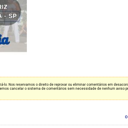
á-lo. Nos reservamos o direito de reprovar ou eliminar comentários em desaco
deremos cancelar o sistema de comentários sem necessidade de nenhum aviso p
0