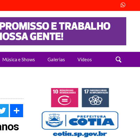
Música e Shows
Galerias
Vídeos
acebook
Twitter
Share
anos