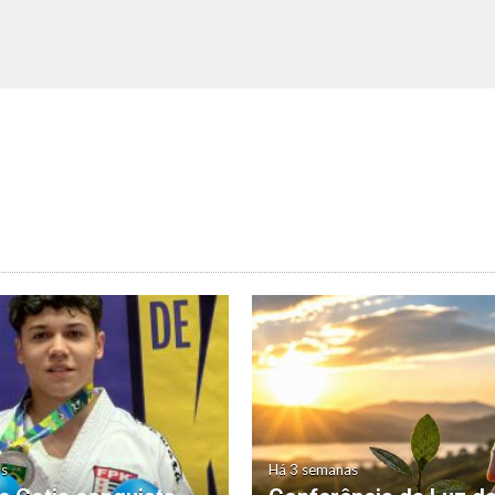
as
Há 3 semanas