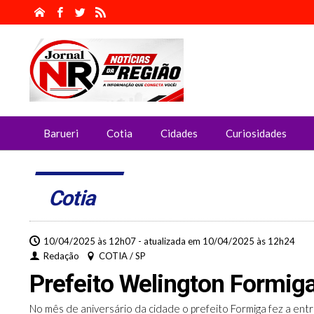
Barueri
Cotia
Cidades
Curiosidades
Cotia
10/04/2025 às 12h07 - atualizada em 10/04/2025 às 12h24
Redação
COTIA / SP
Prefeito Welington Formiga
No mês de aniversário da cidade o prefeito Formiga fez a ent