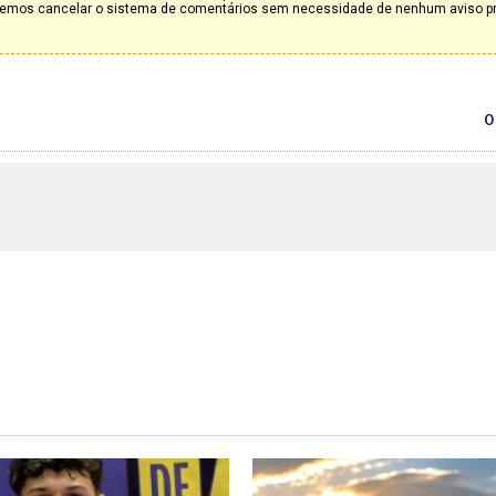
deremos cancelar o sistema de comentários sem necessidade de nenhum aviso p
0