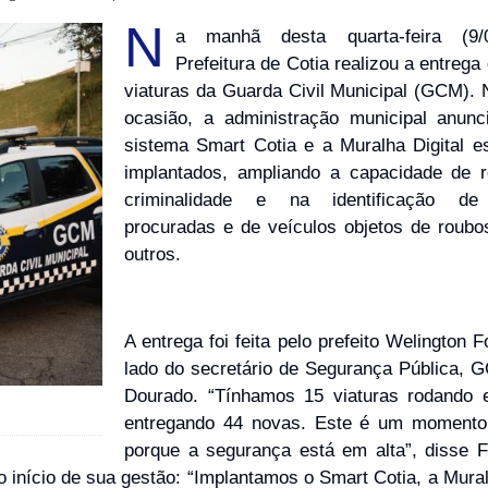
N
a manhã desta quarta-feira (9/
Prefeitura de Cotia realizou a entreg
viaturas da Guarda Civil Municipal (GCM)
ocasião, a administração municipal anun
sistema Smart Cotia e a Muralha Digital 
implantados, ampliando a capacidade de 
criminalidade e na identificação de
procuradas e de veículos objetos de roubos
outros.
A entrega foi feita pelo prefeito Welington 
lado do secretário de Segurança Pública, G
Dourado. “Tínhamos 15 viaturas rodando 
entregando 44 novas. Este é um momento 
porque a segurança está em alta”, disse 
início de sua gestão: “Implantamos o Smart Cotia, a Muralh