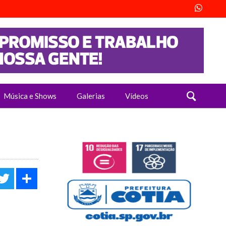
Música e Shows
Galerias
Vídeos
acebook
Twitter
Share