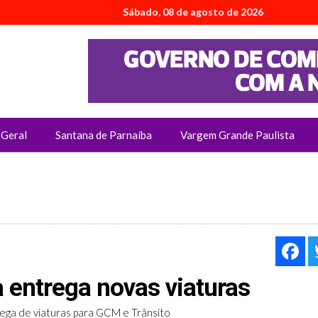
Sábado, 08 de agosto de 2026
Geral
Santana de Parnaíba
Vargem Grande Paulista
F
 entrega novas viaturas
rega de viaturas para GCM e Trânsito