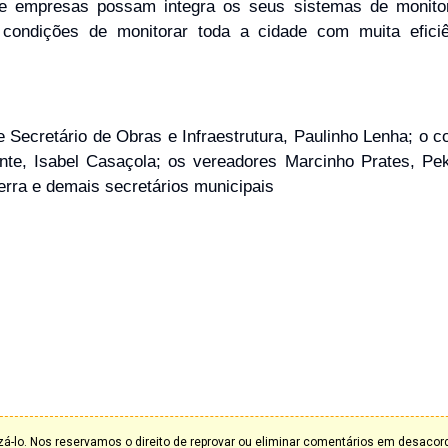
s e empresas possam integra os seus sistemas de monit
 condições de monitorar toda a cidade com muita efici
 e Secretário de Obras e Infraestrutura, Paulinho Lenha; o 
te, Isabel Casaçola; os vereadores Marcinho Prates, Pe
zerra e demais secretários municipais
á-lo. Nos reservamos o direito de reprovar ou eliminar comentários em desaco