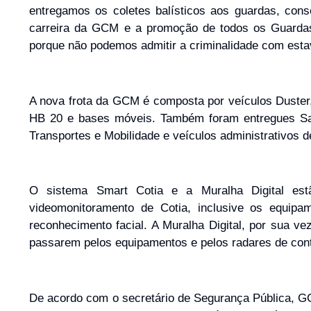
entregamos os coletes balísticos aos guardas, con
carreira da GCM e a promoção de todos os Guarda
porque não podemos admitir a criminalidade com esta
A nova frota da GCM é composta por veículos Duster
HB 20 e bases móveis. Também foram entregues Save
Transportes e Mobilidade e veículos administrativos d
O sistema Smart Cotia e a Muralha Digital est
videomonitoramento de Cotia, inclusive os equip
reconhecimento facial. A Muralha Digital, por sua vez
passarem pelos equipamentos e pelos radares de cont
De acordo com o secretário de Segurança Pública, GC