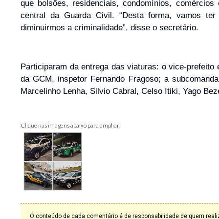
que bolsões, residenciais, condomínios, comércio
central da Guarda Civil. “Desta forma, vamos ter
diminuirmos a criminalidade”, disse o secretário.
Participaram da entrega das viaturas: o vice-prefeito
da GCM, inspetor Fernando Fragoso; a subcomandan
Marcelinho Lenha, Silvio Cabral, Celso Itiki, Yago Be
Clique nas imagens abaixo para ampliar:
O conteúdo de cada comentário é de responsabilidade de quem realiz