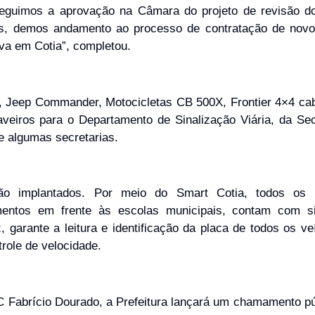
seguimos a aprovação na Câmara do projeto de revisão d
s, demos andamento ao processo de contratação de novo
va em Cotia”, completou.
, Jeep Commander, Motocicletas CB 500X, Frontier 4×4 cab
iros para o Departamento de Sinalização Viária, da Sec
e algumas secretarias.
ão implantados. Por meio do Smart Cotia, todos os 
amentos em frente às escolas municipais, contam com s
, garante a leitura e identificação da placa de todos os ve
role de velocidade.
 Fabrício Dourado, a Prefeitura lançará um chamamento pú