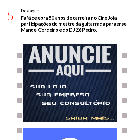
5
Destaque
Fafá celebra 50 anos de carreira no Cine Joia
participações do mestre da guitarrada paraense
Manoel Cordeiro e do DJ Zé Pedro.