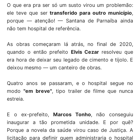
O que era pra ser só um susto virou um problemão:
ele teve que ser
transferido para outro município
,
porque — atenção! — Santana de Parnaíba ainda
não tem hospital de referência.
As obras começaram lá atrás, no final de 2020,
quando o então prefeito
Elvis Cezar
resolveu que
era hora de deixar seu legado de cimento e tijolo. E
deixou mesmo — um canteiro de obras.
Quatro anos se passaram, e o hospital segue no
modo
"em breve"
, tipo trailer de filme que nunca
estreia.
E o ex-prefeito,
Marcos Tonho
, não conseguiu
inaugurar a tão prometida unidade. E por quê?
Porque a novela da saúde virou caso de Justiça. A
licitação para definir quem administraria o hospital