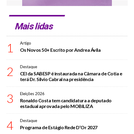
Mais lidas
1
Artigo
Os Novos 50+ Escrito por Andrea Ávila
2
Destaque
CEI da SABESP é instaurada na Câmara de Cotia e
terá Dr. Silvio Cabral na presidência
3
Eleições 2026
Ronaldo Costa tem candidatura a deputado
estadual aprovada pelo MOBILIZA
4
Destaque
Programa de Estágio Rede D’Or 2027