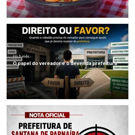
Há 1 mês
O papel do vereador e o dever da prefeitura