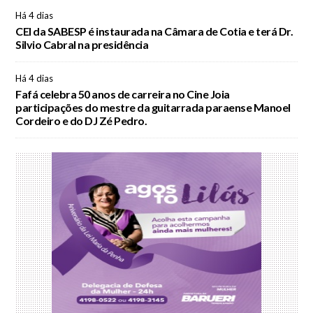
Há 4 dias
CEI da SABESP é instaurada na Câmara de Cotia e terá Dr.
Silvio Cabral na presidência
Há 4 dias
Fafá celebra 50 anos de carreira no Cine Joia
participações do mestre da guitarrada paraense Manoel
Cordeiro e do DJ Zé Pedro.