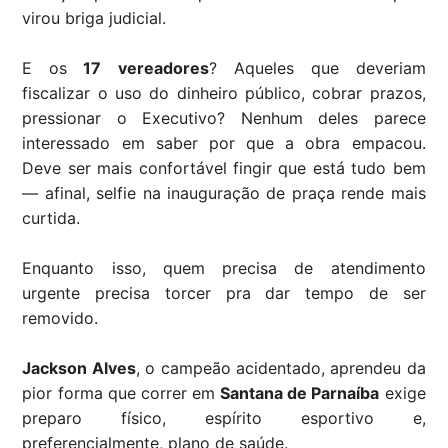
virou briga judicial.
E os
17 vereadores
? Aqueles que deveriam
fiscalizar o uso do dinheiro público, cobrar prazos,
pressionar o Executivo? Nenhum deles parece
interessado em saber por que a obra empacou.
Deve ser mais confortável fingir que está tudo bem
— afinal, selfie na inauguração de praça rende mais
curtida.
Enquanto isso, quem precisa de atendimento
urgente precisa torcer pra dar tempo de ser
removido.
Jackson Alves
, o campeão acidentado, aprendeu da
pior forma que correr em
Santana de Parnaíba
exige
preparo físico, espírito esportivo e,
preferencialmente, plano de saúde.