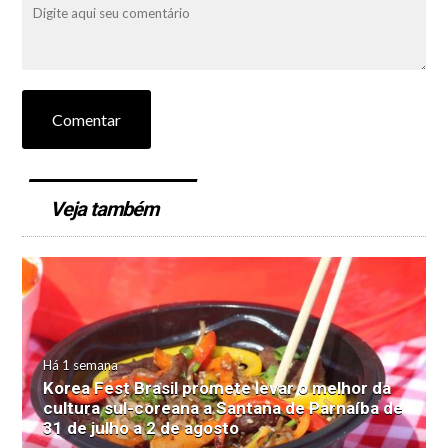
Comentar
Veja também
Há 1 semana
Korea Fest Brasil promete levar o melhor da
cultura sul-coreana a Santana de Parnaíba de
31 de julho a 2 de agosto