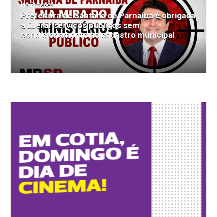
Há 2 meses
Prefeitura de Santana de Parnaíba é obrigada
a liberar serviços públicos sem
condicionamento ao cadastro municipal