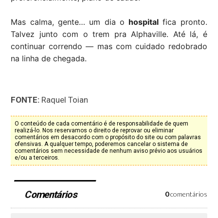
Mas calma, gente… um dia o
hospital
fica pronto.
Talvez junto com o trem pra Alphaville. Até lá, é
continuar correndo — mas com cuidado redobrado
na linha de chegada.
FONTE:
Raquel Toian
O conteúdo de cada comentário é de responsabilidade de quem
realizá-lo. Nos reservamos o direito de reprovar ou eliminar
comentários em desacordo com o propósito do site ou com palavras
ofensivas. A qualquer tempo, poderemos cancelar o sistema de
comentários sem necessidade de nenhum aviso prévio aos usuários
e/ou a terceiros.
Comentários
0
comentários