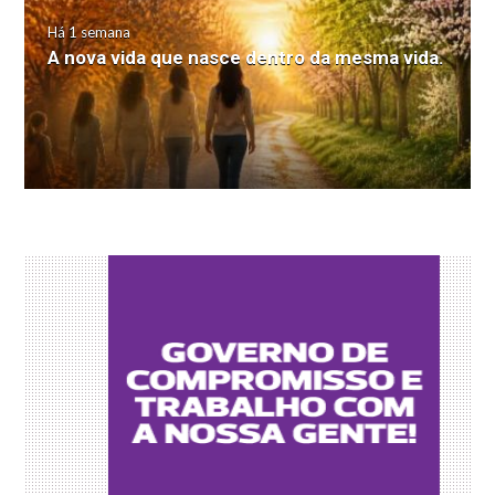
Há 1 semana
A nova vida que nasce dentro da mesma vida.