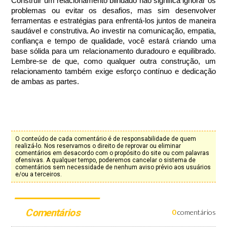
Construir um relacionamento blindado não significa ignorar os
problemas ou evitar os desafios, mas sim desenvolver
ferramentas e estratégias para enfrentá-los juntos de maneira
saudável e construtiva. Ao investir na comunicação, empatia,
confiança e tempo de qualidade, você estará criando uma
base sólida para um relacionamento duradouro e equilibrado.
Lembre-se de que, como qualquer outra construção, um
relacionamento também exige esforço contínuo e dedicação
de ambas as partes.
O conteúdo de cada comentário é de responsabilidade de quem
realizá-lo. Nos reservamos o direito de reprovar ou eliminar
comentários em desacordo com o propósito do site ou com palavras
ofensivas. A qualquer tempo, poderemos cancelar o sistema de
comentários sem necessidade de nenhum aviso prévio aos usuários
e/ou a terceiros.
Comentários
0
comentários