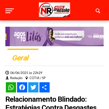
Geral
06/06/2025 às 22h29
Redação
COTIA / SP
WhatsApp
Facebook
Twitter
Share
Relacionamento Blindado:
Estratégias Contra Desgastes