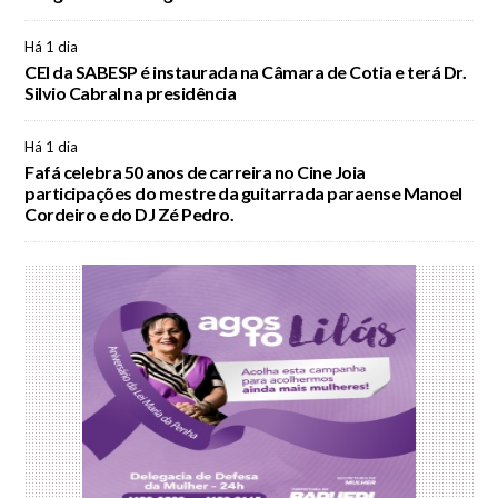
Há 1 dia
CEI da SABESP é instaurada na Câmara de Cotia e terá Dr.
Silvio Cabral na presidência
Há 1 dia
Fafá celebra 50 anos de carreira no Cine Joia
participações do mestre da guitarrada paraense Manoel
Cordeiro e do DJ Zé Pedro.