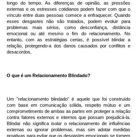
longo do tempo. As diferenças de opinião, as pressões
externas e os estresses cotidianos podem fazer com que o
vínculo entre duas pessoas comece a enfraquecer. Quando
esses desgastes não são tratados, podem evoluir para
problemas mais sérios, como desconfiança, distância
emocional ou até mesmo o fim do relacionamento. No
entanto, com as estratégias certas, é possível blindar a
relação, protegendo-a dos danos causados por conflitos e
desacordos.
O que é um Relacionamento Blindado?
Um "relacionamento blindado" é aquele que foi construído
com base em comunicação sólida, respeito mútuo e um
comprometimento de ambas as partes em proteger a relação
contra fatores externos e internos que possam prejudicá-la.
Blindar não significa isolar o relacionamento de influências
externas ou ignorar problemas, mas sim adotar medidas
proativas para evitar que os desgastes emocionais se tornem