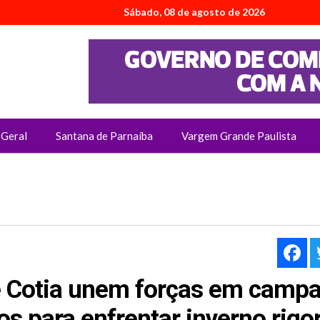
Sábado, 08 de agosto de 2026
Geral
Santana de Parnaíba
Vargem Grande Paulista
F
e Cotia unem forças em camp
s para enfrentar inverno rigo