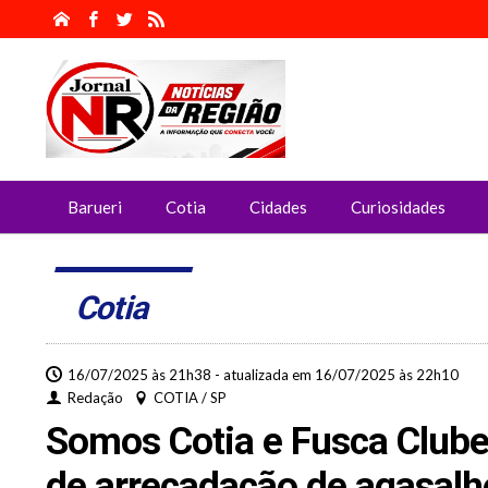
Barueri
Cotia
Cidades
Curiosidades
Cotia
16/07/2025 às 21h38 - atualizada em 16/07/2025 às 22h10
Redação
COTIA / SP
Somos Cotia e Fusca Club
de arrecadação de agasalho