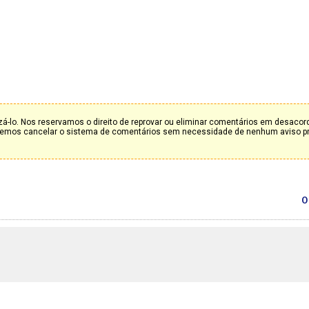
á-lo. Nos reservamos o direito de reprovar ou eliminar comentários em desaco
deremos cancelar o sistema de comentários sem necessidade de nenhum aviso p
0