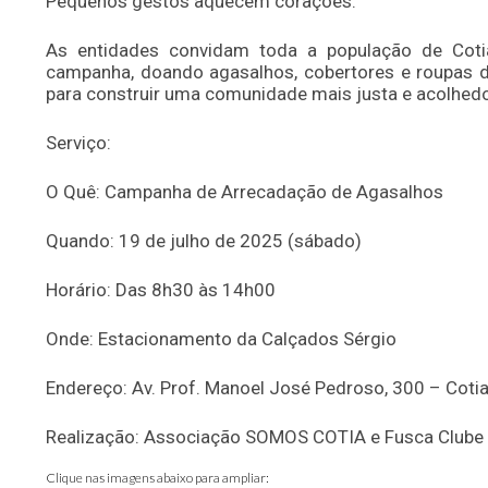
Pequenos gestos aquecem corações."
As entidades convidam toda a população de Cotia
campanha, doando agasalhos, cobertores e roupas d
para construir uma comunidade mais justa e acolhedo
Serviço:
O Quê: Campanha de Arrecadação de Agasalhos
Quando: 19 de julho de 2025 (sábado)
Horário: Das 8h30 às 14h00
Onde: Estacionamento da Calçados Sérgio
Endereço: Av. Prof. Manoel José Pedroso, 300 – Cotia
Realização: Associação SOMOS COTIA e Fusca Clube 
Clique nas imagens abaixo para ampliar: