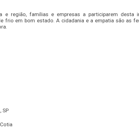
 e região, famílias e empresas a participarem desta i
e frio em bom estado. A cidadania e a empatia são as f
ra.
, SP
Cotia