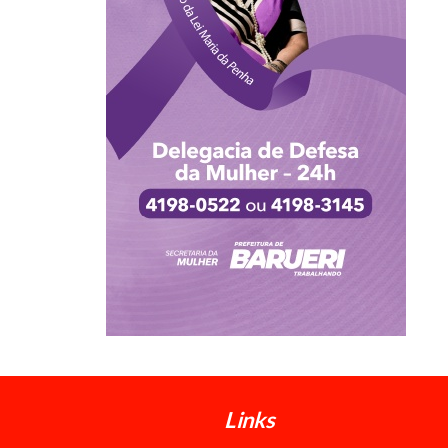
Links