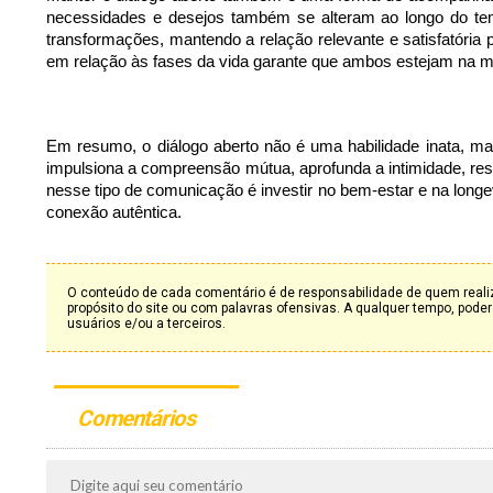
necessidades e desejos também se alteram ao longo do tem
transformações, mantendo a relação relevante e satisfatória
em relação às fases da vida garante que ambos estejam 
Em resumo, o diálogo aberto não é uma habilidade inata, ma
impulsiona a compreensão mútua, aprofunda a intimidade, reso
nesse tipo de comunicação é investir no bem-estar e na lon
conexão autêntica.
O conteúdo de cada comentário é de responsabilidade de quem realiz
propósito do site ou com palavras ofensivas. A qualquer tempo, po
usuários e/ou a terceiros.
Comentários