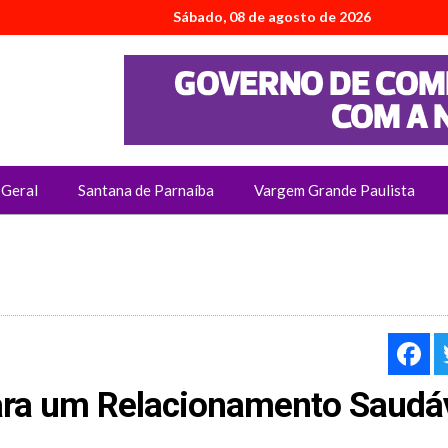
Sábado, 08 de agosto de 2026
Geral
Santana de Parnaíba
Vargem Grande Paulista
F
ara um Relacionamento Saudá