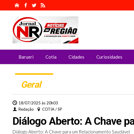
Barueri
Cotia
Cidades
Curiosidades
Geral
18/07/2025 às 20h03
Redação
COTIA / SP
Diálogo Aberto: A Chave p
Diálogo Aberto: A Chave para um Relacionamento Saudável