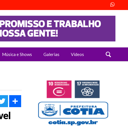
Música e Shows
Galerias
Vídeos
acebook
Twitter
Share
vel