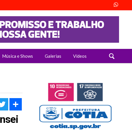
Música e Shows
Galerias
Vídeos
acebook
Twitter
Share
nsei