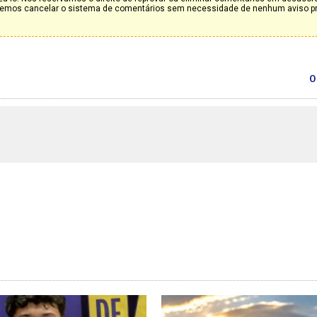
deremos cancelar o sistema de comentários sem necessidade de nenhum aviso p
0