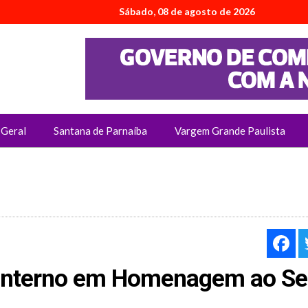
Sábado, 08 de agosto de 2026
Geral
Santana de Parnaíba
Vargem Grande Paulista
F
 Interno em Homenagem ao Se