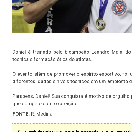
Daniel é treinado pelo bicampeão Leandro Maia, do
técnica e formação ética de atletas.
O evento, além de promover o espírito esportivo, foi
diferentes idades e níveis técnicos em um ambiente d
Parabéns, Daniel! Sua conquista é motivo de orgulh
que compete com o coração.
FONTE:
R. Medina
O conteúdo de cada comentário é de responsabilidade de quem realiz