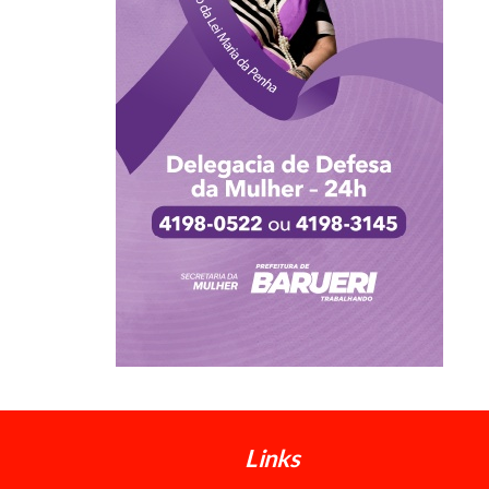
Links