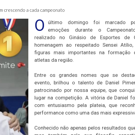
vem crescendo a cada campeonato
O
último domingo foi marcado po
emoções durante o Campeonato
realizado no Ginásio de Esportes de 
homenagem ao respeitado Sensei Atílio
figuras mais importantes na formação 
atletas da região.
Entre os grandes nomes que se desta
evento, brilhou o talento de Daniel Pimen
patrocinado por nossa equipe, que conqu
lugar na competição. A vitória de Daniel fo
com entusiasmo pela plateia, que recon
performance como uma das mais expressiva
Conhecido não apenas pelos resultados qu