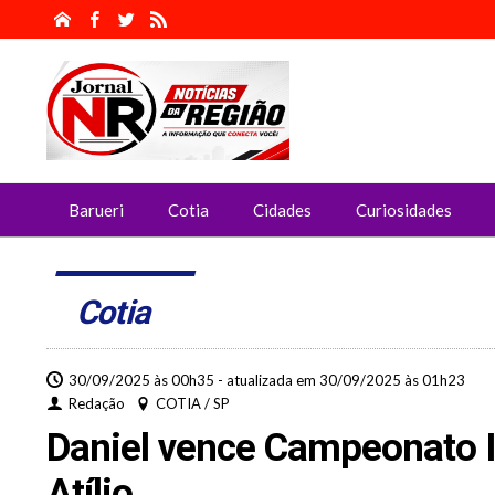
Barueri
Cotia
Cidades
Curiosidades
Cotia
30/09/2025 às 00h35 - atualizada em 30/09/2025 às 01h23
Redação
COTIA / SP
Daniel vence Campeonato
Atílio