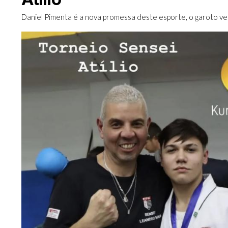
Daniel Pimenta é a nova promessa deste esporte, o garoto 