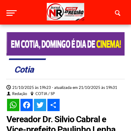
Cotia
21/10/2025 às 19h23 - atualizada em 21/10/2025 às 19h31
Redação
COTIA / SP
WhatsApp
Facebook
Twitter
Share
Vereador Dr. Silvio Cabral e
Vice-prefeito Paulinho Lenha