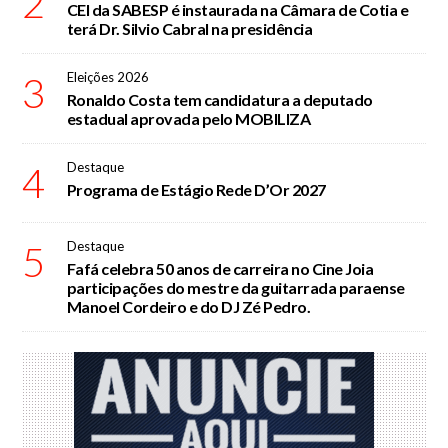
2
CEI da SABESP é instaurada na Câmara de Cotia e
terá Dr. Silvio Cabral na presidência
3
Eleições 2026
Ronaldo Costa tem candidatura a deputado
estadual aprovada pelo MOBILIZA
4
Destaque
Programa de Estágio Rede D’Or 2027
5
Destaque
Fafá celebra 50 anos de carreira no Cine Joia
participações do mestre da guitarrada paraense
Manoel Cordeiro e do DJ Zé Pedro.