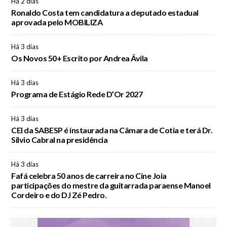
Há 2 dias
Ronaldo Costa tem candidatura a deputado estadual
aprovada pelo MOBILIZA
Há 3 dias
Os Novos 50+ Escrito por Andrea Ávila
Há 3 dias
Programa de Estágio Rede D’Or 2027
Há 3 dias
CEI da SABESP é instaurada na Câmara de Cotia e terá Dr.
Silvio Cabral na presidência
Há 3 dias
Fafá celebra 50 anos de carreira no Cine Joia
participações do mestre da guitarrada paraense Manoel
Cordeiro e do DJ Zé Pedro.