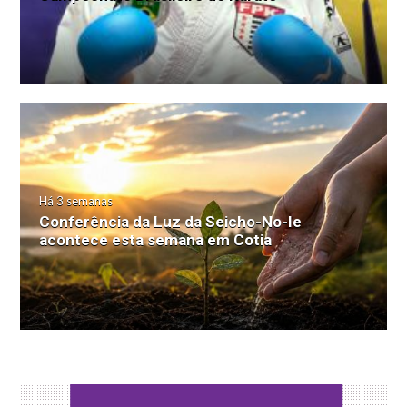
Há 3 semanas
Conferência da Luz da Seicho-No-Ie
acontece esta semana em Cotia