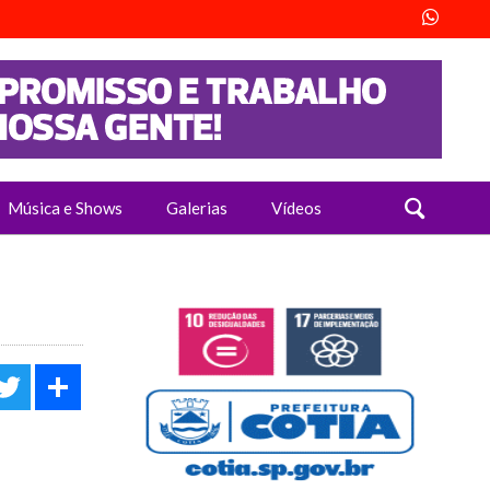
Música e Shows
Galerias
Vídeos
acebook
Twitter
Share