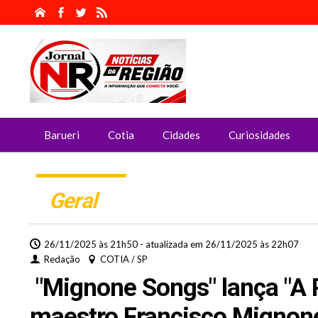
Barueri
Cotia
Cidades
Curiosidades
Geral
26/11/2025 às 21h50 - atualizada em 26/11/2025 às 22h07
Redação
COTIA / SP
"Mignone Songs" lança "A P
maestro Francisco Mignon