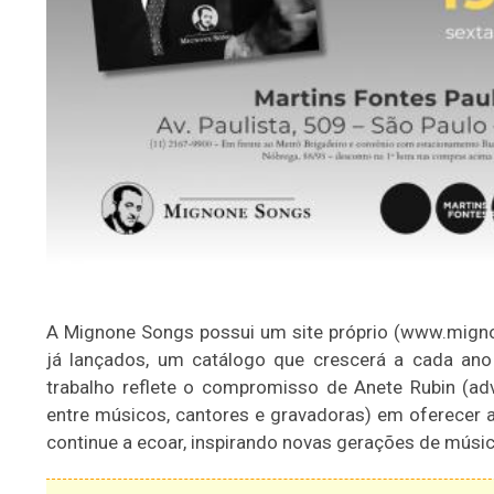
A Mignone Songs possui um site próprio (www.mignon
já lançados, um catálogo que crescerá a cada an
trabalho reflete o compromisso de Anete Rubin (ad
entre músicos, cantores e gravadoras) em oferecer a
continue a ecoar, inspirando novas gerações de músi