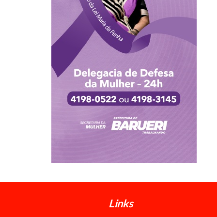
Links