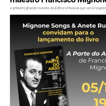
o primeiro grande evento da Editora Musical que será respon