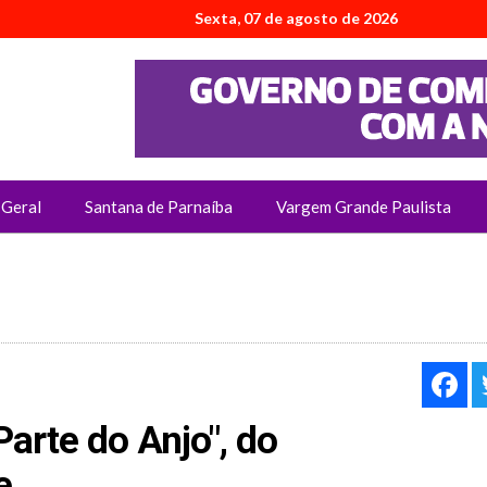
Sexta, 07 de agosto de 2026
Geral
Santana de Parnaíba
Vargem Grande Paulista
F
arte do Anjo", do
e