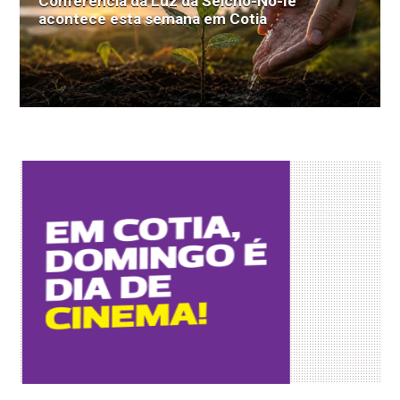
Conferência da Luz da Seicho-No-Ie
acontece esta semana em Cotia