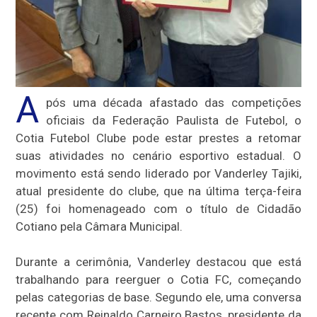
A
pós uma década afastado das competições
oficiais da Federação Paulista de Futebol, o
Cotia Futebol Clube pode estar prestes a retomar
suas atividades no cenário esportivo estadual. O
movimento está sendo liderado por Vanderley Tajiki,
atual presidente do clube, que na última terça-feira
(25) foi homenageado com o título de Cidadão
Cotiano pela Câmara Municipal.
Durante a cerimônia, Vanderley destacou que está
trabalhando para reerguer o Cotia FC, começando
pelas categorias de base. Segundo ele, uma conversa
recente com Reinaldo Carneiro Bastos, presidente da