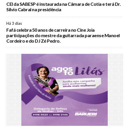
CEI da SABESP é instaurada na Câmara de Cotia e terá Dr.
Silvio Cabral na presidência
Há 3 dias
Fafá celebra 50 anos de carreira no Cine Joia
participações do mestre da guitarrada paraense Manoel
Cordeiro e do DJ Zé Pedro.