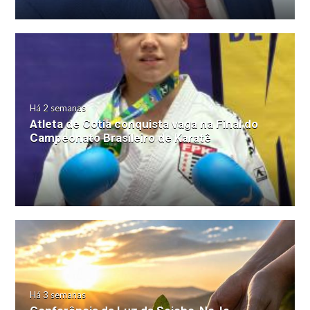
Há 2 semanas
Atleta de Cotia conquista vaga na Final do
Campeonato Brasileiro de Karatê
Há 3 semanas