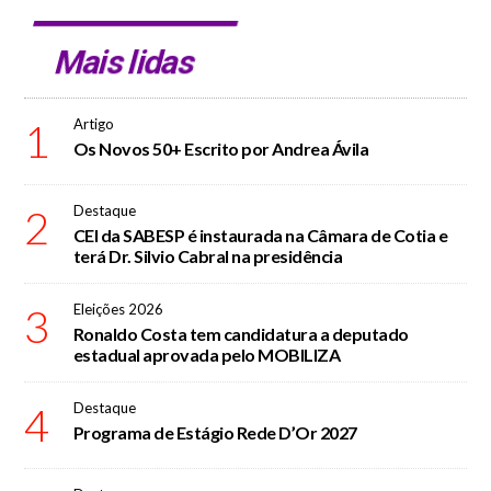
Mais lidas
1
Artigo
Os Novos 50+ Escrito por Andrea Ávila
2
Destaque
CEI da SABESP é instaurada na Câmara de Cotia e
terá Dr. Silvio Cabral na presidência
3
Eleições 2026
Ronaldo Costa tem candidatura a deputado
estadual aprovada pelo MOBILIZA
4
Destaque
Programa de Estágio Rede D’Or 2027