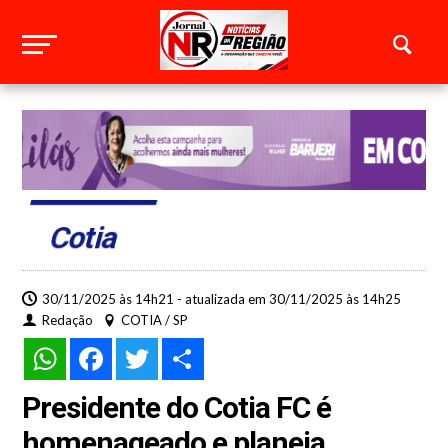
Cotia
30/11/2025 às 14h21 - atualizada em 30/11/2025 às 14h25
Redação
COTIA / SP
WhatsApp
Facebook
Twitter
Share
Presidente do Cotia FC é
homenageado e planeja