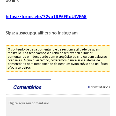
do link
https://forms.gle/72vu1R95FRoUfVE68
Siga: #usacupqualifiers no Instagram
O conteúdo de cada comentário é de responsabilidade de quem
realizá-lo. Nos reservamos o direito de reprovar ou eliminar
comentários em desacordo com o propósito do site ou com palavras
ofensivas. A qualquer tempo, poderemos cancelar o sistema de
comentários sem necessidade de nenhum aviso prévio aos usuários
e/ou a terceiros.
Comentários
0
comentários