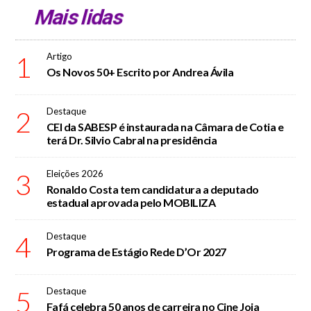
Mais lidas
1
Artigo
Os Novos 50+ Escrito por Andrea Ávila
2
Destaque
CEI da SABESP é instaurada na Câmara de Cotia e
terá Dr. Silvio Cabral na presidência
3
Eleições 2026
Ronaldo Costa tem candidatura a deputado
estadual aprovada pelo MOBILIZA
4
Destaque
Programa de Estágio Rede D’Or 2027
5
Destaque
Fafá celebra 50 anos de carreira no Cine Joia