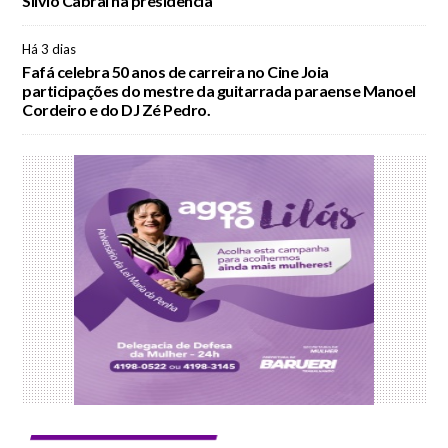
Silvio Cabral na presidência
Há 3 dias
Fafá celebra 50 anos de carreira no Cine Joia
participações do mestre da guitarrada paraense Manoel
Cordeiro e do DJ Zé Pedro.