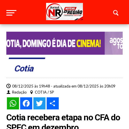
Cotia
08/12/2025 às 19h48 - atualizada em 08/12/2025 às 20h09
Redação
COTIA / SP
WhatsApp
Facebook
Twitter
Share
Cotia recebera etapa no CFA do
SPFC em dezembro