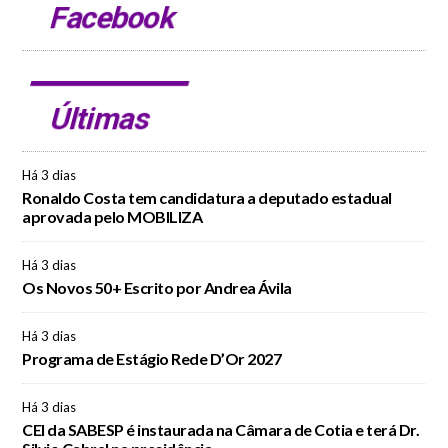
Facebook
Últimas
Há 3 dias
Ronaldo Costa tem candidatura a deputado estadual
aprovada pelo MOBILIZA
Há 3 dias
Os Novos 50+ Escrito por Andrea Ávila
Há 3 dias
Programa de Estágio Rede D’Or 2027
Há 3 dias
CEI da SABESP é instaurada na Câmara de Cotia e terá Dr.