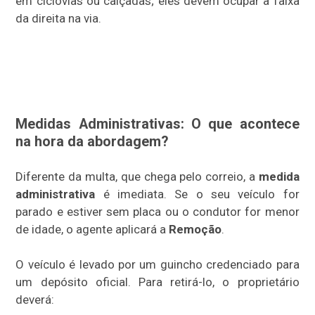
em ciclovias ou calçadas; eles devem ocupar a faixa
da direita na via.
Medidas Administrativas: O que acontece
na hora da abordagem?
Diferente da multa, que chega pelo correio, a
medida
administrativa
é imediata. Se o seu veículo for
parado e estiver sem placa ou o condutor for menor
de idade, o agente aplicará a
Remoção
.
O veículo é levado por um guincho credenciado para
um depósito oficial. Para retirá-lo, o proprietário
deverá: