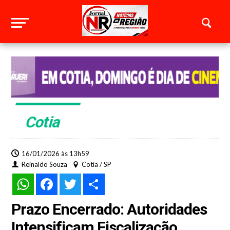
Cotia
16/01/2026 às 13h59
Reinaldo Souza
Cotia / SP
WhatsApp
Facebook
Twitter
Share
Prazo Encerrado: Autoridades
Intensificam Fiscalização