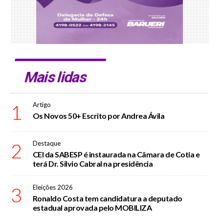
Mais lidas
1
Artigo
Os Novos 50+ Escrito por Andrea Ávila
2
Destaque
CEI da SABESP é instaurada na Câmara de Cotia e
terá Dr. Silvio Cabral na presidência
3
Eleições 2026
Ronaldo Costa tem candidatura a deputado
estadual aprovada pelo MOBILIZA