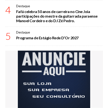
4
Destaque
Fafá celebra 50 anos de carreira no Cine Joia
participações do mestre da guitarrada paraense
Manoel Cordeiro e do DJ Zé Pedro.
5
Destaque
Programa de Estágio Rede D’Or 2027