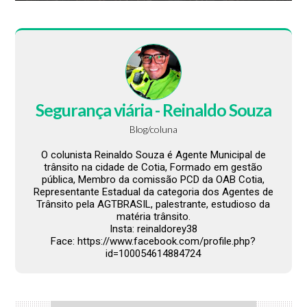
Segurança viária - Reinaldo Souza
Blog/coluna
O colunista Reinaldo Souza é Agente Municipal de
trânsito na cidade de Cotia, Formado em gestão
pública, Membro da comissão PCD da OAB Cotia,
Representante Estadual da categoria dos Agentes de
Trânsito pela AGTBRASIL, palestrante, estudioso da
matéria trânsito.
Insta: reinaldorey38
Face: https://www.facebook.com/profile.php?
id=100054614884724