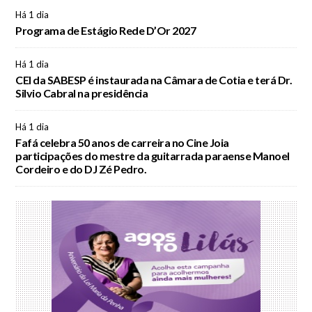
Há 1 dia
Programa de Estágio Rede D’Or 2027
Há 1 dia
CEI da SABESP é instaurada na Câmara de Cotia e terá Dr.
Silvio Cabral na presidência
Há 1 dia
Fafá celebra 50 anos de carreira no Cine Joia
participações do mestre da guitarrada paraense Manoel
Cordeiro e do DJ Zé Pedro.