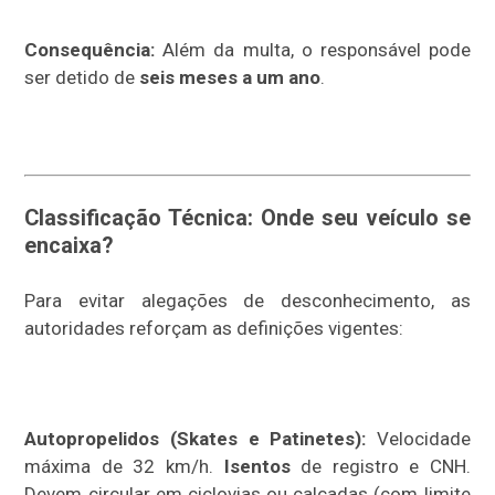
Consequência:
Além da multa, o responsável pode
ser detido de
seis meses a um ano
.
Classificação Técnica: Onde seu veículo se
encaixa?
Para evitar alegações de desconhecimento, as
autoridades reforçam as definições vigentes:
Autopropelidos (Skates e Patinetes):
Velocidade
máxima de 32 km/h.
Isentos
de registro e CNH.
Devem circular em ciclovias ou calçadas (com limite