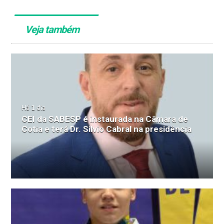
Veja também
Há 1 dia
CEI da SABESP é instaurada na Câmara de
Cotia e terá Dr. Silvio Cabral na presidência