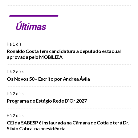
Últimas
Há 1 dia
Ronaldo Costa tem candidatura a deputado estadual
aprovada pelo MOBILIZA
Há 2 dias
Os Novos 50+ Escrito por Andrea Ávila
Há 2 dias
Programa de Estágio Rede D’Or 2027
Há 2 dias
CEI da SABESP é instaurada na Câmara de Cotia e terá Dr.
Silvio Cabral na presidência