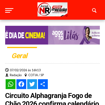
Geral
07/02/2026 às 16h13
Redação
COTIA / SP
WhatsApp
Facebook
Twitter
Share
Circuito Alphagranja Fogo de
Chão 2026 confirma calendário