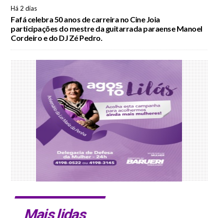
Há 2 dias
Fafá celebra 50 anos de carreira no Cine Joia
participações do mestre da guitarrada paraense Manoel
Cordeiro e do DJ Zé Pedro.
Mais lidas