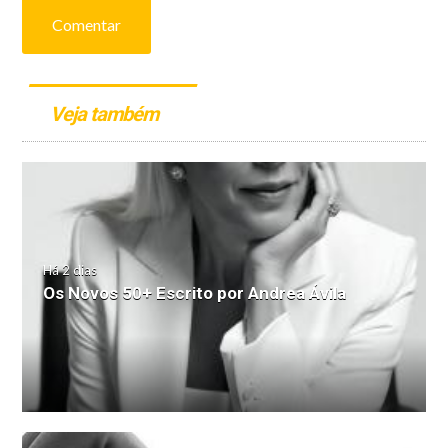
Comentar
Veja também
Há 2 dias
Os Novos 50+ Escrito por Andrea Ávila