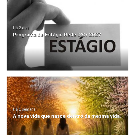
Há 2 dias
Programa de Estágio Rede D’Or 2027
Há 1 semana
A nova vida que nasce dentro da mesma vida.