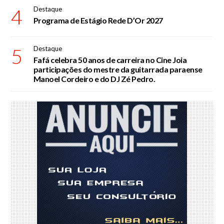
4
Destaque
Programa de Estágio Rede D’Or 2027
5
Destaque
Fafá celebra 50 anos de carreira no Cine Joia
participações do mestre da guitarrada paraense
Manoel Cordeiro e do DJ Zé Pedro.