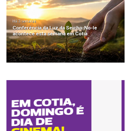
Há 3 semanas
Conferência da Luz da Seicho-No-Ie
acontece esta semana em Cotia