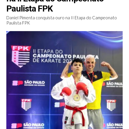
Paulista FPK
Daniel Pimenta conquista ouro na II Etapa do Campeonato
Paulista FPK