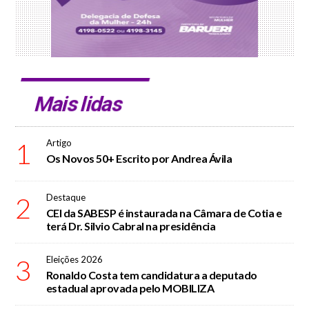
Mais lidas
1
Artigo
Os Novos 50+ Escrito por Andrea Ávila
2
Destaque
CEI da SABESP é instaurada na Câmara de Cotia e
terá Dr. Silvio Cabral na presidência
3
Eleições 2026
Ronaldo Costa tem candidatura a deputado
estadual aprovada pelo MOBILIZA