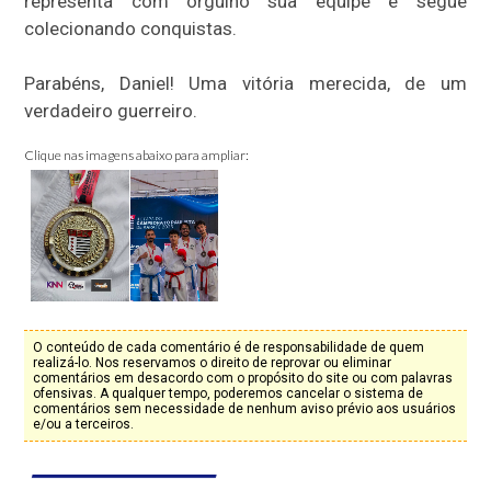
representa com orgulho sua equipe e segue
colecionando conquistas.
Parabéns, Daniel! Uma vitória merecida, de um
verdadeiro guerreiro.
Clique nas imagens abaixo para ampliar:
O conteúdo de cada comentário é de responsabilidade de quem
realizá-lo. Nos reservamos o direito de reprovar ou eliminar
comentários em desacordo com o propósito do site ou com palavras
ofensivas. A qualquer tempo, poderemos cancelar o sistema de
comentários sem necessidade de nenhum aviso prévio aos usuários
e/ou a terceiros.