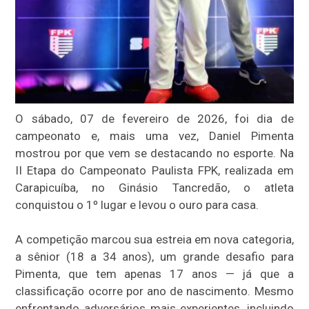
O sábado, 07 de fevereiro de 2026, foi dia de
campeonato e, mais uma vez, Daniel Pimenta
mostrou por que vem se destacando no esporte. Na
II Etapa do Campeonato Paulista FPK, realizada em
Carapicuíba, no Ginásio Tancredão, o atleta
conquistou o 1º lugar e levou o ouro para casa.
A competição marcou sua estreia em nova categoria,
a sênior (18 a 34 anos), um grande desafio para
Pimenta, que tem apenas 17 anos — já que a
classificação ocorre por ano de nascimento. Mesmo
enfrentando adversários mais experientes, incluindo