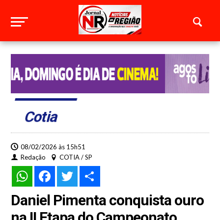
Cotia
08/02/2026 às 15h51
Redação
COTIA / SP
WhatsApp
Facebook
Twitter
Share
Daniel Pimenta conquista ouro
na II Etapa do Campeonato