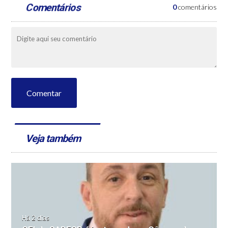
Comentários
0
comentários
Comentar
Veja também
Há 2 dias