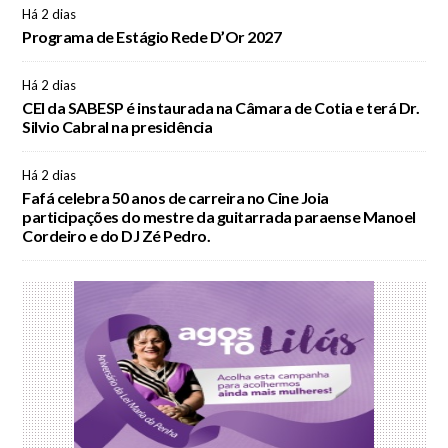
Há 2 dias
Programa de Estágio Rede D’Or 2027
Há 2 dias
CEI da SABESP é instaurada na Câmara de Cotia e terá Dr.
Silvio Cabral na presidência
Há 2 dias
Fafá celebra 50 anos de carreira no Cine Joia
participações do mestre da guitarrada paraense Manoel
Cordeiro e do DJ Zé Pedro.