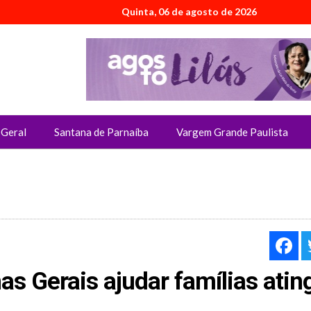
Quinta, 06 de agosto de 2026
Geral
Santana de Parnaíba
Vargem Grande Paulista
F
as Gerais ajudar famílias atin