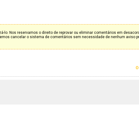
á-lo. Nos reservamos o direito de reprovar ou eliminar comentários em desaco
deremos cancelar o sistema de comentários sem necessidade de nenhum aviso p
0