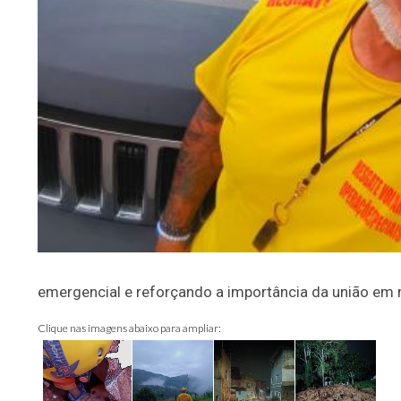
emergencial e reforçando a importância da união em
Clique nas imagens abaixo para ampliar: