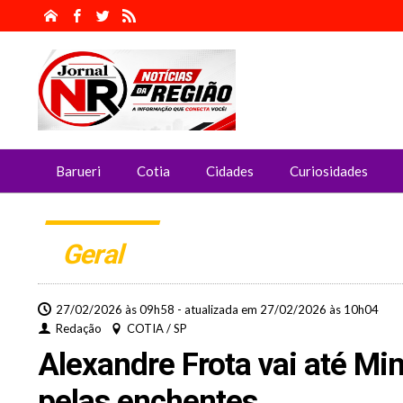
Barueri
Cotia
Cidades
Curiosidades
Geral
27/02/2026 às 09h58 - atualizada em 27/02/2026 às 10h04
Redação
COTIA / SP
Alexandre Frota vai até Min
pelas enchentes