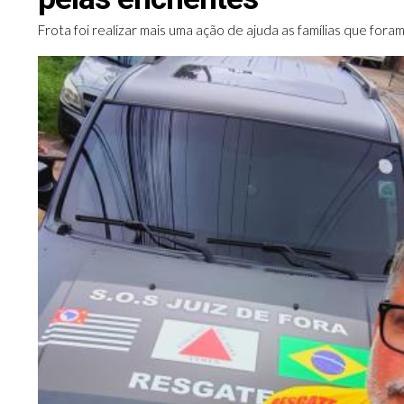
Frota foi realizar mais uma ação de ajuda as famílias que for