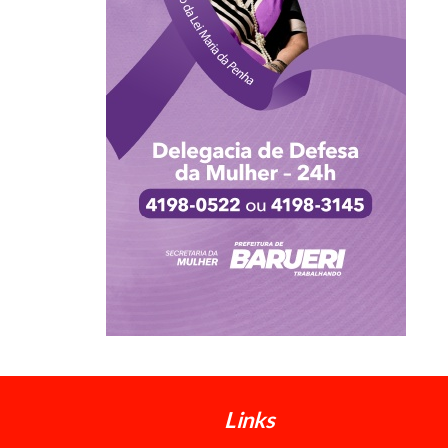
Links