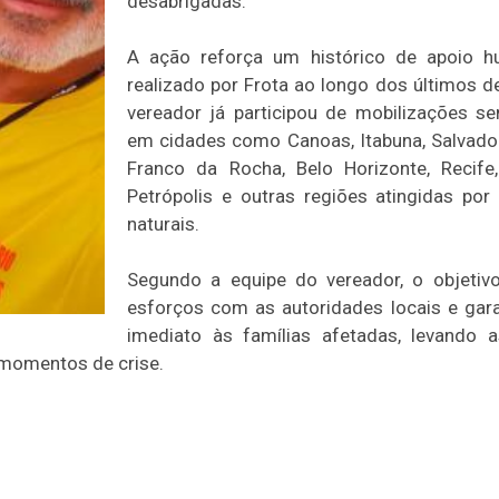
desabrigadas.
A ação reforça um histórico de apoio hu
realizado por Frota ao longo dos últimos d
vereador já participou de mobilizações s
em cidades como Canoas, Itabuna, Salvador,
Franco da Rocha, Belo Horizonte, Recife
Petrópolis e outras regiões atingidas por
naturais.
Segundo a equipe do vereador, o objetiv
esforços com as autoridades locais e gara
imediato às famílias afetadas, levando a
 momentos de crise.