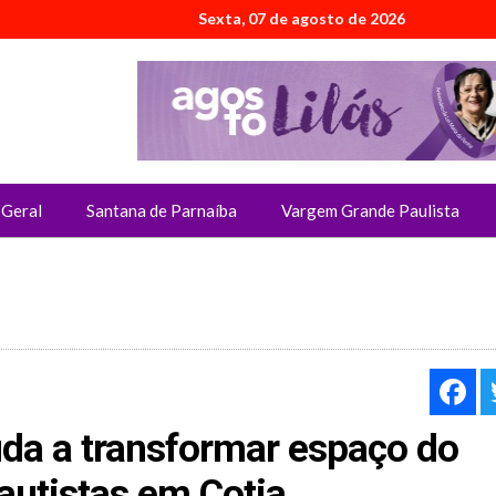
Sexta, 07 de agosto de 2026
Geral
Santana de Parnaíba
Vargem Grande Paulista
F
uda a transformar espaço do
 autistas em Cotia