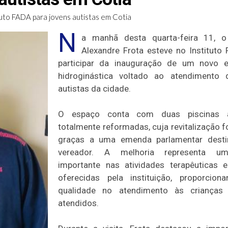
uto FADA para jovens autistas em Cotia
N
a manhã desta quarta-feira 11, o
Alexandre Frota esteve no Instituto
participar da inauguração de um novo 
hidroginástica voltado ao atendimento 
autistas da cidade.
O espaço conta com duas piscinas a
totalmente reformadas, cuja revitalização f
graças a uma emenda parlamentar desti
vereador. A melhoria representa u
importante nas atividades terapêuticas 
oferecidas pela instituição, proporcion
qualidade no atendimento às crianças
atendidos.