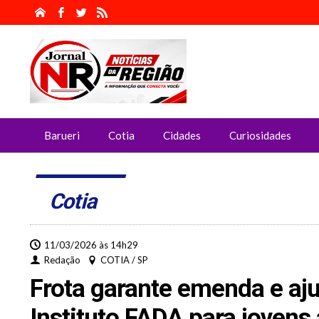
Barueri
Cotia
Cidades
Curiosidades
Cotia
11/03/2026 às 14h29
Redação
COTIA / SP
Frota garante emenda e aj
Instituto FADA para jovens