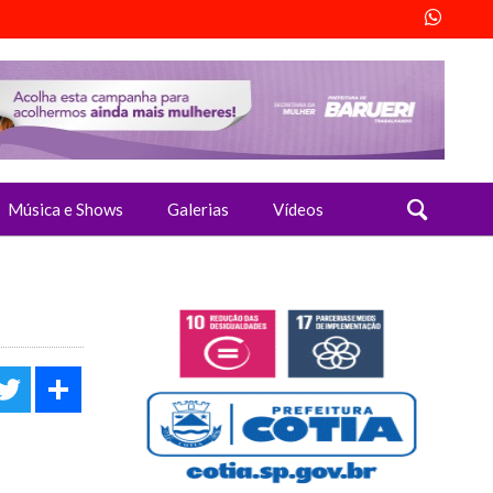
Música e Shows
Galerias
Vídeos
acebook
Twitter
Share