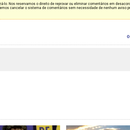
á-lo. Nos reservamos o direito de reprovar ou eliminar comentários em desaco
deremos cancelar o sistema de comentários sem necessidade de nenhum aviso p
0