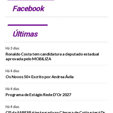
Facebook
Últimas
Há 3 dias
Ronaldo Costa tem candidatura a deputado estadual
aprovada pelo MOBILIZA
Há 4 dias
Os Novos 50+ Escrito por Andrea Ávila
Há 4 dias
Programa de Estágio Rede D’Or 2027
Há 4 dias
CEI da SABESP é instaurada na Câmara de Cotia e terá Dr.