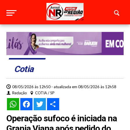
Cotia
08/05/2026 às 12h50 - atualizada em 08/05/2026 às 12h58
Redação
COTIA / SP
WhatsApp
Facebook
Twitter
Share
Operação sufoco é iniciada na
Granja Viana após pedido do