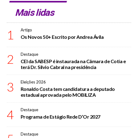
Mais lidas
1
Artigo
Os Novos 50+ Escrito por Andrea Ávila
2
Destaque
CEI da SABESP é instaurada na Câmara de Cotia e
terá Dr. Silvio Cabral na presidência
3
Eleições 2026
Ronaldo Costa tem candidatura a deputado
estadual aprovada pelo MOBILIZA
4
Destaque
Programa de Estágio Rede D’Or 2027
Destaque