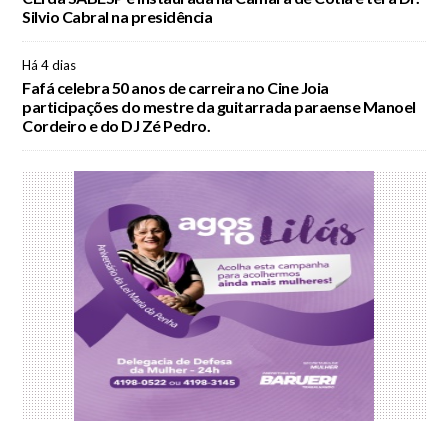
Silvio Cabral na presidência
Há 4 dias
Fafá celebra 50 anos de carreira no Cine Joia
participações do mestre da guitarrada paraense Manoel
Cordeiro e do DJ Zé Pedro.