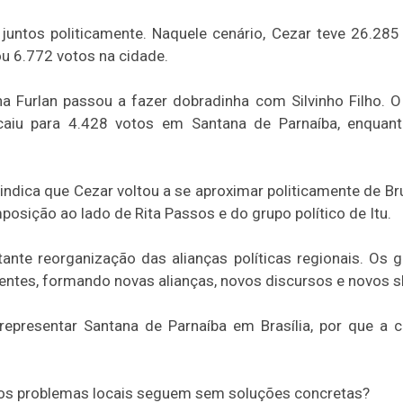
untos politicamente. Naquele cenário, Cezar teve 26.28
u 6.772 votos na cidade.
 Furlan passou a fazer dobradinha com Silvinho Filho. O
caiu para 4.428 votos em Santana de Parnaíba, enquant
ndica que Cezar voltou a se aproximar politicamente de Bru
osição ao lado de Rita Passos e do grupo político de Itu.
ante reorganização das alianças políticas regionais. Os 
ntes, formando novas alianças, novos discursos e novos s
 representar Santana de Parnaíba em Brasília, por que a 
o os problemas locais seguem sem soluções concretas?