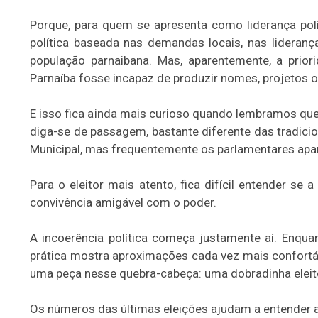
Porque, para quem se apresenta como liderança polí
política baseada nas demandas locais, nas lideran
população parnaibana. Mas, aparentemente, a prior
Parnaíba fosse incapaz de produzir nomes, projetos ou
E isso fica ainda mais curioso quando lembramos que
diga-se de passagem, bastante diferente das tradicio
Municipal, mas frequentemente os parlamentares apar
Para o eleitor mais atento, fica difícil entender 
convivência amigável com o poder.
A incoerência política começa justamente aí. Enqua
prática mostra aproximações cada vez mais confortáve
uma peça nesse quebra-cabeça: uma dobradinha eleitor
Os números das últimas eleições ajudam a entender 