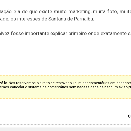
ação é a de que existe muito marketing, muita foto, muit
dade: os interesses de Santana de Parnaíba.
talvez fosse importante explicar primeiro onde exatamente e
á-lo. Nos reservamos o direito de reprovar ou eliminar comentários em desaco
deremos cancelar o sistema de comentários sem necessidade de nenhum aviso p
0