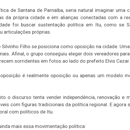
tica de Santana de Parnaíba, seria natural imaginar uma 
ças da própria cidade e em alianças conectadas com a re
idade foi buscar sustentação política em Itu, como se 
 articulações próprias.
 Silvinho Filho se posiciona como oposição na cidade. Uma
nais. Afinal, o grupo conseguiu eleger dois vereadores par
ecem sorridentes em fotos ao lado do prefeito Elvis Cezar.
se a oposição é realmente oposição ou apenas um modelo 
nto o discurso tenta vender independência, renovação e 
is com figuras tradicionais da política regional. E agora 
al com políticos de Itu.
ainda mais essa movimentação política: