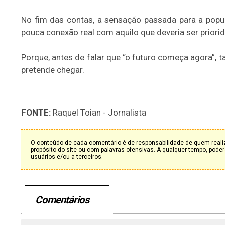
No fim das contas, a sensação passada para a popul
pouca conexão real com aquilo que deveria ser priori
Porque, antes de falar que “o futuro começa agora”, 
pretende chegar.
FONTE:
Raquel Toian - Jornalista
O conteúdo de cada comentário é de responsabilidade de quem realiz
propósito do site ou com palavras ofensivas. A qualquer tempo, po
usuários e/ou a terceiros.
Comentários