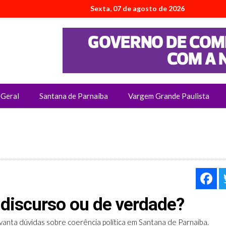
Sexta, 07 de agosto de 2026
Geral
Santana de Parnaíba
Vargem Grande Paulista
F
e discurso ou de verdade?
levanta dúvidas sobre coerência política em Santana de Parnaíba.