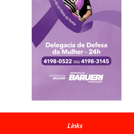
Links