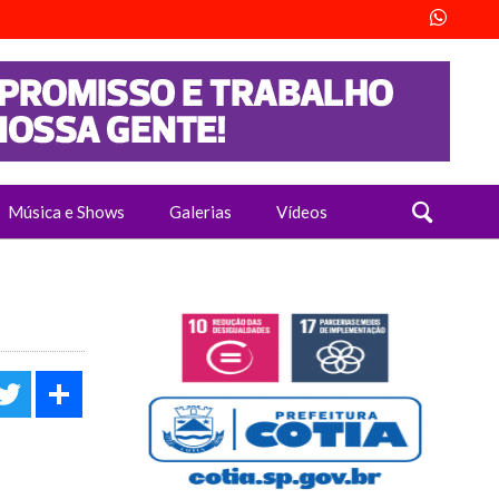
Música e Shows
Galerias
Vídeos
acebook
Twitter
Share