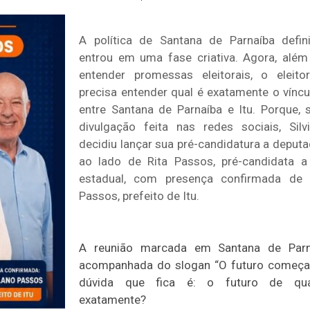
A política de Santana de Parnaíba defin
entrou em uma fase criativa. Agora, além
entender promessas eleitorais, o eleit
precisa entender qual é exatamente o víncul
entre Santana de Parnaíba e Itu. Porque,
divulgação feita nas redes sociais, Silv
decidiu lançar sua pré-candidatura a deputa
ao lado de Rita Passos, pré-candidata a
estadual, com presença confirmada de 
Passos, prefeito de Itu.
A reunião marcada em Santana de Parn
acompanhada do slogan “O futuro começa 
dúvida que fica é: o futuro de qua
exatamente?