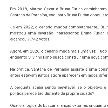
Em 2018, Marmo Cezar e Bruna Furlan caminharam j
Santana de Parnaíba, enquanto Bruna Furlan conquisto
Já em 2022, o cenário mudou completamente.. Bruna
mostrou uma inversão interessante: Bruna Furlan 
alcançou 7.742 votos.
Agora, em 2026, o cenário muda mais uma vez. Tudo i
enquanto Silvinho Filho busca construir uma nova comp
Na prática, Santana de Parnaíba assiste a uma const
antes estavam juntos agora aparecem em lados difere
A pergunta acaba sendo inevitável: se o objetivo é
política parece tão distante da própria cidade?
Qual é a lógica de buscar alianças externas enquant