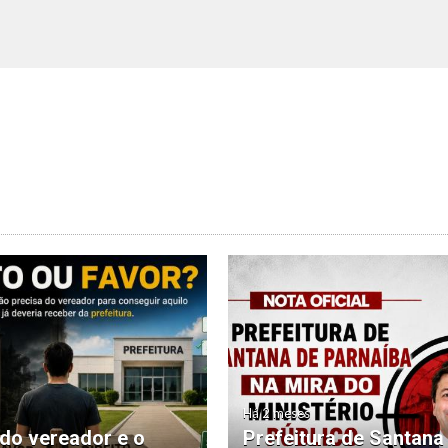
Há 2 meses
 do vereador e o
Prefeitura de Santana