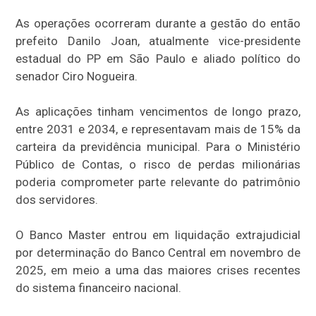
As operações ocorreram durante a gestão do então
prefeito Danilo Joan, atualmente vice-presidente
estadual do PP em São Paulo e aliado político do
senador Ciro Nogueira.
As aplicações tinham vencimentos de longo prazo,
entre 2031 e 2034, e representavam mais de 15% da
carteira da previdência municipal. Para o Ministério
Público de Contas, o risco de perdas milionárias
poderia comprometer parte relevante do patrimônio
dos servidores.
O Banco Master entrou em liquidação extrajudicial
por determinação do Banco Central em novembro de
2025, em meio a uma das maiores crises recentes
do sistema financeiro nacional.