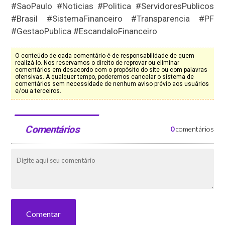
#SaoPaulo #Noticias #Politica #ServidoresPublicos
#Brasil #SistemaFinanceiro #Transparencia #PF
#GestaoPublica #EscandaloFinanceiro
O conteúdo de cada comentário é de responsabilidade de quem
realizá-lo. Nos reservamos o direito de reprovar ou eliminar
comentários em desacordo com o propósito do site ou com palavras
ofensivas. A qualquer tempo, poderemos cancelar o sistema de
comentários sem necessidade de nenhum aviso prévio aos usuários
e/ou a terceiros.
Comentários
0
comentários
Comentar