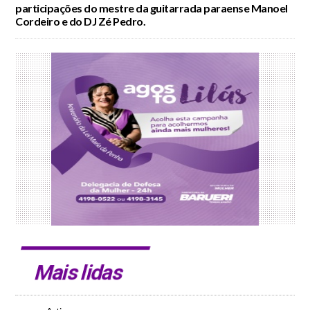
participações do mestre da guitarrada paraense Manoel
Cordeiro e do DJ Zé Pedro.
Mais lidas