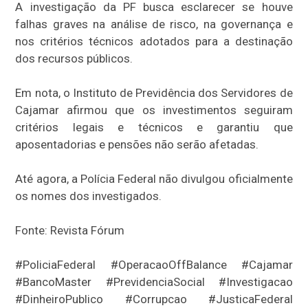
A investigação da PF busca esclarecer se houve
falhas graves na análise de risco, na governança e
nos critérios técnicos adotados para a destinação
dos recursos públicos.
Em nota, o Instituto de Previdência dos Servidores de
Cajamar afirmou que os investimentos seguiram
critérios legais e técnicos e garantiu que
aposentadorias e pensões não serão afetadas.
Até agora, a Polícia Federal não divulgou oficialmente
os nomes dos investigados.
Fonte: Revista Fórum
#PoliciaFederal #OperacaoOffBalance #Cajamar
#BancoMaster #PrevidenciaSocial #Investigacao
#DinheiroPublico #Corrupcao #JusticaFederal