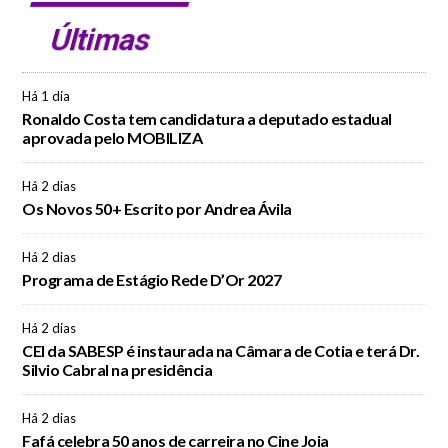
Últimas
Há 1 dia
Ronaldo Costa tem candidatura a deputado estadual
aprovada pelo MOBILIZA
Há 2 dias
Os Novos 50+ Escrito por Andrea Ávila
Há 2 dias
Programa de Estágio Rede D’Or 2027
Há 2 dias
CEI da SABESP é instaurada na Câmara de Cotia e terá Dr.
Silvio Cabral na presidência
Há 2 dias
Fafá celebra 50 anos de carreira no Cine Joia