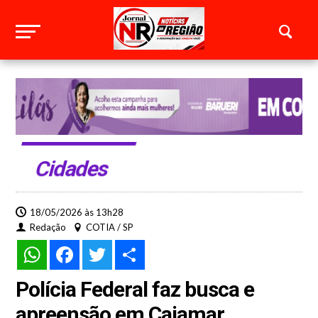
Cidades
18/05/2026 às 13h28
Redação
COTIA / SP
WhatsApp
Facebook
Twitter
Share
Polícia Federal faz busca e
apreensão em Cajamar