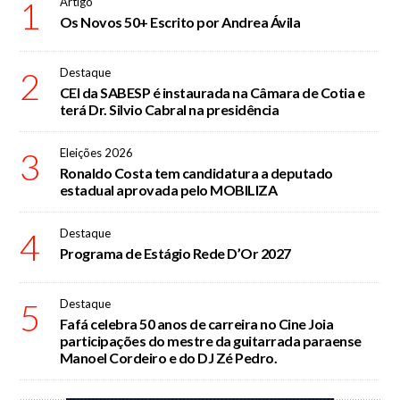
1
Artigo
Os Novos 50+ Escrito por Andrea Ávila
2
Destaque
CEI da SABESP é instaurada na Câmara de Cotia e
terá Dr. Silvio Cabral na presidência
3
Eleições 2026
Ronaldo Costa tem candidatura a deputado
estadual aprovada pelo MOBILIZA
4
Destaque
Programa de Estágio Rede D’Or 2027
5
Destaque
Fafá celebra 50 anos de carreira no Cine Joia
participações do mestre da guitarrada paraense
Manoel Cordeiro e do DJ Zé Pedro.