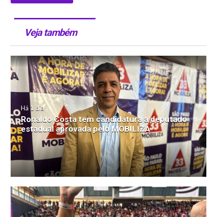
Veja também
Há 1 dia
Ronaldo Costa tem candidatura a deputado
estadual aprovada pelo MOBILIZA