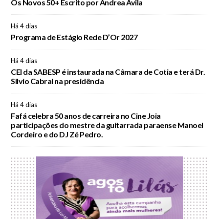
Os Novos 50+ Escrito por Andrea Ávila
Há 4 dias
Programa de Estágio Rede D’Or 2027
Há 4 dias
CEI da SABESP é instaurada na Câmara de Cotia e terá Dr.
Silvio Cabral na presidência
Há 4 dias
Fafá celebra 50 anos de carreira no Cine Joia
participações do mestre da guitarrada paraense Manoel
Cordeiro e do DJ Zé Pedro.