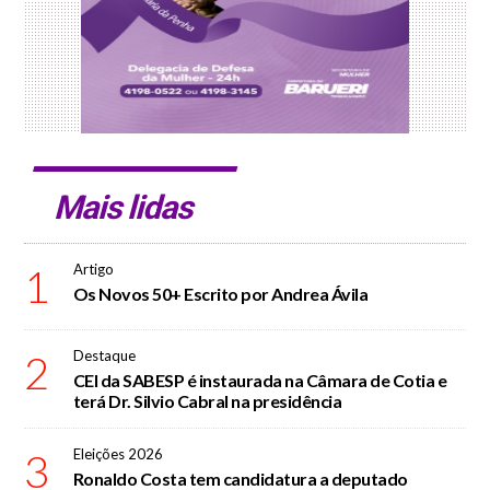
Mais lidas
1
Artigo
Os Novos 50+ Escrito por Andrea Ávila
2
Destaque
CEI da SABESP é instaurada na Câmara de Cotia e
terá Dr. Silvio Cabral na presidência
3
Eleições 2026
Ronaldo Costa tem candidatura a deputado