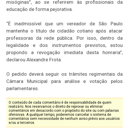
misóginas”, ao se referirem às profissionais da
educação de forma pejorativa.
“É inadmissível que um vereador de São Paulo
mantenha o título de cidadão cotiano após atacar
professoras da rede pública. Por isso, dentro da
legalidade e dos instrumentos previstos, estou
propondo a revogação imediata desta honraria”,
declarou Alexandre Frota.
O pedido deverá seguir os trâmites regimentais da
Câmara Municipal para análise e votação pelos
parlamentares.
O conteúdo de cada comentário é de responsabilidade de quem
realizá-lo. Nos reservamos o direito de reprovar ou eliminar
comentários em desacordo com o propósito do site ou com palavras
ofensivas. A qualquer tempo, poderemos cancelar o sistema de
comentários sem necessidade de nenhum aviso prévio aos usuários
e/ou a terceiros.