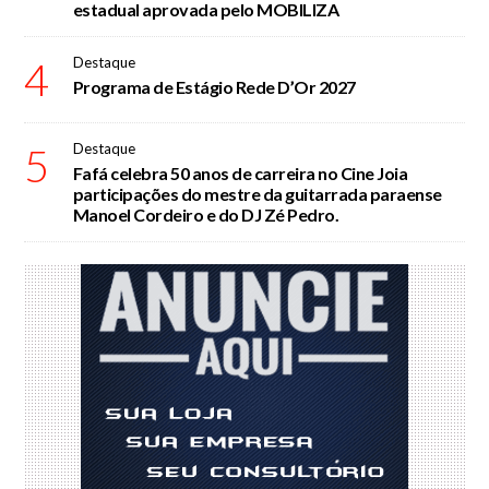
estadual aprovada pelo MOBILIZA
4
Destaque
Programa de Estágio Rede D’Or 2027
5
Destaque
Fafá celebra 50 anos de carreira no Cine Joia
participações do mestre da guitarrada paraense
Manoel Cordeiro e do DJ Zé Pedro.