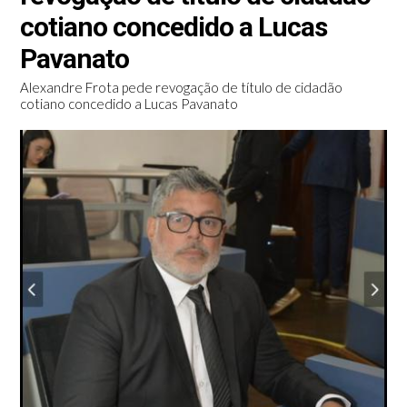
cotiano concedido a Lucas
Pavanato
Alexandre Frota pede revogação de título de cidadão
cotiano concedido a Lucas Pavanato