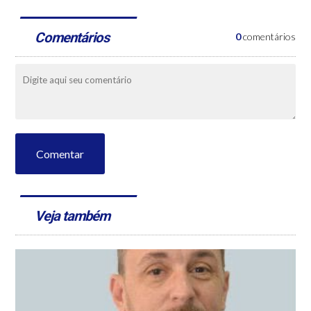
Comentários
0
comentários
Comentar
Veja também