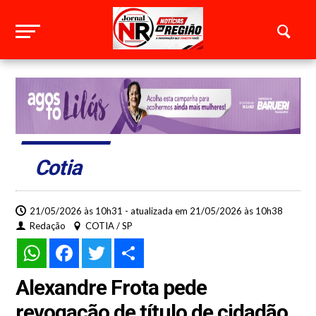
Cotia
21/05/2026 às 10h31 - atualizada em 21/05/2026 às 10h38
Redação
COTIA / SP
WhatsApp
Facebook
Twitter
Share
Alexandre Frota pede
revogação de título de cidadão