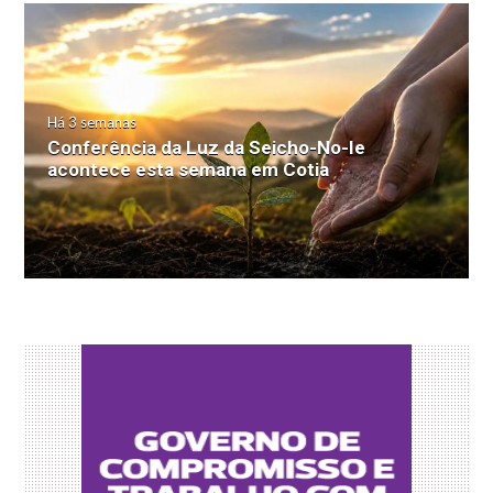
Há 3 semanas
Conferência da Luz da Seicho-No-Ie
acontece esta semana em Cotia