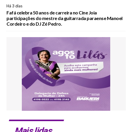
Há 3 dias
Fafá celebra 50 anos de carreira no Cine Joia
participações do mestre da guitarrada paraense Manoel
Cordeiro e do DJ Zé Pedro.
Mais lidas