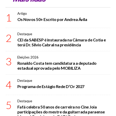
1
Artigo
Os Novos 50+ Escrito por Andrea Ávila
2
Destaque
CEI da SABESP é instaurada na Câmara de Cotia e
terá Dr. Silvio Cabral na presidência
3
Eleições 2026
Ronaldo Costa tem candidatura a deputado
estadual aprovada pelo MOBILIZA
4
Destaque
Programa de Estágio Rede D’Or 2027
5
Destaque
Fafá celebra 50 anos de carreira no Cine Joia
participações do mestre da guitarrada paraense