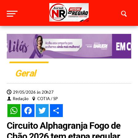
Geral
29/05/2026 às 20h27
Redação
COTIA / SP
WhatsApp
Facebook
Twitter
Share
Circuito Alphagranja Fogo de
Chão 2026 tem etapa regular