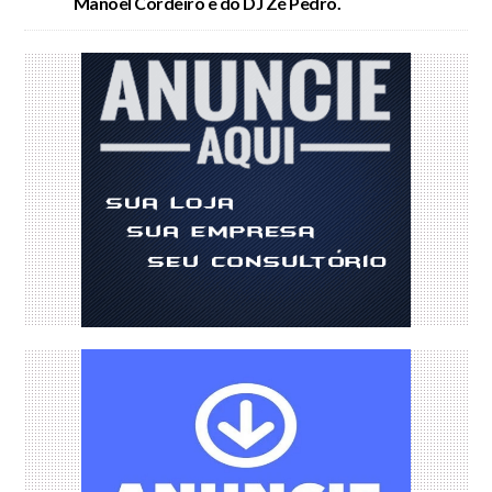
Manoel Cordeiro e do DJ Zé Pedro.