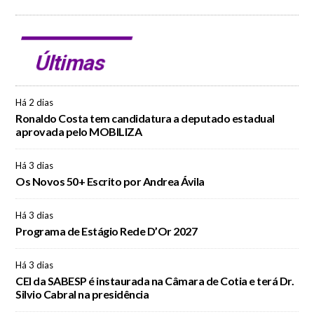
Últimas
Há 2 dias
Ronaldo Costa tem candidatura a deputado estadual
aprovada pelo MOBILIZA
Há 3 dias
Os Novos 50+ Escrito por Andrea Ávila
Há 3 dias
Programa de Estágio Rede D’Or 2027
Há 3 dias
CEI da SABESP é instaurada na Câmara de Cotia e terá Dr.
Silvio Cabral na presidência