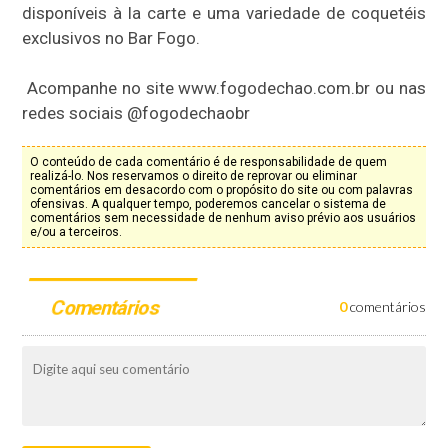
disponíveis à la carte e uma variedade de coquetéis
exclusivos no Bar Fogo.
Acompanhe no site www.fogodechao.com.br ou nas
redes sociais @fogodechaobr
O conteúdo de cada comentário é de responsabilidade de quem
realizá-lo. Nos reservamos o direito de reprovar ou eliminar
comentários em desacordo com o propósito do site ou com palavras
ofensivas. A qualquer tempo, poderemos cancelar o sistema de
comentários sem necessidade de nenhum aviso prévio aos usuários
e/ou a terceiros.
Comentários
0
comentários