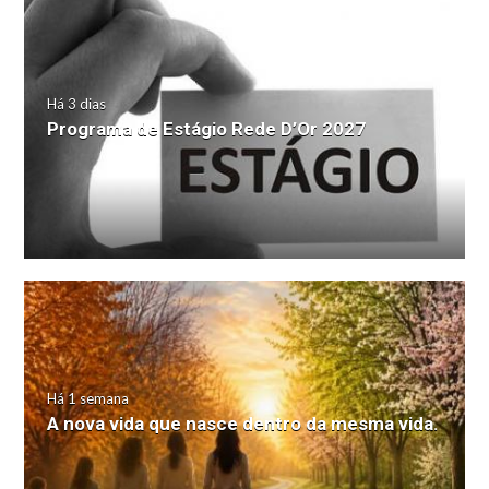
Há 3 dias
Programa de Estágio Rede D’Or 2027
Há 1 semana
A nova vida que nasce dentro da mesma vida.