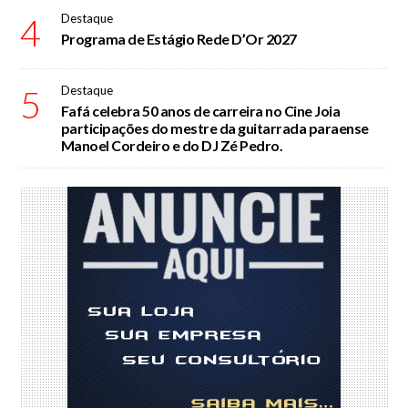
4
Destaque
Programa de Estágio Rede D’Or 2027
5
Destaque
Fafá celebra 50 anos de carreira no Cine Joia
participações do mestre da guitarrada paraense
Manoel Cordeiro e do DJ Zé Pedro.