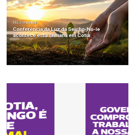
Há 3 semanas
Conferência da Luz da Seicho-No-Ie
acontece esta semana em Cotia