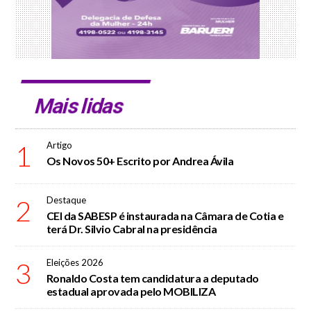
Mais lidas
1
Artigo
Os Novos 50+ Escrito por Andrea Ávila
2
Destaque
CEI da SABESP é instaurada na Câmara de Cotia e
terá Dr. Silvio Cabral na presidência
3
Eleições 2026
Ronaldo Costa tem candidatura a deputado
estadual aprovada pelo MOBILIZA