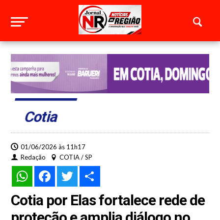
Cotia
01/06/2026 às 11h17
Redação
COTIA / SP
WhatsApp
Facebook
Twitter
Share
Cotia por Elas fortalece rede de
proteção e amplia diálogo no