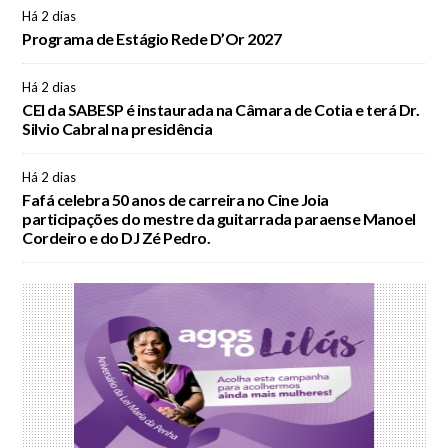
Há 2 dias
Programa de Estágio Rede D’Or 2027
Há 2 dias
CEI da SABESP é instaurada na Câmara de Cotia e terá Dr.
Silvio Cabral na presidência
Há 2 dias
Fafá celebra 50 anos de carreira no Cine Joia
participações do mestre da guitarrada paraense Manoel
Cordeiro e do DJ Zé Pedro.