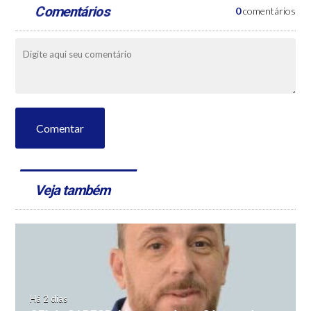
Comentários
0
comentários
Comentar
Veja também
Há 2 dias