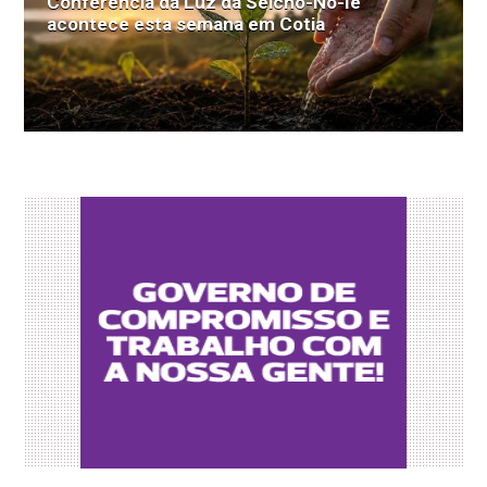
Conferência da Luz da Seicho-No-Ie
acontece esta semana em Cotia