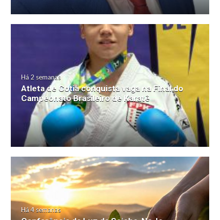
Há 2 semanas
Atleta de Cotia conquista vaga na Final do
Campeonato Brasileiro de Karatê
Há 4 semanas