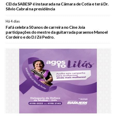
CEI da SABESP é instaurada na Câmara de Cotia e terá Dr.
Silvio Cabral na presidência
Há 4 dias
Fafá celebra 50 anos de carreira no Cine Joia
participações do mestre da guitarrada paraense Manoel
Cordeiro e do DJ Zé Pedro.