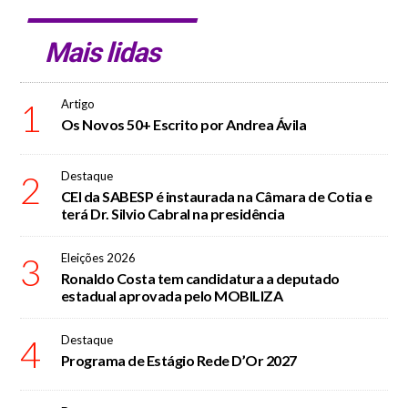
Mais lidas
1
Artigo
Os Novos 50+ Escrito por Andrea Ávila
2
Destaque
CEI da SABESP é instaurada na Câmara de Cotia e
terá Dr. Silvio Cabral na presidência
3
Eleições 2026
Ronaldo Costa tem candidatura a deputado
estadual aprovada pelo MOBILIZA
4
Destaque
Programa de Estágio Rede D’Or 2027