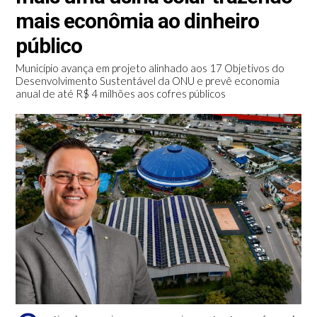
mais econômia ao dinheiro
público
Município avança em projeto alinhado aos 17 Objetivos do
Desenvolvimento Sustentável da ONU e prevê economia
anual de até R$ 4 milhões aos cofres públicos