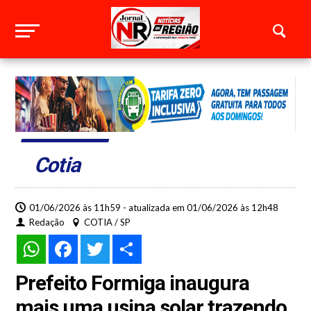
Cotia
01/06/2026 às 11h59 - atualizada em 01/06/2026 às 12h48
Redação
COTIA / SP
WhatsApp
Facebook
Twitter
Share
Prefeito Formiga inaugura
mais uma usina solar trazendo