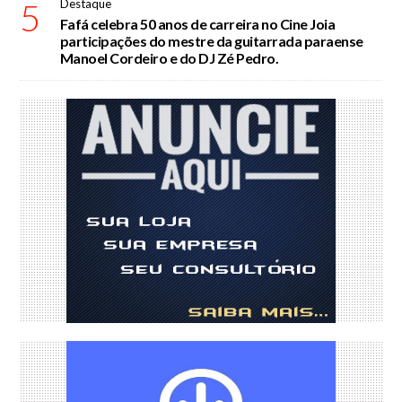
5
Destaque
Fafá celebra 50 anos de carreira no Cine Joia
participações do mestre da guitarrada paraense
Manoel Cordeiro e do DJ Zé Pedro.