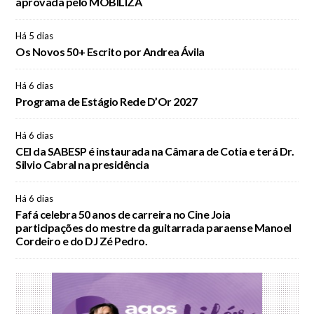
aprovada pelo MOBILIZA
Há 5 dias
Os Novos 50+ Escrito por Andrea Ávila
Há 6 dias
Programa de Estágio Rede D’Or 2027
Há 6 dias
CEI da SABESP é instaurada na Câmara de Cotia e terá Dr.
Silvio Cabral na presidência
Há 6 dias
Fafá celebra 50 anos de carreira no Cine Joia
participações do mestre da guitarrada paraense Manoel
Cordeiro e do DJ Zé Pedro.