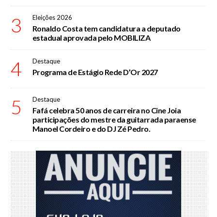
3
Eleições 2026
Ronaldo Costa tem candidatura a deputado
estadual aprovada pelo MOBILIZA
4
Destaque
Programa de Estágio Rede D’Or 2027
5
Destaque
Fafá celebra 50 anos de carreira no Cine Joia
participações do mestre da guitarrada paraense
Manoel Cordeiro e do DJ Zé Pedro.