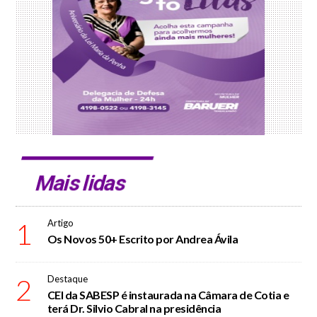
Mais lidas
1
Artigo
Os Novos 50+ Escrito por Andrea Ávila
2
Destaque
CEI da SABESP é instaurada na Câmara de Cotia e
terá Dr. Silvio Cabral na presidência