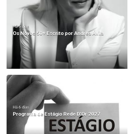
Há 5 dias
Os Novos 50+ Escrito por Andrea Ávila
Há 6 dias
Programa de Estágio Rede D’Or 2027