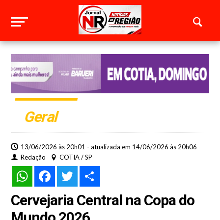
Geral
13/06/2026 às 20h01 - atualizada em 14/06/2026 às 20h06
Redação
COTIA / SP
WhatsApp
Facebook
Twitter
Share
Cervejaria Central na Copa do
Mundo 2026