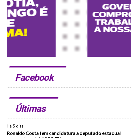
Facebook
Últimas
Há 5 dias
Ronaldo Costa tem candidatura a deputado estadual