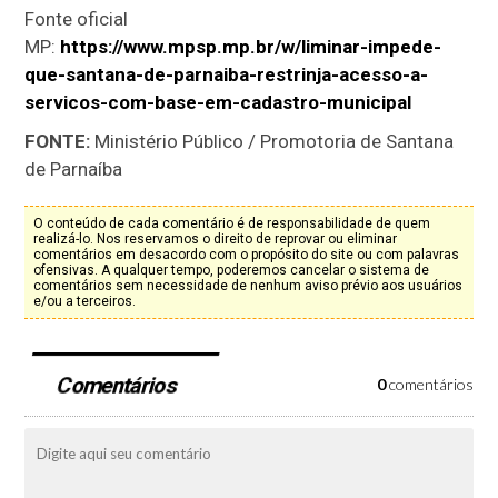
Fonte oficial
MP:
https://www.mpsp.mp.br/w/liminar-impede-
que-santana-de-parnaiba-restrinja-acesso-a-
servicos-com-base-em-cadastro-municipal
FONTE:
Ministério Público / Promotoria de Santana
de Parnaíba
O conteúdo de cada comentário é de responsabilidade de quem
realizá-lo. Nos reservamos o direito de reprovar ou eliminar
comentários em desacordo com o propósito do site ou com palavras
ofensivas. A qualquer tempo, poderemos cancelar o sistema de
comentários sem necessidade de nenhum aviso prévio aos usuários
e/ou a terceiros.
Comentários
0
comentários