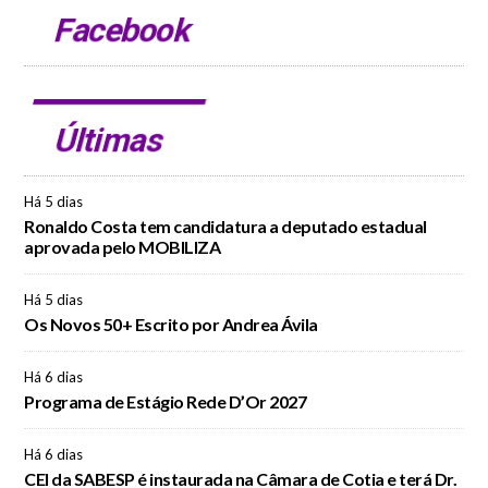
Facebook
Últimas
Há 5 dias
Ronaldo Costa tem candidatura a deputado estadual
aprovada pelo MOBILIZA
Há 5 dias
Os Novos 50+ Escrito por Andrea Ávila
Há 6 dias
Programa de Estágio Rede D’Or 2027
Há 6 dias
CEI da SABESP é instaurada na Câmara de Cotia e terá Dr.