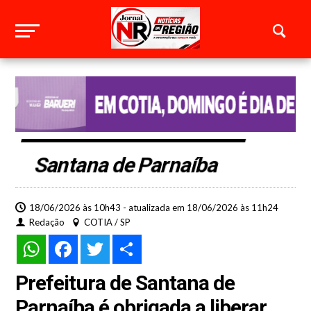
Santana de Parnaíba
18/06/2026 às 10h43 - atualizada em 18/06/2026 às 11h24
Redação
COTIA / SP
WhatsApp
Facebook
Twitter
Share
Prefeitura de Santana de
Parnaíba é obrigada a liberar