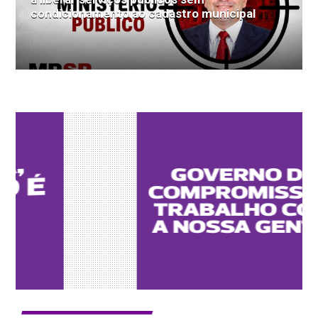
condicionamento ao cadastro municipal