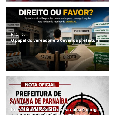
Há 1 mês
O papel do vereador e o dever da prefeitura
Há 2 meses
Prefeitura de Santana de Parnaíba é obrigada
a liberar serviços públicos sem