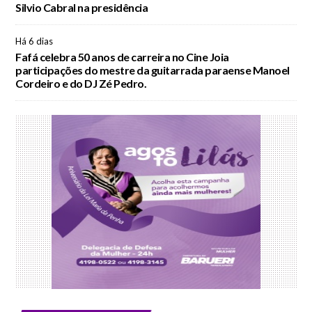
Silvio Cabral na presidência
Há 6 dias
Fafá celebra 50 anos de carreira no Cine Joia
participações do mestre da guitarrada paraense Manoel
Cordeiro e do DJ Zé Pedro.