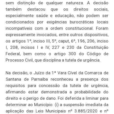
sem distinção de qualquer natureza. A decisão
também destacou que os direitos sociais,
especialmente saúde e educação, não podem ser
condicionados por exigências burocráticas locais
incompatíveis com a ordem constitucional. Foram
expressamente invocados, entre outros dispositivos,
os artigos 1º, inciso III, 5º, caput, 6º, 196, 206, inciso
I, 208, incisos I e IV, 227 e 230 da Constituição
Federal, bem como o artigo 300 do Código de
Processo Civil, que disciplina a tutela de urgência.
Na decisão, o Juízo da 1ª Vara Cível da Comarca de
Santana de Parnaíba reconheceu a presença dos
requisitos para concessão da tutela de urgência,
afirmando estar demonstrada a probabilidade do
direito e o perigo de dano. Foi deferida a liminar para
determinar ao Município: (i) a suspensão imediata da
aplicação das Leis Municipais nº 3.885/2020 e nº