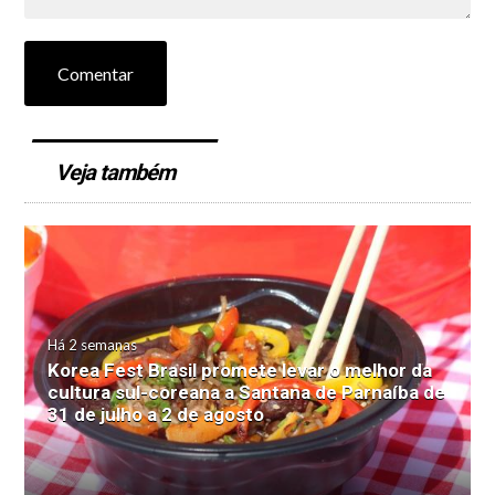
Comentar
Veja também
Há 2 semanas
Korea Fest Brasil promete levar o melhor da
cultura sul-coreana a Santana de Parnaíba de
31 de julho a 2 de agosto