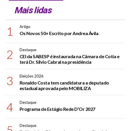
Mais lidas
1
Artigo
Os Novos 50+ Escrito por Andrea Ávila
2
Destaque
CEI da SABESP é instaurada na Câmara de Cotia e
terá Dr. Silvio Cabral na presidência
3
Eleições 2026
Ronaldo Costa tem candidatura a deputado
estadual aprovada pelo MOBILIZA
4
Destaque
Programa de Estágio Rede D’Or 2027
5
Destaque