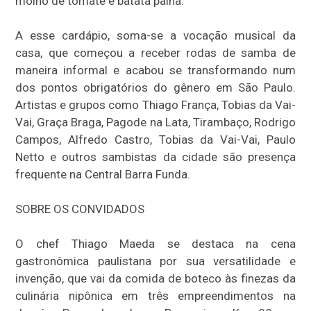
molho de tomate e batata palha.
A esse cardápio, soma-se a vocação musical da
casa, que começou a receber rodas de samba de
maneira informal e acabou se transformando num
dos pontos obrigatórios do gênero em São Paulo.
Artistas e grupos como Thiago França, Tobias da Vai-
Vai, Graça Braga, Pagode na Lata, Tirambaço, Rodrigo
Campos, Alfredo Castro, Tobias da Vai-Vai, Paulo
Netto e outros sambistas da cidade são presença
frequente na Central Barra Funda.
SOBRE OS CONVIDADOS
O chef Thiago Maeda se destaca na cena
gastronômica paulistana por sua versatilidade e
invenção, que vai da comida de boteco às finezas da
culinária nipônica em três empreendimentos na