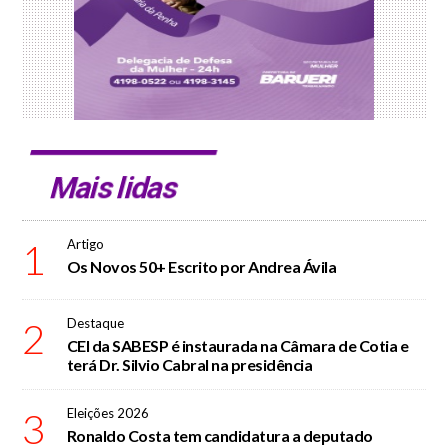
Mais lidas
1
Artigo
Os Novos 50+ Escrito por Andrea Ávila
2
Destaque
CEI da SABESP é instaurada na Câmara de Cotia e
terá Dr. Silvio Cabral na presidência
3
Eleições 2026
Ronaldo Costa tem candidatura a deputado