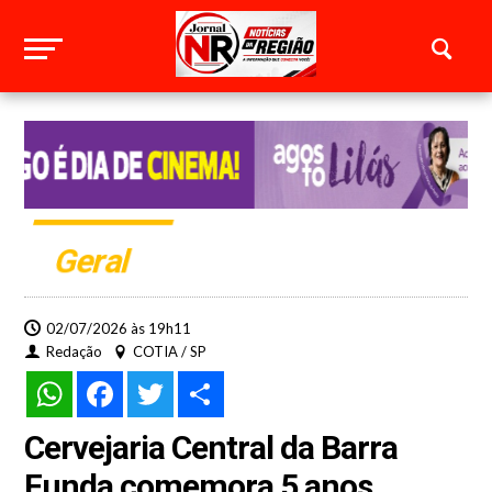
Geral
02/07/2026 às 19h11
Redação
COTIA / SP
WhatsApp
Facebook
Twitter
Share
Cervejaria Central da Barra
Funda comemora 5 anos