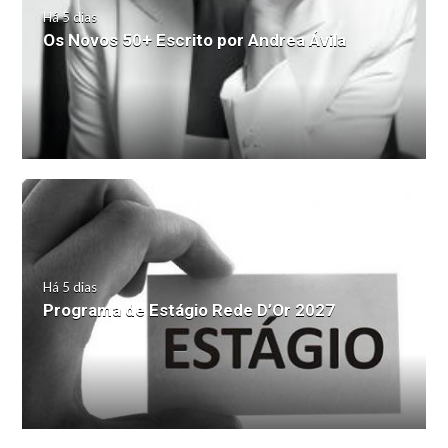
Há 5 dias
Os Novos 50+ Escrito por Andrea Ávila
Há 5 dias
Programa de Estágio Rede D’Or 2027