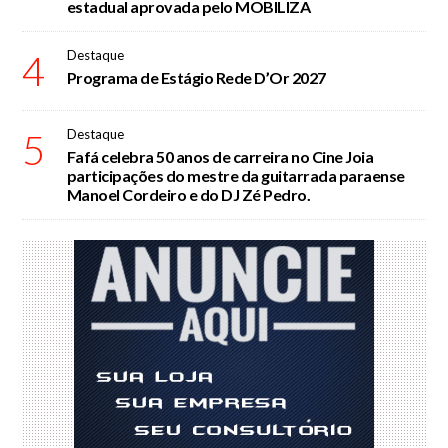
estadual aprovada pelo MOBILIZA
4
Destaque
Programa de Estágio Rede D’Or 2027
5
Destaque
Fafá celebra 50 anos de carreira no Cine Joia
participações do mestre da guitarrada paraense
Manoel Cordeiro e do DJ Zé Pedro.