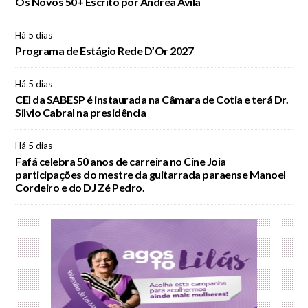
Os Novos 50+ Escrito por Andrea Ávila
Há 5 dias
Programa de Estágio Rede D’Or 2027
Há 5 dias
CEI da SABESP é instaurada na Câmara de Cotia e terá Dr.
Silvio Cabral na presidência
Há 5 dias
Fafá celebra 50 anos de carreira no Cine Joia
participações do mestre da guitarrada paraense Manoel
Cordeiro e do DJ Zé Pedro.