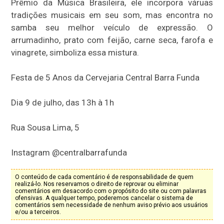
Prêmio da Música Brasileira, ele incorpora váruas
tradições musicais em seu som, mas encontra no
samba seu melhor veículo de expressão. O
arrumadinho, prato com feijão, carne seca, farofa e
vinagrete, simboliza essa mistura.
Festa de 5 Anos da Cervejaria Central Barra Funda
Dia 9 de julho, das 13h à 1h
Rua Sousa Lima, 5
Instagram @centralbarrafunda
O conteúdo de cada comentário é de responsabilidade de quem
realizá-lo. Nos reservamos o direito de reprovar ou eliminar
comentários em desacordo com o propósito do site ou com palavras
ofensivas. A qualquer tempo, poderemos cancelar o sistema de
comentários sem necessidade de nenhum aviso prévio aos usuários
e/ou a terceiros.