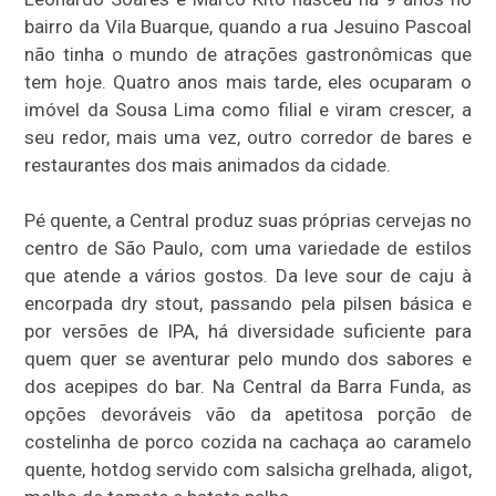
bairro da Vila Buarque, quando a rua Jesuino Pascoal
não tinha o mundo de atrações gastronômicas que
tem hoje. Quatro anos mais tarde, eles ocuparam o
imóvel da Sousa Lima como filial e viram crescer, a
seu redor, mais uma vez, outro corredor de bares e
restaurantes dos mais animados da cidade.
Pé quente, a Central produz suas próprias cervejas no
centro de São Paulo, com uma variedade de estilos
que atende a vários gostos. Da leve sour de caju à
encorpada dry stout, passando pela pilsen básica e
por versões de IPA, há diversidade suficiente para
quem quer se aventurar pelo mundo dos sabores e
dos acepipes do bar. Na Central da Barra Funda, as
opções devoráveis vão da apetitosa porção de
costelinha de porco cozida na cachaça ao caramelo
quente, hotdog servido com salsicha grelhada, aligot,