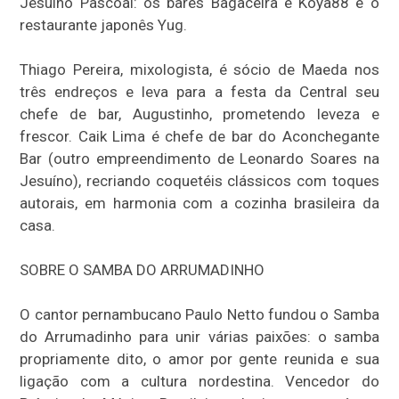
Jesuíno Pascoal: os bares Bagaceira e Koya88 e o
restaurante japonês Yug.
Thiago Pereira, mixologista, é sócio de Maeda nos
três endreços e leva para a festa da Central seu
chefe de bar, Augustinho, prometendo leveza e
frescor. Caik Lima é chefe de bar do Aconchegante
Bar (outro empreendimento de Leonardo Soares na
Jesuíno), recriando coquetéis clássicos com toques
autorais, em harmonia com a cozinha brasileira da
casa.
SOBRE O SAMBA DO ARRUMADINHO
O cantor pernambucano Paulo Netto fundou o Samba
do Arrumadinho para unir várias paixões: o samba
propriamente dito, o amor por gente reunida e sua
ligação com a cultura nordestina. Vencedor do