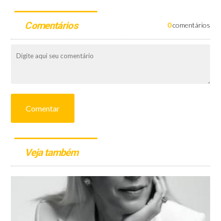
Comentários
0
comentários
Comentar
Veja também