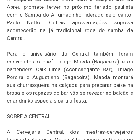
Abreu promete ferver no próximo feriado paulista
com o Samba do Arrumadinho, liderado pelo cantor
Paulo Netto. Outras apresentações supresa
acontecerão na já tradicional roda de samba da
Central.
Para o aniversário da Central também foram
convidados o chef Thiago Maeda (Bagaceira) e os
bartenders Caik Lima (Aconchegante Bar), Thiago
Pereira e Augustinho (Bagaceira). Maeda montará
sua churrasqueira na calçada para preparar peixe na
brasa e os rapazes do bar vão se revezar no balcão e
criar drinks especiais para a festa.
SOBRE A CENTRAL
A Cervejaria Central, dos mestres-cervejeiros
Leonardo Soares e Marco Kito nasceu há 9 anos no