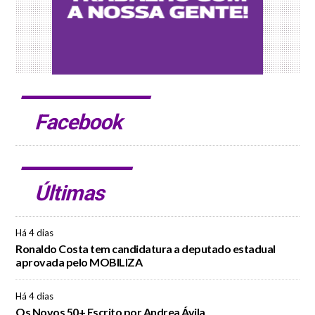
Facebook
Últimas
Há 4 dias
Ronaldo Costa tem candidatura a deputado estadual
aprovada pelo MOBILIZA
Há 4 dias
Os Novos 50+ Escrito por Andrea Ávila