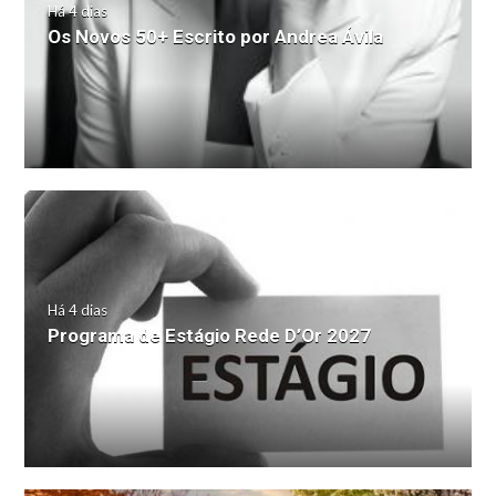
Há 4 dias
Os Novos 50+ Escrito por Andrea Ávila
Há 4 dias
Programa de Estágio Rede D’Or 2027