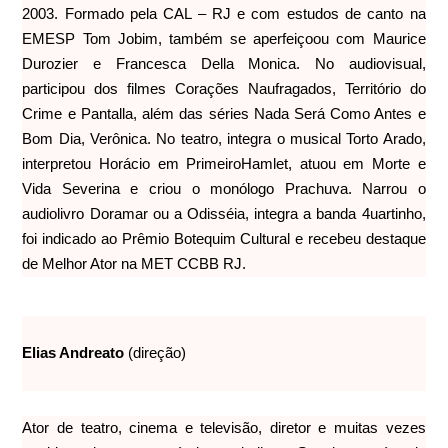
2003. Formado pela CAL – RJ e com estudos de canto na
EMESP Tom Jobim, também se aperfeiçoou com Maurice
Durozier e Francesca Della Monica. No audiovisual,
participou dos filmes Corações Naufragados, Território do
Crime e Pantalla, além das séries Nada Será Como Antes e
Bom Dia, Verônica. No teatro, integra o musical Torto Arado,
interpretou Horácio em PrimeiroHamlet, atuou em Morte e
Vida Severina e criou o monólogo Prachuva. Narrou o
audiolivro Doramar ou a Odisséia, integra a banda 4uartinho,
foi indicado ao Prêmio Botequim Cultural e recebeu destaque
de Melhor Ator na MET CCBB RJ.
Elias Andreato
(direção)
Ator de teatro, cinema e televisão, diretor e muitas vezes