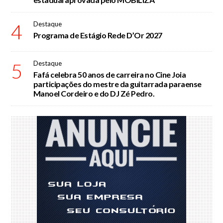
4
Destaque
Programa de Estágio Rede D’Or 2027
5
Destaque
Fafá celebra 50 anos de carreira no Cine Joia
participações do mestre da guitarrada paraense
Manoel Cordeiro e do DJ Zé Pedro.