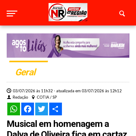
Geral
03/07/2026 às 11h32 - atualizada em 03/07/2026 às 12h12
Redação
COTIA / SP
WhatsApp
Facebook
Twitter
Share
Musical em homenagem a
Dalva de Oliveira fica em cartaz