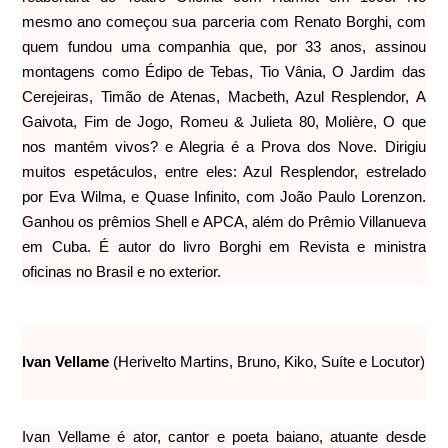
mesmo ano começou sua parceria com Renato Borghi, com
quem fundou uma companhia que, por 33 anos, assinou
montagens como Édipo de Tebas, Tio Vânia, O Jardim das
Cerejeiras, Timão de Atenas, Macbeth, Azul Resplendor, A
Gaivota, Fim de Jogo, Romeu & Julieta 80, Molière, O que
nos mantém vivos? e Alegria é a Prova dos Nove. Dirigiu
muitos espetáculos, entre eles: Azul Resplendor, estrelado
por Eva Wilma, e Quase Infinito, com João Paulo Lorenzon.
Ganhou os prêmios Shell e APCA, além do Prêmio Villanueva
em Cuba. É autor do livro Borghi em Revista e ministra
oficinas no Brasil e no exterior.
Ivan Vellame
(Herivelto Martins, Bruno, Kiko, Suíte e Locutor)
Ivan Vellame é ator, cantor e poeta baiano, atuante desde