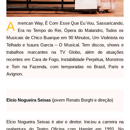
A
merican Way, É Com Esse Que Eu Vou, Sassaricando,
Era no Tempo do Rei, Ópera do Malandro, Todos os
Musicais de Chico Buarque em 90 Minutos, Um Violinista no
Telhado e Isaura Garcia – O Musical. Tem discos, shows e
trabalhos marcantes na TV Globo, além de atuações
recentes em Cara de Fogo, Instabilidade Perpétua, Monstros
e Tom na Fazenda, com temporadas no Brasil, Paris e
Avignon.
Elcio Nogueira Seixas
(jovem Renato Borghi e direção)
Elcio Nogueira Seixas é ator e diretor. Iniciou a carreira na
reabertura do Teatro Oficina com Hamlet em 1993. No