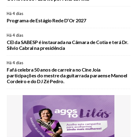
Há 4 dias
Programa de Estágio Rede D’Or 2027
Há 4 dias
CEI da SABESP é instaurada na Câmara de Cotia e terá Dr.
Silvio Cabral na presidência
Há 4 dias
Fafá celebra 50 anos de carreira no Cine Joia
participações do mestre da guitarrada paraense Manoel
Cordeiro e do DJ Zé Pedro.