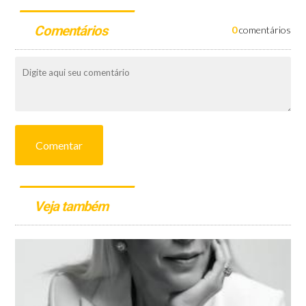
Comentários
0
comentários
Comentar
Veja também