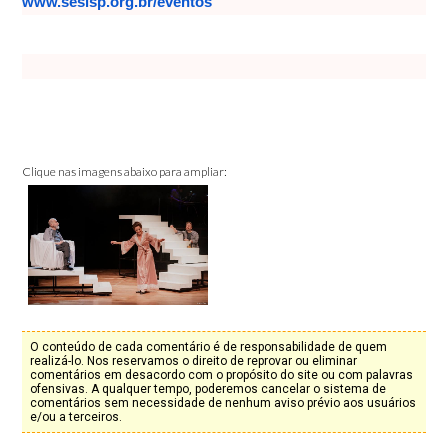
www.sesisp.org.br/eventos
Clique nas imagens abaixo para ampliar:
O conteúdo de cada comentário é de responsabilidade de quem
realizá-lo. Nos reservamos o direito de reprovar ou eliminar
comentários em desacordo com o propósito do site ou com palavras
ofensivas. A qualquer tempo, poderemos cancelar o sistema de
comentários sem necessidade de nenhum aviso prévio aos usuários
e/ou a terceiros.