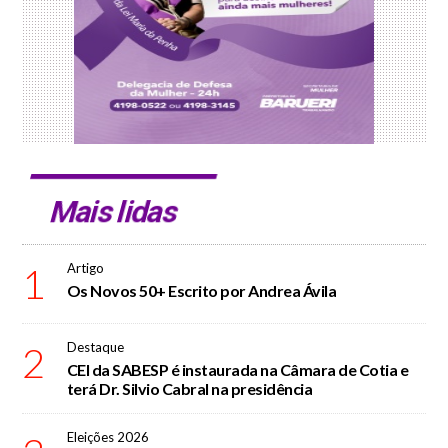
Mais lidas
1
Artigo
Os Novos 50+ Escrito por Andrea Ávila
2
Destaque
CEI da SABESP é instaurada na Câmara de Cotia e
terá Dr. Silvio Cabral na presidência
Eleições 2026