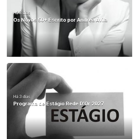
Há 3 dias
Os Novos 50+ Escrito por Andrea Ávila
Há 3 dias
Programa de Estágio Rede D’Or 2027