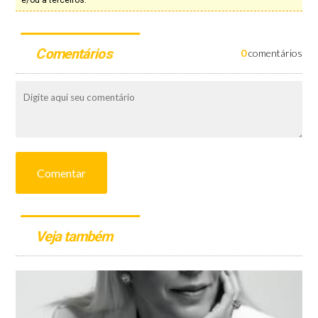
e/ou a terceiros.
Comentários
0
comentários
Comentar
Veja também