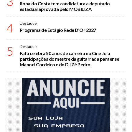
3
Ronaldo Costa tem candidatura a deputado
estadual aprovada pelo MOBILIZA
4
Destaque
Programa de Estágio Rede D’Or 2027
5
Destaque
Fafá celebra 50 anos de carreira no Cine Joia
participações do mestre da guitarrada paraense
Manoel Cordeiro e do DJ Zé Pedro.