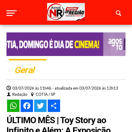
Geral
03/07/2026 às 11h46 - atualizada em 03/07/2026 às 12h13
Redação
COTIA / SP
WhatsApp
Facebook
Twitter
Share
ÚLTIMO MÊS | Toy Story ao
Infinito e Além: A Exposição