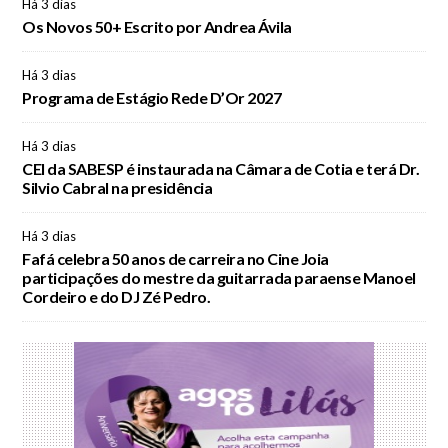
Há 3 dias
Os Novos 50+ Escrito por Andrea Ávila
Há 3 dias
Programa de Estágio Rede D’Or 2027
Há 3 dias
CEI da SABESP é instaurada na Câmara de Cotia e terá Dr.
Silvio Cabral na presidência
Há 3 dias
Fafá celebra 50 anos de carreira no Cine Joia
participações do mestre da guitarrada paraense Manoel
Cordeiro e do DJ Zé Pedro.