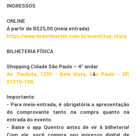
INGRESSOS
ONLINE
A partir de R$25,00 (meia entrada)
https://www.ticketmaster.com.
br/event/toy-story
BILHETERIA FÍSICA
Shopping Cidade São Paulo – 4º andar
Av. Paulista, 1230 - Bela Vista, S
ã
o Paulo - SP,
01310-100
.
Importante:
- Para meia-entrada, é obrigatória a apresentação
do comprovante tanto na compra quanto na
entrada do evento.
- Baixe o app Quentro antes de vir à bilheteria!
Com ele, você compra seu ingresso digital de