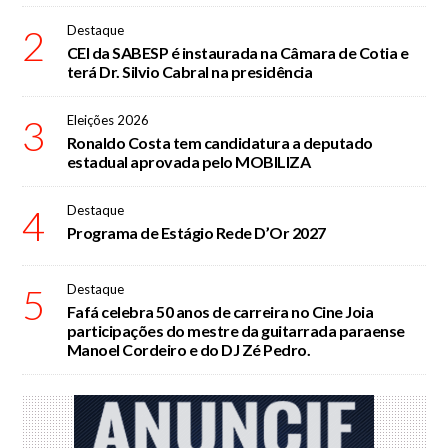
2
Destaque
CEI da SABESP é instaurada na Câmara de Cotia e
terá Dr. Silvio Cabral na presidência
3
Eleições 2026
Ronaldo Costa tem candidatura a deputado
estadual aprovada pelo MOBILIZA
4
Destaque
Programa de Estágio Rede D’Or 2027
5
Destaque
Fafá celebra 50 anos de carreira no Cine Joia
participações do mestre da guitarrada paraense
Manoel Cordeiro e do DJ Zé Pedro.