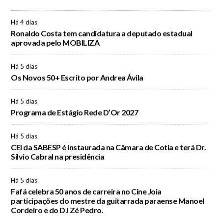
Há 4 dias
Ronaldo Costa tem candidatura a deputado estadual
aprovada pelo MOBILIZA
Há 5 dias
Os Novos 50+ Escrito por Andrea Ávila
Há 5 dias
Programa de Estágio Rede D’Or 2027
Há 5 dias
CEI da SABESP é instaurada na Câmara de Cotia e terá Dr.
Silvio Cabral na presidência
Há 5 dias
Fafá celebra 50 anos de carreira no Cine Joia
participações do mestre da guitarrada paraense Manoel
Cordeiro e do DJ Zé Pedro.