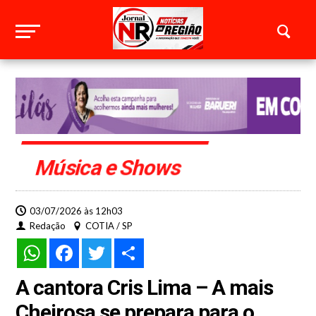
Música e Shows
03/07/2026 às 12h03
Redação
COTIA / SP
WhatsApp
Facebook
Twitter
Share
A cantora Cris Lima – A mais
Cheirosa se prepara para o