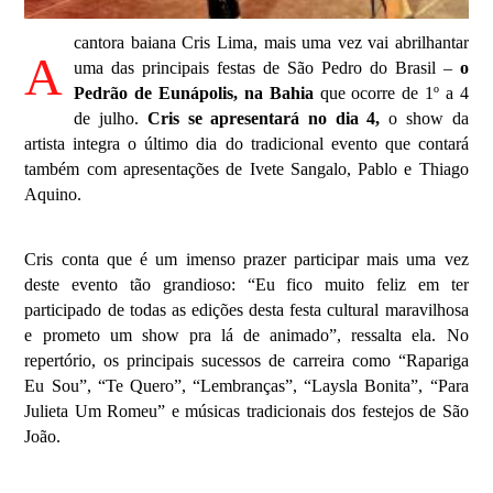
cantora baiana Cris Lima, mais uma vez vai abrilhantar 
A
uma das principais festas de São Pedro do Brasil – 
o 
Pedrão de Eunápolis, na Bahia
 que ocorre de 1º a 4 
de julho. 
Cris se apresentará no dia 4,
 o show da 
artista integra o último dia do tradicional evento que contará 
também com apresentações de Ivete Sangalo, Pablo e Thiago 
Aquino.
Cris conta que é um imenso prazer participar mais uma vez 
deste evento tão grandioso: “Eu fico muito feliz em ter 
participado de todas as edições desta festa cultural maravilhosa 
e prometo um show pra lá de animado”, ressalta ela. No 
repertório, os principais sucessos de carreira como “Rapariga 
Eu Sou”, “Te Quero”, “Lembranças”, “Laysla Bonita”, “Para 
Julieta Um Romeu” e músicas tradicionais dos festejos de São 
João.