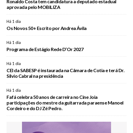
Ronaldo Costa tem candidatura a deputado estadual
aprovada pelo MOBILIZA
Há 1 dia
Os Novos 50+ Escrito por Andrea Ávila
Há 1 dia
Programa de Estágio Rede D’Or 2027
Há 1 dia
CEI da SABESP é instaurada na Câmara de Cotia e terá Dr.
Silvio Cabral na presidência
Há 1 dia
Fafá celebra 50 anos de carreira no Cine Joia
participações do mestre da guitarrada paraense Manoel
Cordeiro e do DJ Zé Pedro.