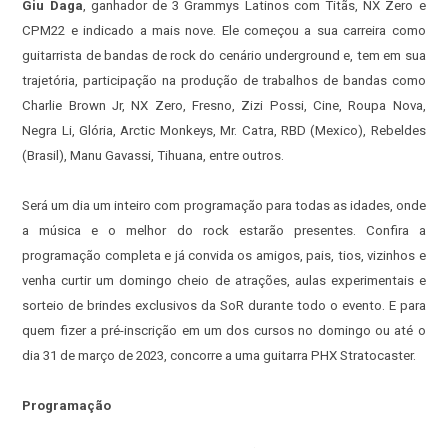
Giu Daga
, ganhador de 3 Grammys Latinos com Titãs, NX Zero e
CPM22 e indicado a mais nove. Ele começou a sua carreira como
guitarrista de bandas de rock do cenário underground e, tem em sua
trajetória, participação na produção de trabalhos de bandas como
Charlie Brown Jr, NX Zero, Fresno, Zizi Possi, Cine, Roupa Nova,
Negra Li, Glória, Arctic Monkeys, Mr. Catra, RBD (Mexico), Rebeldes
(Brasil), Manu Gavassi, Tihuana, entre outros.
Será um dia um inteiro com programação para todas as idades, onde
a música e o melhor do rock estarão presentes. Confira a
programação completa e já convida os amigos, pais, tios, vizinhos e
venha curtir um domingo cheio de atrações, aulas experimentais e
sorteio de brindes exclusivos da SoR durante todo o evento. E para
quem fizer a pré-inscrição em um dos cursos no domingo ou até o
dia 31 de março de 2023, concorre a uma guitarra PHX Stratocaster.
Programação