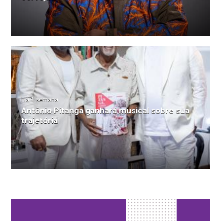
Há 1 semana
Antônio Pitanga ganhará musical sobre sua
trajetória