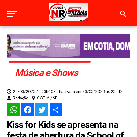
Música e Shows
23/03/2023 às 23h40 - atualizada em 23/03/2023 às 23h42
Redação
COTIA / SP
WhatsApp
Facebook
Twitter
Share
Kiss for Kids se apresenta na
festa de abertura da School of