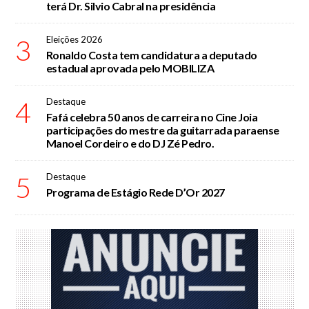
terá Dr. Silvio Cabral na presidência
3
Eleições 2026
Ronaldo Costa tem candidatura a deputado
estadual aprovada pelo MOBILIZA
4
Destaque
Fafá celebra 50 anos de carreira no Cine Joia
participações do mestre da guitarrada paraense
Manoel Cordeiro e do DJ Zé Pedro.
5
Destaque
Programa de Estágio Rede D’Or 2027