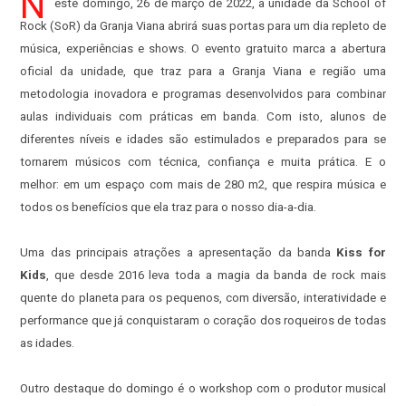
N
este domingo, 26 de março de 2022, a unidade da School of
Rock (SoR) da Granja Viana abrirá suas portas para um dia repleto de
música, experiências e shows. O evento gratuito marca a abertura
oficial da unidade, que traz para a Granja Viana e região uma
metodologia inovadora e programas desenvolvidos para combinar
aulas individuais com práticas em banda. Com isto, alunos de
diferentes níveis e idades são estimulados e preparados para se
tornarem músicos com técnica, confiança e muita prática. E o
melhor: em um espaço com mais de 280 m2, que respira música e
todos os benefícios que ela traz para o nosso dia-a-dia.
Uma das principais atrações a apresentação da banda
Kiss for
Kids
, que desde 2016
leva toda a magia da banda de rock mais
quente do planeta para os pequenos, com diversão, interatividade e
performance que já conquistaram o coração dos roqueiros de todas
as idades.
Outro destaque do domingo é o workshop com o produtor musical