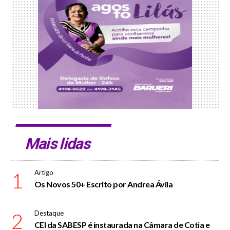
Mais lidas
1
Artigo
Os Novos 50+ Escrito por Andrea Ávila
2
Destaque
CEI da SABESP é instaurada na Câmara de Cotia e