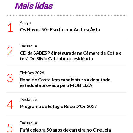
Mais lidas
1
Artigo
Os Novos 50+ Escrito por Andrea Ávila
2
Destaque
CEI da SABESP é instaurada na Câmara de Cotia e
terá Dr. Silvio Cabral na presidência
3
Eleições 2026
Ronaldo Costa tem candidatura a deputado
estadual aprovada pelo MOBILIZA
4
Destaque
Programa de Estágio Rede D’Or 2027
5
Destaque
Fafá celebra 50 anos de carreira no Cine Joia