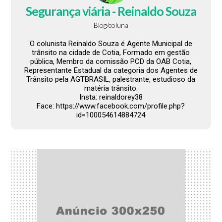
Segurança viária - Reinaldo Souza
Blog/coluna
O colunista Reinaldo Souza é Agente Municipal de
trânsito na cidade de Cotia, Formado em gestão
pública, Membro da comissão PCD da OAB Cotia,
Representante Estadual da categoria dos Agentes de
Trânsito pela AGTBRASIL, palestrante, estudioso da
matéria trânsito.
Insta: reinaldorey38
Face: https://www.facebook.com/profile.php?
id=100054614884724