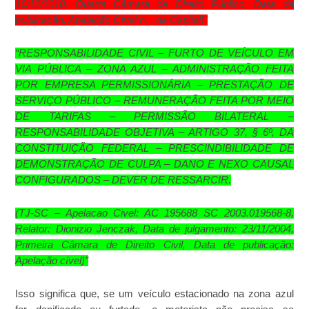
16/12/2010, Quarta Câmara de Direito Público, Data da
publicação: Apelação Cível n. , da Capital)”
“RESPONSABILIDADE CIVIL – FURTO DE VEÍCULO EM
VIA PÚBLICA – ZONA AZUL – ADMINISTRAÇÃO FEITA
POR EMPRESA PERMISSIONÁRIA – PRESTAÇÃO DE
SERVIÇO PÚBLICO – REMUNERAÇÃO FEITA POR MEIO
DE TARIFAS – PERMISSÃO BILATERAL –
RESPONSABILIDADE OBJETIVA – ARTIGO 37, § 6º, DA
CONSTITUIÇÃO FEDERAL – PRESCINDIBILIDADE DE
DEMONSTRAÇÃO DE CULPA – DANO E NEXO CAUSAL
CONFIGURADOS – DEVER DE RESSARCIR.
(TJ-SC – Apelacao Civel: AC 195688 SC 2003.019568-8,
Relator: Dionizio Jenczak, Data de julgamento: 23/11/2004,
Primeira Câmara de Direito Civil, Data de publicação:
Apelação cível)”
Isso significa que, se um veículo estacionado na zona azul