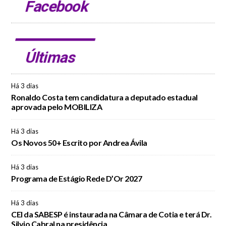
Facebook
Últimas
Há 3 dias
Ronaldo Costa tem candidatura a deputado estadual
aprovada pelo MOBILIZA
Há 3 dias
Os Novos 50+ Escrito por Andrea Ávila
Há 3 dias
Programa de Estágio Rede D’Or 2027
Há 3 dias
CEI da SABESP é instaurada na Câmara de Cotia e terá Dr.
Silvio Cabral na presidência