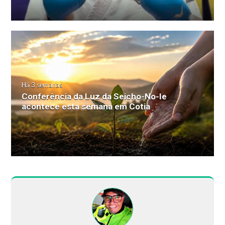
Há 3 semanas
Conferência da Luz da Seicho-No-Ie
acontece esta semana em Cotia