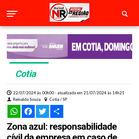
Cotia
22/07/2024 às 00h00 - atualizada em 21/07/2024 às 14h21
Reinaldo Souza
Cotia / SP
WhatsApp
Facebook
Twitter
Share
Zona azul: responsabilidade
cívil da empresa em caso de