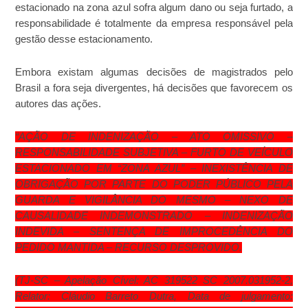
estacionado na zona azul sofra algum dano ou seja furtado, a
responsabilidade é totalmente da empresa responsável pela
gestão desse estacionamento.
Embora existam algumas decisões de magistrados pelo
Brasil a fora seja divergentes, há decisões que favorecem os
autores das ações.
“AÇÃO DE INDENIZAÇÃO – ATO OMISSIVO –
RESPONSABILIDADE SUBJETIVA – FURTO DE VEÍCULO
ESTACIONADO EM “ZONA AZUL” – INEXISTÊNCIA DE
OBRIGAÇÃO POR PARTE DO PODER PÚBLICO PELA
GUARDA E VIGILÂNCIA DO MESMO – NEXO DE
CAUSALIDADE INDEMONSTRADO – INDENIZAÇÃO
INDEVIDA – SENTENÇA DE IMPROCEDÊNCIA DO
PEDIDO MANTIDA – RECURSO DESPROVIDO.
(TJ-SC – Apelação Cível: AC 319522 SC 2007.031952-2,
Relator: Cláudio Barreto Dutra, Data de julgamento: