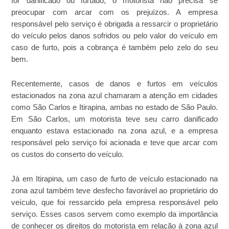
for danificado ou furtado, o motorista não precisa se
preocupar com arcar com os prejuízos. A empresa
responsável pelo serviço é obrigada a ressarcir o proprietário
do veículo pelos danos sofridos ou pelo valor do veículo em
caso de furto, pois a cobrança é também pelo zelo do seu
bem.
Recentemente, casos de danos e furtos em veículos
estacionados na zona azul chamaram a atenção em cidades
como São Carlos e Itirapina, ambas no estado de São Paulo.
Em São Carlos, um motorista teve seu carro danificado
enquanto estava estacionado na zona azul, e a empresa
responsável pelo serviço foi acionada e teve que arcar com
os custos do conserto do veículo.
Já em Itirapina, um caso de furto de veículo estacionado na
zona azul também teve desfecho favorável ao proprietário do
veículo, que foi ressarcido pela empresa responsável pelo
serviço. Esses casos servem como exemplo da importância
de conhecer os direitos do motorista em relação à zona azul