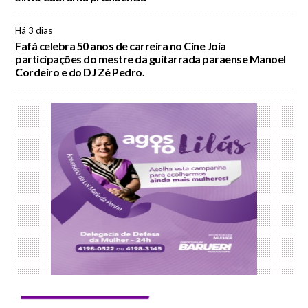
Há 3 dias
Fafá celebra 50 anos de carreira no Cine Joia
participações do mestre da guitarrada paraense Manoel
Cordeiro e do DJ Zé Pedro.