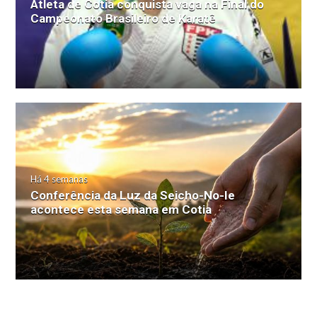
Atleta de Cotia conquista vaga na Final do
Campeonato Brasileiro de Karatê
Há 4 semanas
Conferência da Luz da Seicho-No-Ie
acontece esta semana em Cotia