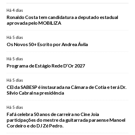
Há 4 dias
Ronaldo Costa tem candidatura a deputado estadual
aprovada pelo MOBILIZA
Há 5 dias
Os Novos 50+ Escrito por Andrea Ávila
Há 5 dias
Programa de Estágio Rede D’Or 2027
Há 5 dias
CEI da SABESP é instaurada na Câmara de Cotia e terá Dr.
Silvio Cabral na presidência
Há 5 dias
Fafá celebra 50 anos de carreira no Cine Joia
participações do mestre da guitarrada paraense Manoel
Cordeiro e do DJ Zé Pedro.