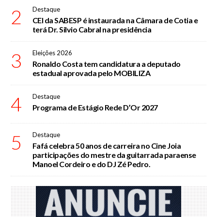
2
Destaque
CEI da SABESP é instaurada na Câmara de Cotia e
terá Dr. Silvio Cabral na presidência
3
Eleições 2026
Ronaldo Costa tem candidatura a deputado
estadual aprovada pelo MOBILIZA
4
Destaque
Programa de Estágio Rede D’Or 2027
5
Destaque
Fafá celebra 50 anos de carreira no Cine Joia
participações do mestre da guitarrada paraense
Manoel Cordeiro e do DJ Zé Pedro.