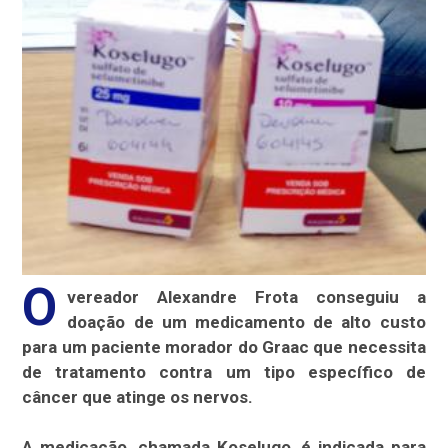
O
vereador Alexandre Frota conseguiu a
doação de um medicamento de alto custo
para um paciente morador do Graac que necessita
de tratamento contra um tipo específico de
câncer que atinge os nervos.
A medicação, chamada Koselugo, é indicada para