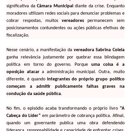
significativa da
Câmara Municipal
diante da crise. Enquanto
moradores utilizam redes sociais para denunciar problemas e
cobrar respostas, muitos
vereadores
permanecem sem
posicionamentos contundentes ou ações públicas efetivas de
fiscalização.
Nesse cenário, a manifestação da
vereadora Sabrina Colela
ganha relevância justamente por quebrar essa blindagem
política em torno do governo. Porque
uma coisa é a
oposição atacar
a administração municipal. Outra, muito
diferente, é quando
integrantes do próprio grupo político
começam a admitir publicamente falhas graves na
condução da saúde pública
.
No fim, o episódio acaba transformando o próprio livro
“A
Cabeça do Líder”
em parâmetro de cobrança política. Afinal,
quando um governante publica uma obra defendendo
liderança, responsabilidade e capacidade de enfrentar crises,