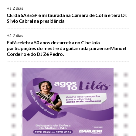
Há 2 dias
CEI da SABESP é instaurada na Câmara de Cotia e terá Dr.
Silvio Cabral na presidência
Há 2 dias
Fafá celebra 50 anos de carreira no Cine Joia
participações do mestre da guitarrada paraense Manoel
Cordeiro e do DJ Zé Pedro.