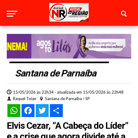
Santana de Parnaíba
15/05/2026 às 22h34 - atualizada em 15/05/2026 às 22h48
Raquel Toian
Santana de Parnaíba / SP
WhatsApp
Facebook
Twitter
Share
Elvis Cezar, “A Cabeça do Líder”
e a crise que agora divide até a