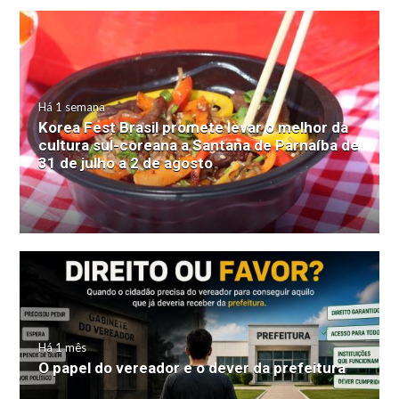
Há 1 semana
Korea Fest Brasil promete levar o melhor da
cultura sul-coreana a Santana de Parnaíba de
31 de julho a 2 de agosto
Há 1 mês
O papel do vereador e o dever da prefeitura