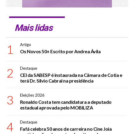
Mais lidas
1
Artigo
Os Novos 50+ Escrito por Andrea Ávila
2
Destaque
CEI da SABESP é instaurada na Câmara de Cotia e
terá Dr. Silvio Cabral na presidência
3
Eleições 2026
Ronaldo Costa tem candidatura a deputado
estadual aprovada pelo MOBILIZA
4
Destaque
Fafá celebra 50 anos de carreira no Cine Joia