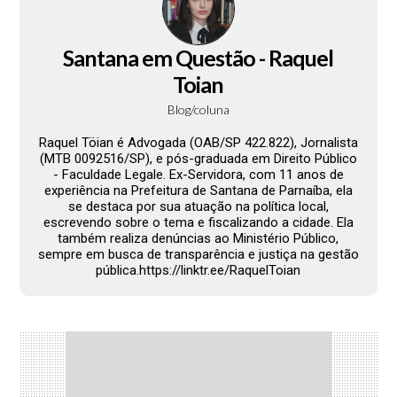
Santana em Questão - Raquel
Toian
Blog/coluna
Raquel Töian é Advogada (OAB/SP 422.822), Jornalista
(MTB 0092516/SP), e pós-graduada em Direito Público
- Faculdade Legale. Ex-Servidora, com 11 anos de
experiência na Prefeitura de Santana de Parnaíba, ela
se destaca por sua atuação na política local,
escrevendo sobre o tema e fiscalizando a cidade. Ela
também realiza denúncias ao Ministério Público,
sempre em busca de transparência e justiça na gestão
pública.https://linktr.ee/RaquelToian