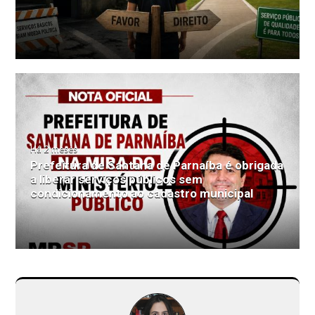
Há 2 meses
Prefeitura de Santana de Parnaíba é obrigada
a liberar serviços públicos sem
condicionamento ao cadastro municipal