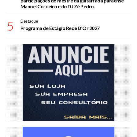
participações do mestre da guitarrada paraense
Manoel Cordeiro e do DJ Zé Pedro.
5
Destaque
Programa de Estágio Rede D’Or 2027